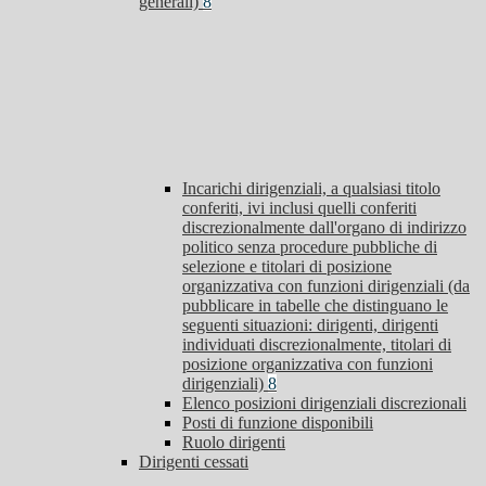
generali)
8
Incarichi dirigenziali, a qualsiasi titolo
conferiti, ivi inclusi quelli conferiti
discrezionalmente dall'organo di indirizzo
politico senza procedure pubbliche di
selezione e titolari di posizione
organizzativa con funzioni dirigenziali (da
pubblicare in tabelle che distinguano le
seguenti situazioni: dirigenti, dirigenti
individuati discrezionalmente, titolari di
posizione organizzativa con funzioni
dirigenziali)
8
Elenco posizioni dirigenziali discrezionali
Posti di funzione disponibili
Ruolo dirigenti
Dirigenti cessati