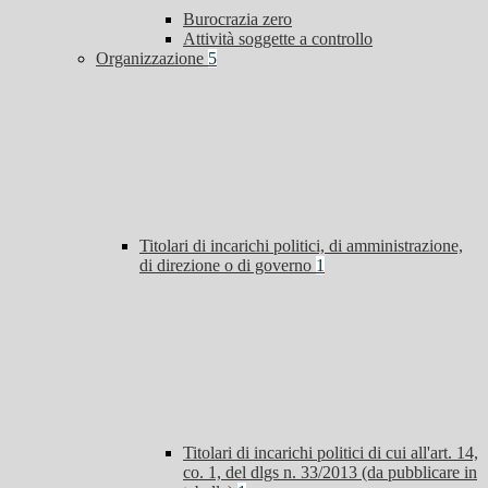
Burocrazia zero
Attività soggette a controllo
Organizzazione
5
Titolari di incarichi politici, di amministrazione,
di direzione o di governo
1
Titolari di incarichi politici di cui all'art. 14,
co. 1, del dlgs n. 33/2013 (da pubblicare in