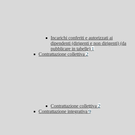
Incarichi conferiti e autorizzati ai
dipendenti (dirigenti e non dirigenti) (da
pubblicare in tabelle)
1
Contrattazione collettiva
2
Contrattazione collettiva
2
Contrattazione integrativa
9