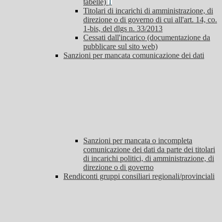
tabelle)
1
Titolari di incarichi di amministrazione, di
direzione o di governo di cui all'art. 14, co.
1-bis, del dlgs n. 33/2013
Cessati dall'incarico (documentazione da
pubblicare sul sito web)
Sanzioni per mancata comunicazione dei dati
Sanzioni per mancata o incompleta
comunicazione dei dati da parte dei titolari
di incarichi politici, di amministrazione, di
direzione o di governo
Rendiconti gruppi consiliari regionali/provinciali