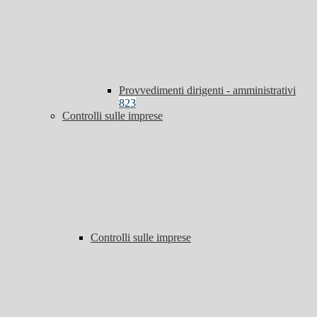
Provvedimenti dirigenti - amministrativi
823
Controlli sulle imprese
Controlli sulle imprese