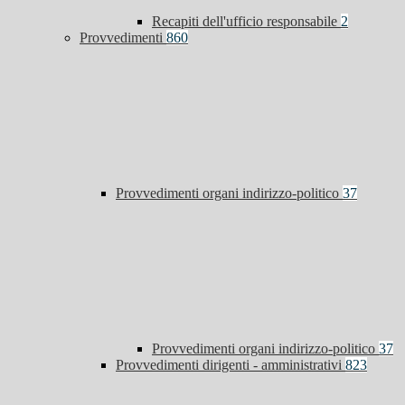
Recapiti dell'ufficio responsabile
2
Provvedimenti
860
Provvedimenti organi indirizzo-politico
37
Provvedimenti organi indirizzo-politico
37
Provvedimenti dirigenti - amministrativi
823