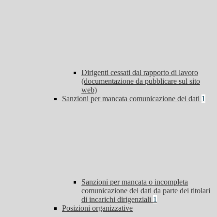
Dirigenti cessati dal rapporto di lavoro
(documentazione da pubblicare sul sito
web)
Sanzioni per mancata comunicazione dei dati
1
Sanzioni per mancata o incompleta
comunicazione dei dati da parte dei titolari
di incarichi dirigenziali
1
Posizioni organizzative