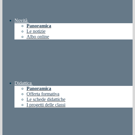
Novità
Panoramica
Le notizie
Albo online
Didattica
Panoramica
Offerta formativa
Le schede didattiche
I progetti delle classi