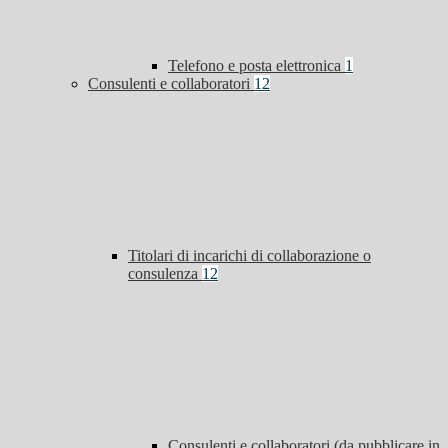
Telefono e posta elettronica
1
Consulenti e collaboratori
12
Titolari di incarichi di collaborazione o
consulenza
12
Consulenti e collaboratori (da pubblicare in