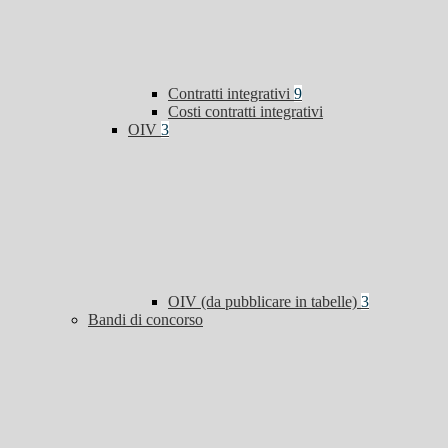
Contratti integrativi
9
Costi contratti integrativi
OIV
3
OIV (da pubblicare in tabelle)
3
Bandi di concorso