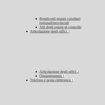
Rendiconti gruppi consiliari
regionali/provinciali
Atti degli organi di controllo
Articolazione degli uffici
3
Articolazione degli uffici
2
Organigramma
1
Telefono e posta elettronica
1