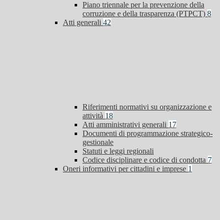
Piano triennale per la prevenzione della
corruzione e della trasparenza (PTPCT)
8
Atti generali
42
Riferimenti normativi su organizzazione e
attività
18
Atti amministrativi generali
17
Documenti di programmazione strategico-
gestionale
Statuti e leggi regionali
Codice disciplinare e codice di condotta
7
Oneri informativi per cittadini e imprese
1