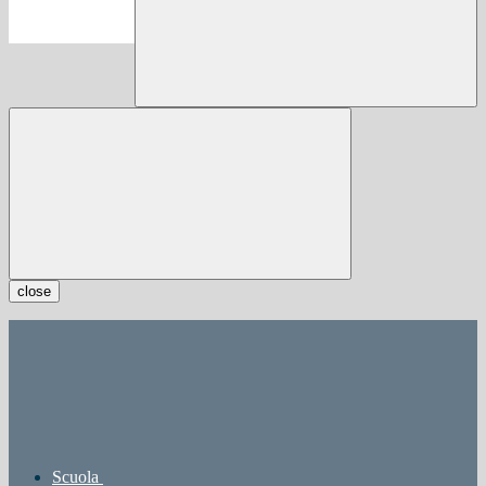
close
Scuola