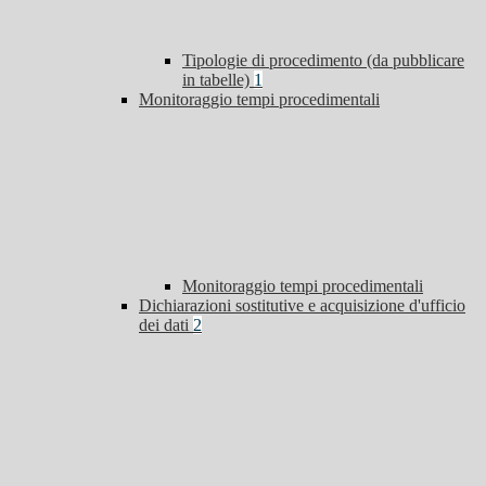
Tipologie di procedimento (da pubblicare
in tabelle)
1
Monitoraggio tempi procedimentali
Monitoraggio tempi procedimentali
Dichiarazioni sostitutive e acquisizione d'ufficio
dei dati
2