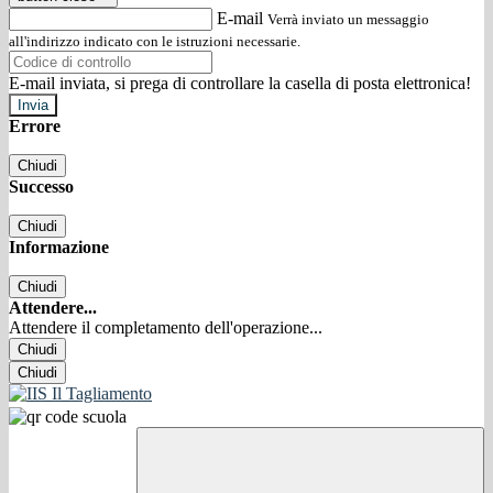
E-mail
Verrà inviato un messaggio
all'indirizzo indicato con le istruzioni necessarie.
E-mail inviata, si prega di controllare la casella di posta elettronica!
Errore
Chiudi
Successo
Chiudi
Informazione
Chiudi
Attendere...
Attendere il completamento dell'operazione...
Chiudi
Chiudi