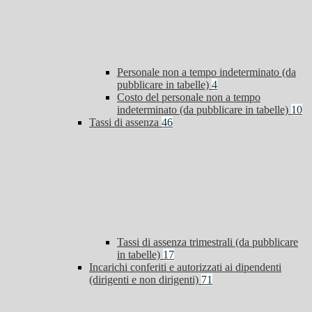
Personale non a tempo indeterminato (da
pubblicare in tabelle)
4
Costo del personale non a tempo
indeterminato (da pubblicare in tabelle)
10
Tassi di assenza
46
Tassi di assenza trimestrali (da pubblicare
in tabelle)
17
Incarichi conferiti e autorizzati ai dipendenti
(dirigenti e non dirigenti)
71