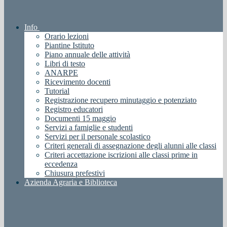
Info
Orario lezioni
Piantine Istituto
Piano annuale delle attività
Libri di testo
ANARPE
Ricevimento docenti
Tutorial
Registrazione recupero minutaggio e potenziato
Registro educatori
Documenti 15 maggio
Servizi a famiglie e studenti
Servizi per il personale scolastico
Criteri generali di assegnazione degli alunni alle classi
Criteri accettazione iscrizioni alle classi prime in
eccedenza
Chiusura prefestivi
Azienda Agraria e Biblioteca