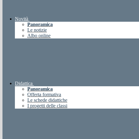
Novità
Panoramica
Le notizie
Albo online
Didattica
Panoramica
Offerta formativa
Le schede didattiche
I progetti delle classi