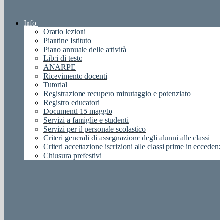
Info
Orario lezioni
Piantine Istituto
Piano annuale delle attività
Libri di testo
ANARPE
Ricevimento docenti
Tutorial
Registrazione recupero minutaggio e potenziato
Registro educatori
Documenti 15 maggio
Servizi a famiglie e studenti
Servizi per il personale scolastico
Criteri generali di assegnazione degli alunni alle classi
Criteri accettazione iscrizioni alle classi prime in ecceden
Chiusura prefestivi