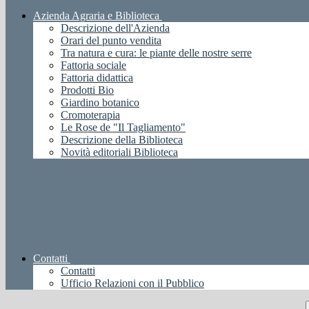
Azienda Agraria e Biblioteca
Descrizione dell'Azienda
Orari del punto vendita
Tra natura e cura: le piante delle nostre serre
Fattoria sociale
Fattoria didattica
Prodotti Bio
Giardino botanico
Cromoterapia
Le Rose de "Il Tagliamento"
Descrizione della Biblioteca
Novità editoriali Biblioteca
Contatti
Contatti
Ufficio Relazioni con il Pubblico