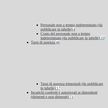
Personale non a tempo indeterminato (da
pubblicare in tabelle)
4
Costo del personale non a tempo
indeterminato (da pubblicare in tabelle)
10
Tassi di assenza
46
Tassi di assenza trimestrali (da pubblicare
in tabelle)
17
Incarichi conferiti e autorizzati ai dipendenti
(dirigenti e non dirigenti)
71