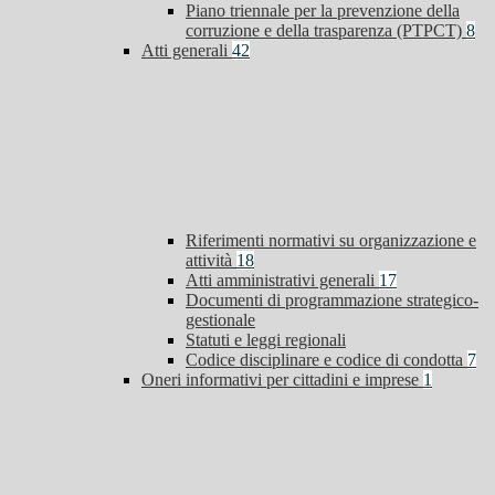
Piano triennale per la prevenzione della
corruzione e della trasparenza (PTPCT)
8
Atti generali
42
Riferimenti normativi su organizzazione e
attività
18
Atti amministrativi generali
17
Documenti di programmazione strategico-
gestionale
Statuti e leggi regionali
Codice disciplinare e codice di condotta
7
Oneri informativi per cittadini e imprese
1