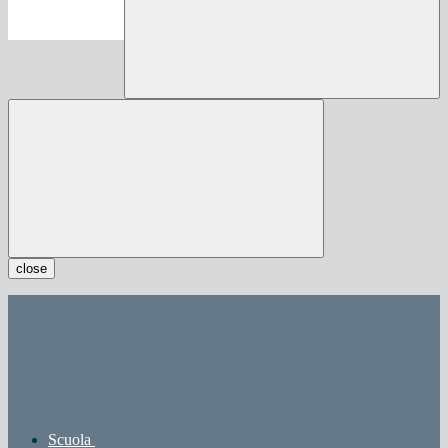
close
Scuola