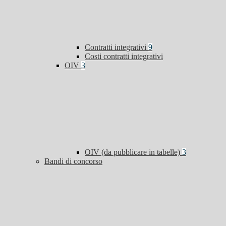
Contratti integrativi
9
Costi contratti integrativi
OIV
3
OIV (da pubblicare in tabelle)
3
Bandi di concorso