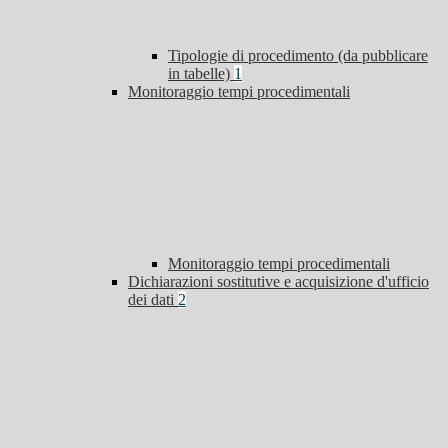
Tipologie di procedimento (da pubblicare
in tabelle)
1
Monitoraggio tempi procedimentali
Monitoraggio tempi procedimentali
Dichiarazioni sostitutive e acquisizione d'ufficio
dei dati
2