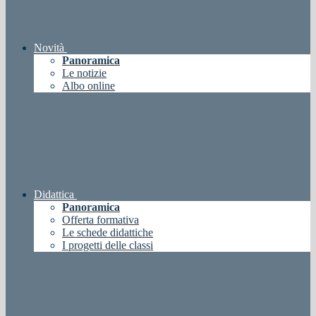
Novità
Panoramica
Le notizie
Albo online
Didattica
Panoramica
Offerta formativa
Le schede didattiche
I progetti delle classi