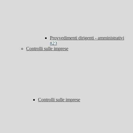
Provvedimenti dirigenti - amministrativi
823
Controlli sulle imprese
Controlli sulle imprese