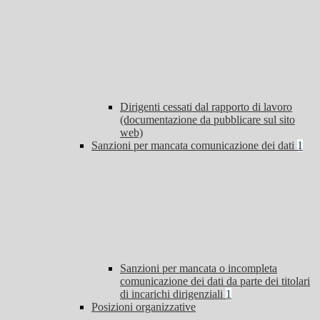
Dirigenti cessati dal rapporto di lavoro
(documentazione da pubblicare sul sito
web)
Sanzioni per mancata comunicazione dei dati
1
Sanzioni per mancata o incompleta
comunicazione dei dati da parte dei titolari
di incarichi dirigenziali
1
Posizioni organizzative