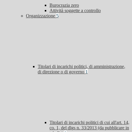
Burocrazia zero
Attività soggette a controllo
Organizzazione
5
Titolari di incarichi politici, di amministrazione,
di direzione o di governo
1
Titolari di incarichi politici di cui all'art. 14,
co. 1, del dlgs n. 33/2013 (da pubblicare in