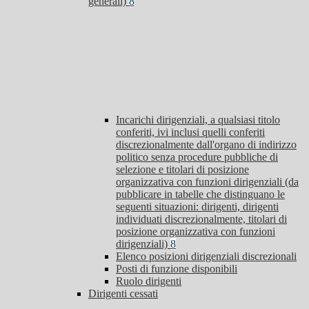
generali)
8
Incarichi dirigenziali, a qualsiasi titolo
conferiti, ivi inclusi quelli conferiti
discrezionalmente dall'organo di indirizzo
politico senza procedure pubbliche di
selezione e titolari di posizione
organizzativa con funzioni dirigenziali (da
pubblicare in tabelle che distinguano le
seguenti situazioni: dirigenti, dirigenti
individuati discrezionalmente, titolari di
posizione organizzativa con funzioni
dirigenziali)
8
Elenco posizioni dirigenziali discrezionali
Posti di funzione disponibili
Ruolo dirigenti
Dirigenti cessati