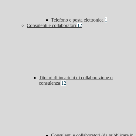
Telefono e posta elettronica
1
Consulenti e collaboratori
12
Titolari di incarichi di collaborazione o
consulenza
12
Consulenti e collaboratori (da pubblicare in