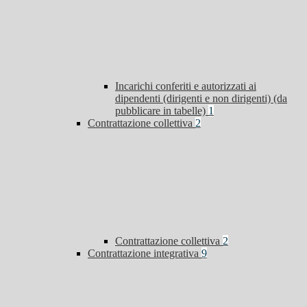
Incarichi conferiti e autorizzati ai
dipendenti (dirigenti e non dirigenti) (da
pubblicare in tabelle)
1
Contrattazione collettiva
2
Contrattazione collettiva
2
Contrattazione integrativa
9