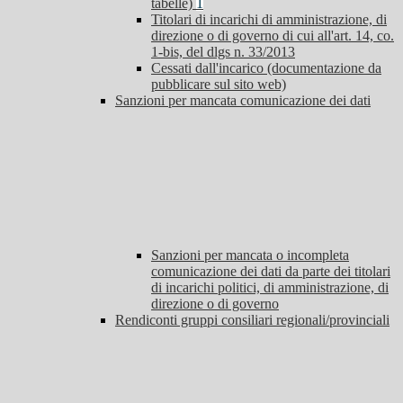
tabelle)
1
Titolari di incarichi di amministrazione, di
direzione o di governo di cui all'art. 14, co.
1-bis, del dlgs n. 33/2013
Cessati dall'incarico (documentazione da
pubblicare sul sito web)
Sanzioni per mancata comunicazione dei dati
Sanzioni per mancata o incompleta
comunicazione dei dati da parte dei titolari
di incarichi politici, di amministrazione, di
direzione o di governo
Rendiconti gruppi consiliari regionali/provinciali