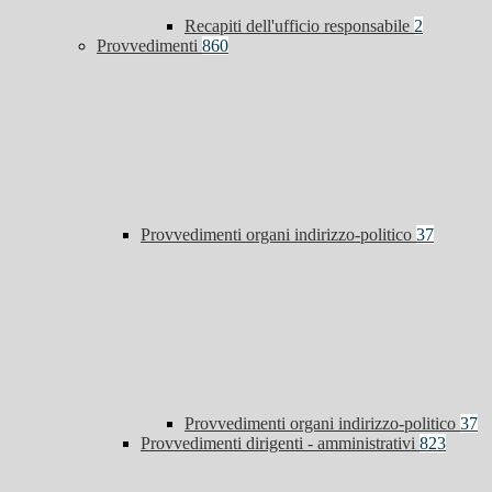
Recapiti dell'ufficio responsabile
2
Provvedimenti
860
Provvedimenti organi indirizzo-politico
37
Provvedimenti organi indirizzo-politico
37
Provvedimenti dirigenti - amministrativi
823