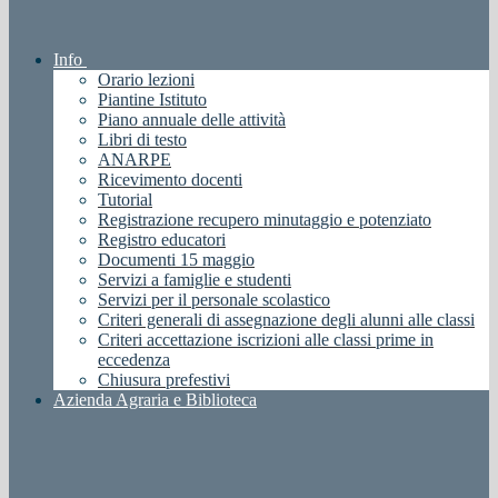
Info
Orario lezioni
Piantine Istituto
Piano annuale delle attività
Libri di testo
ANARPE
Ricevimento docenti
Tutorial
Registrazione recupero minutaggio e potenziato
Registro educatori
Documenti 15 maggio
Servizi a famiglie e studenti
Servizi per il personale scolastico
Criteri generali di assegnazione degli alunni alle classi
Criteri accettazione iscrizioni alle classi prime in
eccedenza
Chiusura prefestivi
Azienda Agraria e Biblioteca