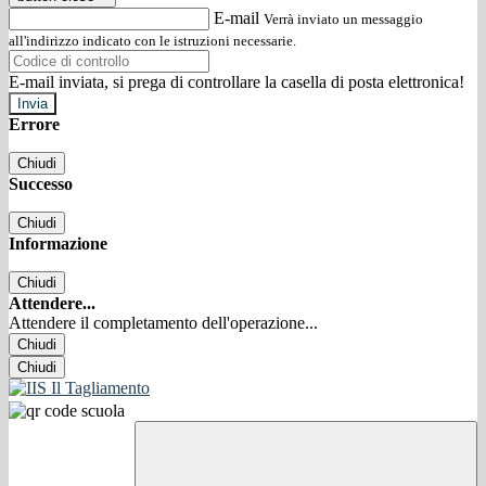
E-mail
Verrà inviato un messaggio
all'indirizzo indicato con le istruzioni necessarie.
E-mail inviata, si prega di controllare la casella di posta elettronica!
Errore
Chiudi
Successo
Chiudi
Informazione
Chiudi
Attendere...
Attendere il completamento dell'operazione...
Chiudi
Chiudi