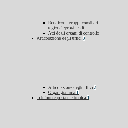
Rendiconti gruppi consiliari
regionali/provinciali
Atti degli organi di controllo
Articolazione degli uffici
3
Articolazione degli uffici
2
Organigramma
1
Telefono e posta elettronica
1