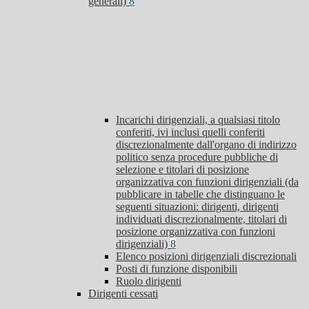
generali)
8
Incarichi dirigenziali, a qualsiasi titolo
conferiti, ivi inclusi quelli conferiti
discrezionalmente dall'organo di indirizzo
politico senza procedure pubbliche di
selezione e titolari di posizione
organizzativa con funzioni dirigenziali (da
pubblicare in tabelle che distinguano le
seguenti situazioni: dirigenti, dirigenti
individuati discrezionalmente, titolari di
posizione organizzativa con funzioni
dirigenziali)
8
Elenco posizioni dirigenziali discrezionali
Posti di funzione disponibili
Ruolo dirigenti
Dirigenti cessati