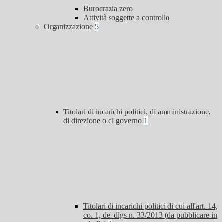
Burocrazia zero
Attività soggette a controllo
Organizzazione
5
Titolari di incarichi politici, di amministrazione,
di direzione o di governo
1
Titolari di incarichi politici di cui all'art. 14,
co. 1, del dlgs n. 33/2013 (da pubblicare in