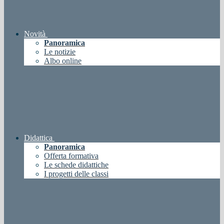
Novità
Panoramica
Le notizie
Albo online
Didattica
Panoramica
Offerta formativa
Le schede didattiche
I progetti delle classi