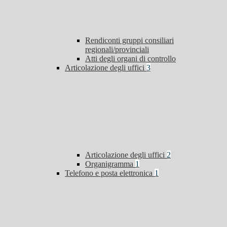
Rendiconti gruppi consiliari
regionali/provinciali
Atti degli organi di controllo
Articolazione degli uffici
3
Articolazione degli uffici
2
Organigramma
1
Telefono e posta elettronica
1