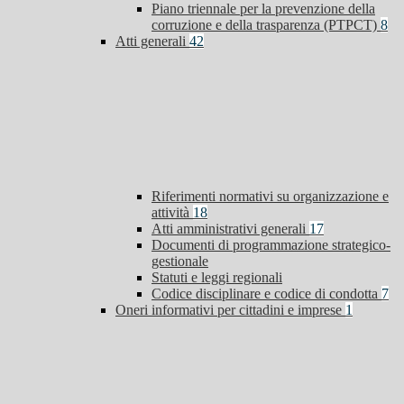
Piano triennale per la prevenzione della
corruzione e della trasparenza (PTPCT)
8
Atti generali
42
Riferimenti normativi su organizzazione e
attività
18
Atti amministrativi generali
17
Documenti di programmazione strategico-
gestionale
Statuti e leggi regionali
Codice disciplinare e codice di condotta
7
Oneri informativi per cittadini e imprese
1