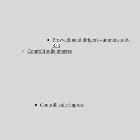
Provvedimenti dirigenti - amministrativi
823
Controlli sulle imprese
Controlli sulle imprese