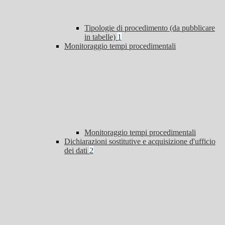
Tipologie di procedimento (da pubblicare
in tabelle)
1
Monitoraggio tempi procedimentali
Monitoraggio tempi procedimentali
Dichiarazioni sostitutive e acquisizione d'ufficio
dei dati
2