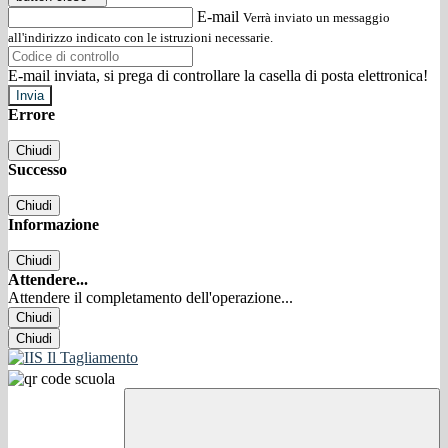
E-mail
Verrà inviato un messaggio
all'indirizzo indicato con le istruzioni necessarie.
E-mail inviata, si prega di controllare la casella di posta elettronica!
Errore
Chiudi
Successo
Chiudi
Informazione
Chiudi
Attendere...
Attendere il completamento dell'operazione...
Chiudi
Chiudi