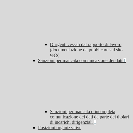
Dirigenti cessati dal rapporto di lavoro
(documentazione da pubblicare sul sito
web)
Sanzioni per mancata comunicazione dei dati
1
Sanzioni per mancata o incompleta
comunicazione dei dati da parte dei titolari
di incarichi dirigenziali
1
Posizioni organizzative