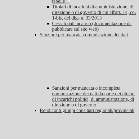
tabelle)
1
Titolari di incarichi di amministrazione, di
direzione o di governo di cui all'art. 14, co.
1-bis, del dlgs n. 33/2013
Cessati dall'incarico (documentazione da
pubblicare sul sito web)
Sanzioni per mancata comunicazione dei dati
Sanzioni per mancata o incompleta
comunicazione dei dati da parte dei titolari
di incarichi politici, di amministrazione, di
direzione o di governo
Rendiconti gruppi consiliari regionali/provinciali