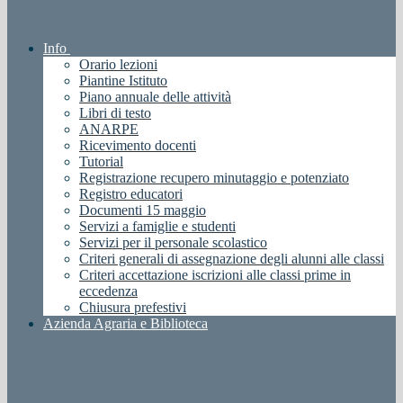
Info
Orario lezioni
Piantine Istituto
Piano annuale delle attività
Libri di testo
ANARPE
Ricevimento docenti
Tutorial
Registrazione recupero minutaggio e potenziato
Registro educatori
Documenti 15 maggio
Servizi a famiglie e studenti
Servizi per il personale scolastico
Criteri generali di assegnazione degli alunni alle classi
Criteri accettazione iscrizioni alle classi prime in
eccedenza
Chiusura prefestivi
Azienda Agraria e Biblioteca