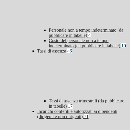
Personale non a tempo indeterminato (da
pubblicare in tabelle)
4
Costo del personale non a tempo
indeterminato (da pubblicare in tabelle)
10
Tassi di assenza
46
Tassi di assenza trimestrali (da pubblicare
in tabelle)
17
Incarichi conferiti e autorizzati ai dipendenti
(dirigenti e non dirigenti)
71