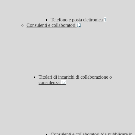
Telefono e posta elettronica
1
Consulenti e collaboratori
12
Titolari di incarichi di collaborazione o
consulenza
12
Consulenti e collaboratori (da pubblicare in