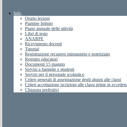
Info
Orario lezioni
Piantine Istituto
Piano annuale delle attività
Libri di testo
ANARPE
Ricevimento docenti
Tutorial
Registrazione recupero minutaggio e potenziato
Registro educatori
Documenti 15 maggio
Servizi a famiglie e studenti
Servizi per il personale scolastico
Criteri generali di assegnazione degli alunni alle classi
Criteri accettazione iscrizioni alle classi prime in ecceden
Chiusura prefestivi