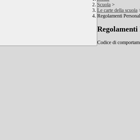
Scuola
>
Le carte della scuola
Regolamenti Personal
Regolamenti 
Codice di comportame