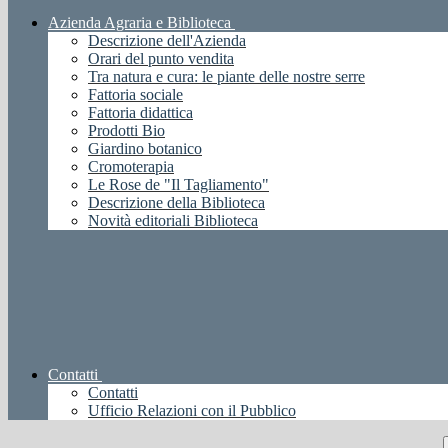
Azienda Agraria e Biblioteca
Descrizione dell'Azienda
Orari del punto vendita
Tra natura e cura: le piante delle nostre serre
Fattoria sociale
Fattoria didattica
Prodotti Bio
Giardino botanico
Cromoterapia
Le Rose de "Il Tagliamento"
Descrizione della Biblioteca
Novità editoriali Biblioteca
Contatti
Contatti
Ufficio Relazioni con il Pubblico