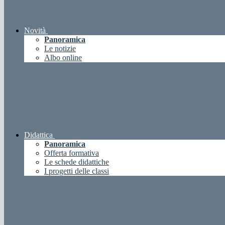
Novità
Panoramica
Le notizie
Albo online
Didattica
Panoramica
Offerta formativa
Le schede didattiche
I progetti delle classi