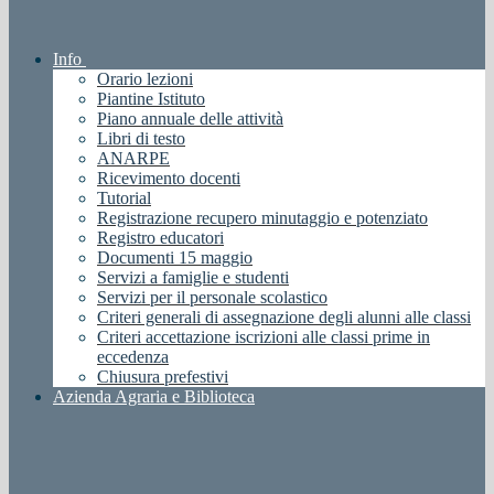
Info
Orario lezioni
Piantine Istituto
Piano annuale delle attività
Libri di testo
ANARPE
Ricevimento docenti
Tutorial
Registrazione recupero minutaggio e potenziato
Registro educatori
Documenti 15 maggio
Servizi a famiglie e studenti
Servizi per il personale scolastico
Criteri generali di assegnazione degli alunni alle classi
Criteri accettazione iscrizioni alle classi prime in
eccedenza
Chiusura prefestivi
Azienda Agraria e Biblioteca