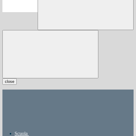
close
Scuola