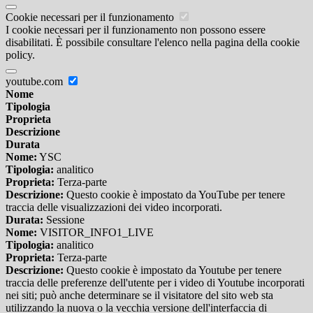
Cookie necessari per il funzionamento
I cookie necessari per il funzionamento non possono essere
disabilitati. È possibile consultare l'elenco nella pagina della cookie
policy.
youtube.com
Nome
Tipologia
Proprieta
Descrizione
Durata
Nome:
YSC
Tipologia:
analitico
Proprieta:
Terza-parte
Descrizione:
Questo cookie è impostato da YouTube per tenere
traccia delle visualizzazioni dei video incorporati.
Durata:
Sessione
Nome:
VISITOR_INFO1_LIVE
Tipologia:
analitico
Proprieta:
Terza-parte
Descrizione:
Questo cookie è impostato da Youtube per tenere
traccia delle preferenze dell'utente per i video di Youtube incorporati
nei siti; può anche determinare se il visitatore del sito web sta
utilizzando la nuova o la vecchia versione dell'interfaccia di