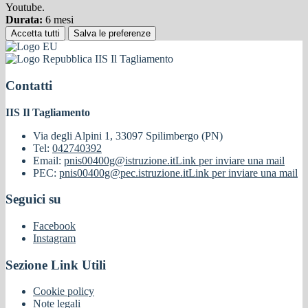
Youtube.
Durata:
6 mesi
Accetta tutti
Salva le preferenze
IIS Il Tagliamento
Contatti
IIS Il Tagliamento
Via degli Alpini 1, 33097 Spilimbergo (PN)
Tel:
042740392
Email:
pnis00400g@istruzione.it
Link per inviare una mail
PEC:
pnis00400g@pec.istruzione.it
Link per inviare una mail
Seguici su
Facebook
Instagram
Sezione Link Utili
Cookie policy
Note legali