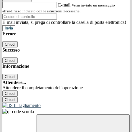
E-mail
Verrà inviato un messaggio
all'indirizzo indicato con le istruzioni necessarie.
E-mail inviata, si prega di controllare la casella di posta elettronica!
Errore
Chiudi
Successo
Chiudi
Informazione
Chiudi
Attendere...
Attendere il completamento dell'operazione...
Chiudi
Chiudi