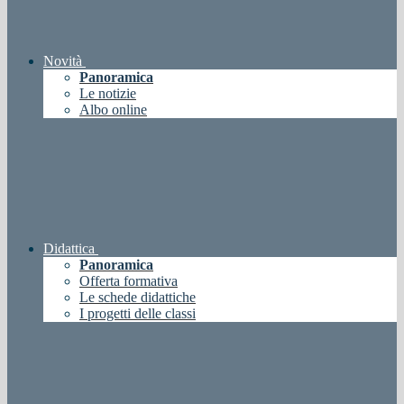
Novità
Panoramica
Le notizie
Albo online
Didattica
Panoramica
Offerta formativa
Le schede didattiche
I progetti delle classi