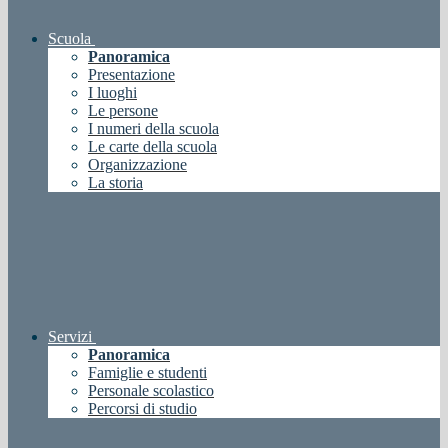
Scuola
Panoramica
Presentazione
I luoghi
Le persone
I numeri della scuola
Le carte della scuola
Organizzazione
La storia
Servizi
Panoramica
Famiglie e studenti
Personale scolastico
Percorsi di studio