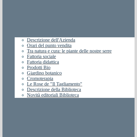
Descrizione dell'Azienda
Orari del punto vendita
Tra natura e cura: le piante delle nostre serre
Fattoria sociale
Fattoria didattica
Prodotti Bio
Giardino botanico
Cromoterapia
Le Rose de "Il Tagliamento"
Descrizione della Biblioteca
Novità editoriali Biblioteca