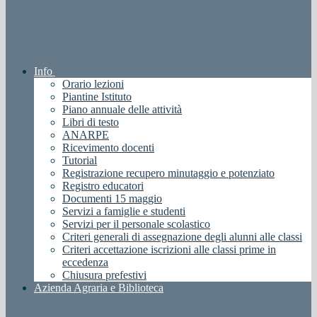
Info
Orario lezioni
Piantine Istituto
Piano annuale delle attività
Libri di testo
ANARPE
Ricevimento docenti
Tutorial
Registrazione recupero minutaggio e potenziato
Registro educatori
Documenti 15 maggio
Servizi a famiglie e studenti
Servizi per il personale scolastico
Criteri generali di assegnazione degli alunni alle classi
Criteri accettazione iscrizioni alle classi prime in
eccedenza
Chiusura prefestivi
Azienda Agraria e Biblioteca