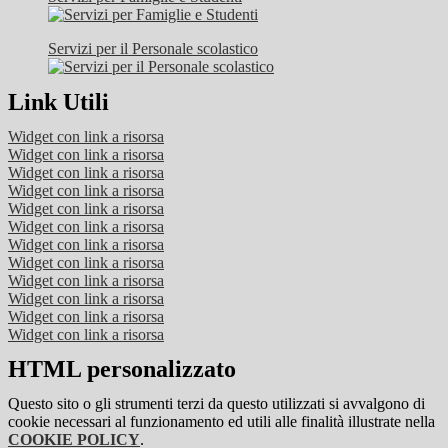
Servizi per il Personale scolastico
Link Utili
Widget con link a risorsa
Widget con link a risorsa
Widget con link a risorsa
Widget con link a risorsa
Widget con link a risorsa
Widget con link a risorsa
Widget con link a risorsa
Widget con link a risorsa
Widget con link a risorsa
Widget con link a risorsa
Widget con link a risorsa
Widget con link a risorsa
HTML personalizzato
Questo sito o gli strumenti terzi da questo utilizzati si avvalgono di
cookie necessari al funzionamento ed utili alle finalità illustrate nella
COOKIE POLICY
.