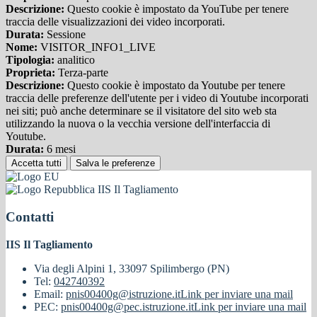
Descrizione:
Questo cookie è impostato da YouTube per tenere
traccia delle visualizzazioni dei video incorporati.
Durata:
Sessione
Nome:
VISITOR_INFO1_LIVE
Tipologia:
analitico
Proprieta:
Terza-parte
Descrizione:
Questo cookie è impostato da Youtube per tenere
traccia delle preferenze dell'utente per i video di Youtube incorporati
nei siti; può anche determinare se il visitatore del sito web sta
utilizzando la nuova o la vecchia versione dell'interfaccia di
Youtube.
Durata:
6 mesi
Accetta tutti
Salva le preferenze
IIS Il Tagliamento
Contatti
IIS Il Tagliamento
Via degli Alpini 1, 33097 Spilimbergo (PN)
Tel:
042740392
Email:
pnis00400g@istruzione.it
Link per inviare una mail
PEC:
pnis00400g@pec.istruzione.it
Link per inviare una mail