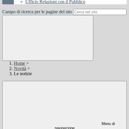
Ufficio Relazioni con il Pubblico
Campo di ricerca per le pagine del sito
Home
>
Novità
>
Le notizie
Menu di
navigazione