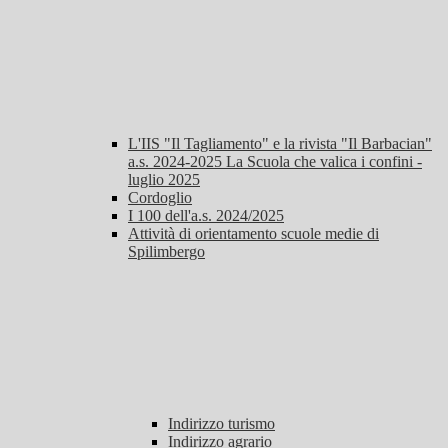
L'IIS "Il Tagliamento" e la rivista "Il Barbacian"
a.s. 2024-2025 La Scuola che valica i confini -
luglio 2025
Cordoglio
I 100 dell'a.s. 2024/2025
Attività di orientamento scuole medie di
Spilimbergo
Indirizzo turismo
Indirizzo agrario