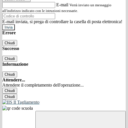
E-mail
Verrà inviato un messaggio
all'indirizzo indicato con le istruzioni necessarie.
E-mail inviata, si prega di controllare la casella di posta elettronica!
Errore
Chiudi
Successo
Chiudi
Informazione
Chiudi
Attendere...
Attendere il completamento dell'operazione...
Chiudi
Chiudi