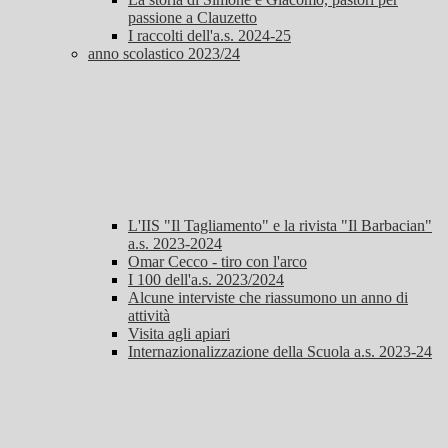
passione a Clauzetto
I raccolti dell'a.s. 2024-25
anno scolastico 2023/24
L'IIS "Il Tagliamento" e la rivista "Il Barbacian"
a.s. 2023-2024
Omar Cecco - tiro con l'arco
I 100 dell'a.s. 2023/2024
Alcune interviste che riassumono un anno di
attività
Visita agli apiari
Internazionalizzazione della Scuola a.s. 2023-24