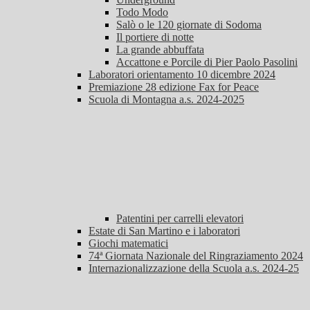
Todo Modo
Salò o le 120 giornate di Sodoma
Il portiere di notte
La grande abbuffata
Accattone e Porcile di Pier Paolo Pasolini
Laboratori orientamento 10 dicembre 2024
Premiazione 28 edizione Fax for Peace
Scuola di Montagna a.s. 2024-2025
Patentini per carrelli elevatori
Estate di San Martino e i laboratori
Giochi matematici
74ª Giornata Nazionale del Ringraziamento 2024
Internazionalizzazione della Scuola a.s. 2024-25