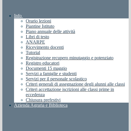
Info
Orario lezioni
Piantine Istituto
Piano annuale delle attività
Libri di testo
ANARPE
Ricevimento docenti
Tutorial
Registrazione recupero minutaggio e potenziato
Registro educatori
Documenti 15 maggio
Servizi a famiglie e studenti
Servizi per il personale scolastico
Criteri generali di assegnazione degli alunni alle classi
Criteri accettazione iscrizioni alle classi prime in
eccedenza
Chiusura prefestivi
Azienda Agraria e Biblioteca