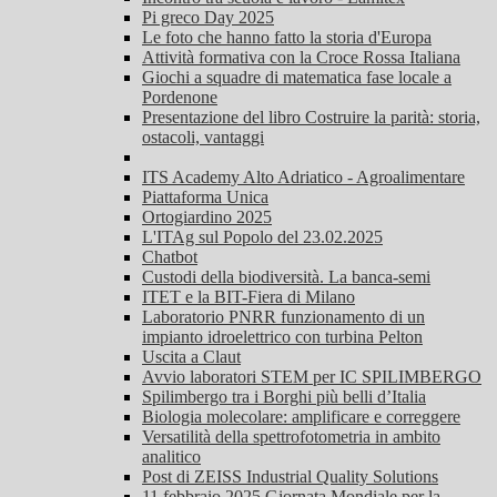
Pi greco Day 2025
Le foto che hanno fatto la storia d'Europa
Attività formativa con la Croce Rossa Italiana
Giochi a squadre di matematica fase locale a
Pordenone
Presentazione del libro Costruire la parità: storia,
ostacoli, vantaggi
ITS Academy Alto Adriatico - Agroalimentare
Piattaforma Unica
Ortogiardino 2025
L'ITAg sul Popolo del 23.02.2025
Chatbot
Custodi della biodiversità. La banca-semi
ITET e la BIT-Fiera di Milano
Laboratorio PNRR funzionamento di un
impianto idroelettrico con turbina Pelton
Uscita a Claut
Avvio laboratori STEM per IC SPILIMBERGO
Spilimbergo tra i Borghi più belli d’Italia
Biologia molecolare: amplificare e correggere
Versatilità della spettrofotometria in ambito
analitico
Post di ZEISS Industrial Quality Solutions
11 febbraio 2025 Giornata Mondiale per la