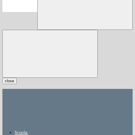
close
Scuola