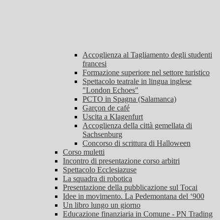
Accoglienza al Tagliamento degli studenti
francesi
Formazione superiore nel settore turistico
Spettacolo teatrale in lingua inglese
"London Echoes"
PCTO in Spagna (Salamanca)
Garçon de café
Uscita a Klagenfurt
Accoglienza della città gemellata di
Sachsenburg
Concorso di scrittura di Halloween
Corso muletti
Incontro di presentazione corso arbitri
Spettacolo Ecclesiazuse
La squadra di robotica
Presentazione della pubblicazione sul Tocai
Idee in movimento. La Pedemontana del ‘900
Un libro lungo un giorno
Educazione finanziaria in Comune - PN Trading