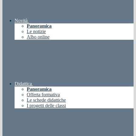
Novità
Panoramica
Le notizie
Albo online
Didattica
Panoramica
Offerta formativa
Le schede didattiche
I progetti delle classi