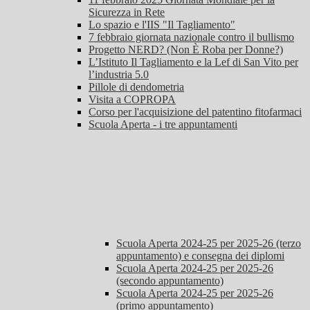
Sicurezza in Rete
Lo spazio e l'IIS "Il Tagliamento"
7 febbraio giornata nazionale contro il bullismo
Progetto NERD? (Non È Roba per Donne?)
L’Istituto Il Tagliamento e la Lef di San Vito per
l’industria 5.0
Pillole di dendometria
Visita a COPROPA
Corso per l'acquisizione del patentino fitofarmaci
Scuola Aperta - i tre appuntamenti
Scuola Aperta 2024-25 per 2025-26 (terzo
appuntamento) e consegna dei diplomi
Scuola Aperta 2024-25 per 2025-26
(secondo appuntamento)
Scuola Aperta 2024-25 per 2025-26
(primo appuntamento)