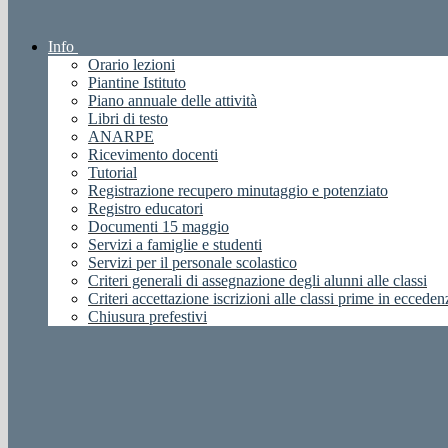
Info
Orario lezioni
Piantine Istituto
Piano annuale delle attività
Libri di testo
ANARPE
Ricevimento docenti
Tutorial
Registrazione recupero minutaggio e potenziato
Registro educatori
Documenti 15 maggio
Servizi a famiglie e studenti
Servizi per il personale scolastico
Criteri generali di assegnazione degli alunni alle classi
Criteri accettazione iscrizioni alle classi prime in ecceden
Chiusura prefestivi