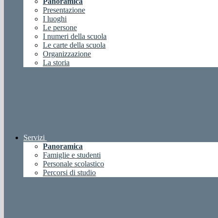
Panoramica
Presentazione
I luoghi
Le persone
I numeri della scuola
Le carte della scuola
Organizzazione
La storia
Servizi
Panoramica
Famiglie e studenti
Personale scolastico
Percorsi di studio