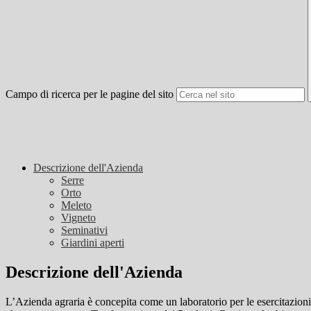
Campo di ricerca per le pagine del sito
Descrizione dell'Azienda
Serre
Orto
Meleto
Vigneto
Seminativi
Giardini aperti
Descrizione dell'Azienda
L’Azienda agraria è concepita come un laboratorio per le esercitazioni 