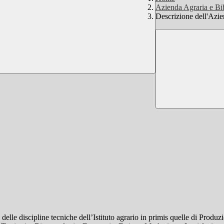
Azienda Agraria e Bi
Descrizione dell'Azi
delle discipline tecniche dell’Istituto agrario in primis quelle di Produz