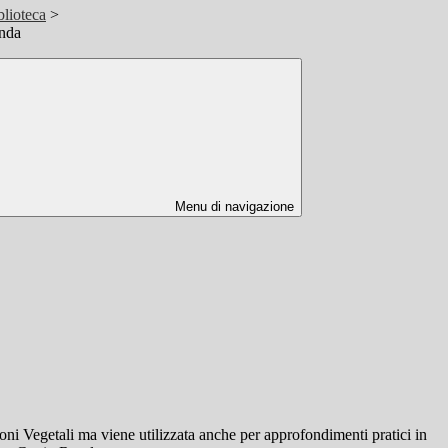
blioteca
>
enda
Menu di navigazione
ioni Vegetali ma viene utilizzata anche per approfondimenti pratici in