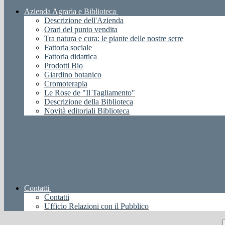
Azienda Agraria e Biblioteca
Descrizione dell'Azienda
Orari del punto vendita
Tra natura e cura: le piante delle nostre serre
Fattoria sociale
Fattoria didattica
Prodotti Bio
Giardino botanico
Cromoterapia
Le Rose de "Il Tagliamento"
Descrizione della Biblioteca
Novità editoriali Biblioteca
Contatti
Contatti
Ufficio Relazioni con il Pubblico