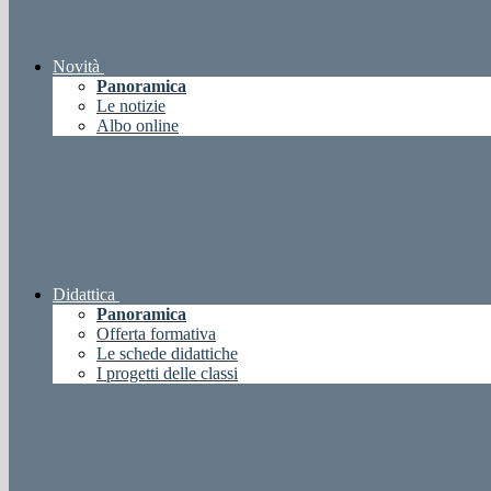
Novità
Panoramica
Le notizie
Albo online
Didattica
Panoramica
Offerta formativa
Le schede didattiche
I progetti delle classi