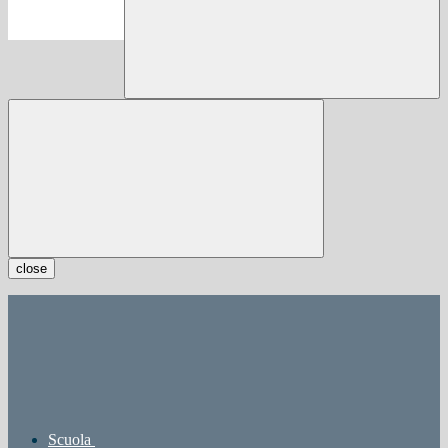
close
Scuola