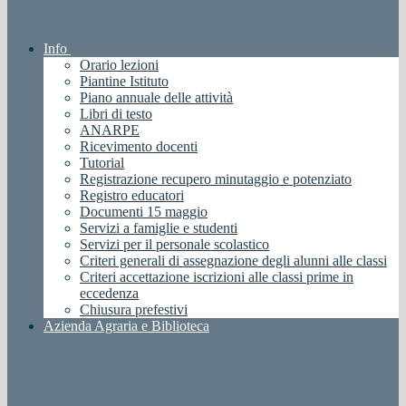
Info
Orario lezioni
Piantine Istituto
Piano annuale delle attività
Libri di testo
ANARPE
Ricevimento docenti
Tutorial
Registrazione recupero minutaggio e potenziato
Registro educatori
Documenti 15 maggio
Servizi a famiglie e studenti
Servizi per il personale scolastico
Criteri generali di assegnazione degli alunni alle classi
Criteri accettazione iscrizioni alle classi prime in
eccedenza
Chiusura prefestivi
Azienda Agraria e Biblioteca