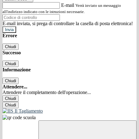
E-mail
Verrà inviato un messaggio
all'indirizzo indicato con le istruzioni necessarie.
E-mail inviata, si prega di controllare la casella di posta elettronica!
Errore
Chiudi
Successo
Chiudi
Informazione
Chiudi
Attendere...
Attendere il completamento dell'operazione...
Chiudi
Chiudi