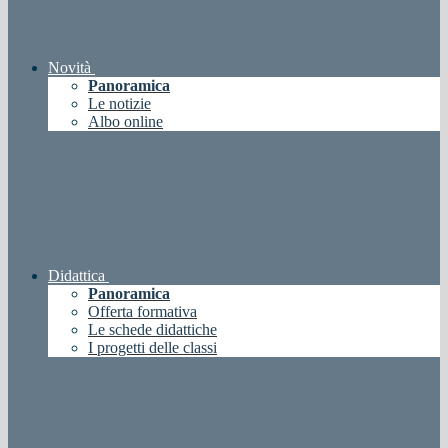
Novità
Panoramica
Le notizie
Albo online
Didattica
Panoramica
Offerta formativa
Le schede didattiche
I progetti delle classi