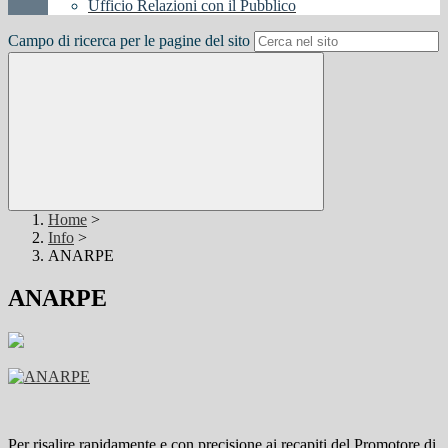
Ufficio Relazioni con il Pubblico
Campo di ricerca per le pagine del sito
Home
>
Info
>
ANARPE
ANARPE
Per risalire rapidamente e con precisione ai recapiti del Promotore di