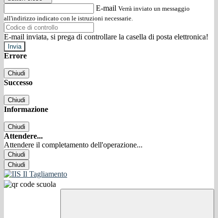
E-mail
Verrà inviato un messaggio
all'indirizzo indicato con le istruzioni necessarie.
E-mail inviata, si prega di controllare la casella di posta elettronica!
Errore
Chiudi
Successo
Chiudi
Informazione
Chiudi
Attendere...
Attendere il completamento dell'operazione...
Chiudi
Chiudi