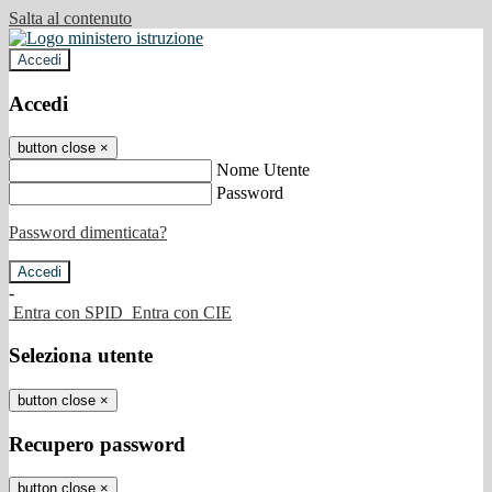
Salta al contenuto
Accedi
Accedi
button close
×
Nome Utente
Password
Password dimenticata?
-
Entra con SPID
Entra con CIE
Seleziona utente
button close
×
Recupero password
button close
×