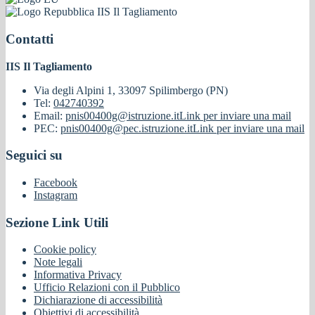
IIS Il Tagliamento
Contatti
IIS Il Tagliamento
Via degli Alpini 1, 33097 Spilimbergo (PN)
Tel:
042740392
Email:
pnis00400g@istruzione.it
Link per inviare una mail
PEC:
pnis00400g@pec.istruzione.it
Link per inviare una mail
Seguici su
Facebook
Instagram
Sezione Link Utili
Cookie policy
Note legali
Informativa Privacy
Ufficio Relazioni con il Pubblico
Dichiarazione di accessibilità
Obiettivi di accessibilità