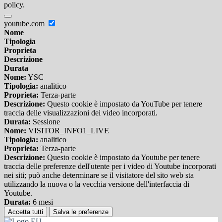
policy.
youtube.com
Nome
Tipologia
Proprieta
Descrizione
Durata
Nome:
YSC
Tipologia:
analitico
Proprieta:
Terza-parte
Descrizione:
Questo cookie è impostato da YouTube per tenere
traccia delle visualizzazioni dei video incorporati.
Durata:
Sessione
Nome:
VISITOR_INFO1_LIVE
Tipologia:
analitico
Proprieta:
Terza-parte
Descrizione:
Questo cookie è impostato da Youtube per tenere
traccia delle preferenze dell'utente per i video di Youtube incorporati
nei siti; può anche determinare se il visitatore del sito web sta
utilizzando la nuova o la vecchia versione dell'interfaccia di
Youtube.
Durata:
6 mesi
Accetta tutti
Salva le preferenze