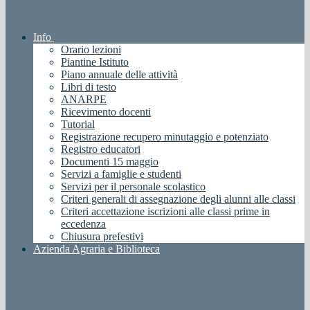
Info
Orario lezioni
Piantine Istituto
Piano annuale delle attività
Libri di testo
ANARPE
Ricevimento docenti
Tutorial
Registrazione recupero minutaggio e potenziato
Registro educatori
Documenti 15 maggio
Servizi a famiglie e studenti
Servizi per il personale scolastico
Criteri generali di assegnazione degli alunni alle classi
Criteri accettazione iscrizioni alle classi prime in
eccedenza
Chiusura prefestivi
Azienda Agraria e Biblioteca