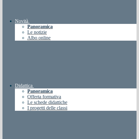
Novità
Panoramica
Le notizie
Albo online
Didattica
Panoramica
Offerta formativa
Le schede didattiche
I progetti delle classi