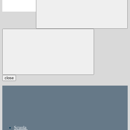
close
Scuola