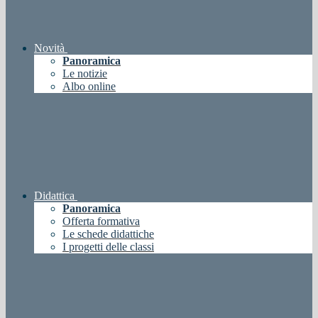
Novità
Panoramica
Le notizie
Albo online
Didattica
Panoramica
Offerta formativa
Le schede didattiche
I progetti delle classi