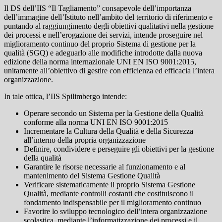
Il DS dell’IIS “Il Tagliamento” consapevole dell’importanza
dell’immagine dell’Istituto nell’ambito del territorio di riferimento e
puntando al raggiungimento degli obiettivi qualitativi nella gestione
dei processi e nell’erogazione dei servizi, intende proseguire nel
miglioramento continuo del proprio Sistema di gestione per la
qualità (SGQ) e adeguarlo alle modifiche introdotte dalla nuova
edizione della norma internazionale UNI EN ISO 9001:2015,
unitamente all’obiettivo di gestire con efficienza ed efficacia l’intera
organizzazione.
In tale ottica, l’IIS Spilimbergo intende:
Operare secondo un Sistema per la Gestione della Qualità
conforme alla norma UNI EN ISO 9001:2015
Incrementare la Cultura della Qualità e della Sicurezza
all’interno della propria organizzazione
Definire, condividere e perseguire gli obiettivi per la gestione
della qualità
Garantire le risorse necessarie al funzionamento e al
mantenimento del Sistema Gestione Qualità
Verificare sistematicamente il proprio Sistema Gestione
Qualità, mediante controlli costanti che costituiscono il
fondamento indispensabile per il miglioramento continuo
Favorire lo sviluppo tecnologico dell’intera organizzazione
scolastica, mediante l’informatizzazione dei processi e il