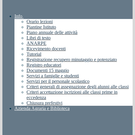
Info
Orario lezioni
Piantine Istituto
Piano annuale delle attività
Libri di testo
ANARPE
Ricevimento docenti
Tutorial
Registrazione recupero minutaggio e potenziato
Registro educatori
Documenti 15 maggio
Servizi a famiglie e studenti
Servizi per il personale scolastico
Criteri generali di assegnazione degli alunni alle classi
Criteri accettazione iscrizioni alle classi prime in
eccedenza
Chiusura prefestivi
Azienda Agraria e Biblioteca