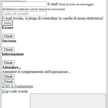
E-mail
Verrà inviato un messaggio
all'indirizzo indicato con le istruzioni necessarie.
E-mail inviata, si prega di controllare la casella di posta elettronica!
Errore
Chiudi
Successo
Chiudi
Informazione
Chiudi
Attendere...
Attendere il completamento dell'operazione...
Chiudi
Chiudi