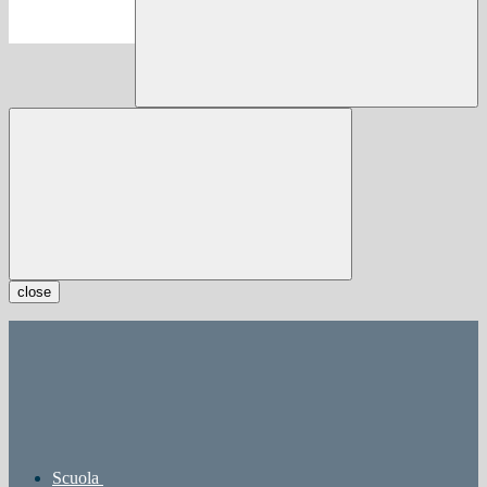
close
Scuola