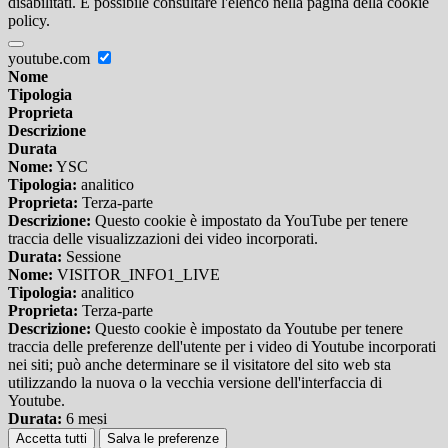
disabilitati. È possibile consultare l'elenco nella pagina della cookie
policy.
youtube.com
Nome
Tipologia
Proprieta
Descrizione
Durata
Nome:
YSC
Tipologia:
analitico
Proprieta:
Terza-parte
Descrizione:
Questo cookie è impostato da YouTube per tenere
traccia delle visualizzazioni dei video incorporati.
Durata:
Sessione
Nome:
VISITOR_INFO1_LIVE
Tipologia:
analitico
Proprieta:
Terza-parte
Descrizione:
Questo cookie è impostato da Youtube per tenere
traccia delle preferenze dell'utente per i video di Youtube incorporati
nei siti; può anche determinare se il visitatore del sito web sta
utilizzando la nuova o la vecchia versione dell'interfaccia di
Youtube.
Durata:
6 mesi
Accetta tutti
Salva le preferenze