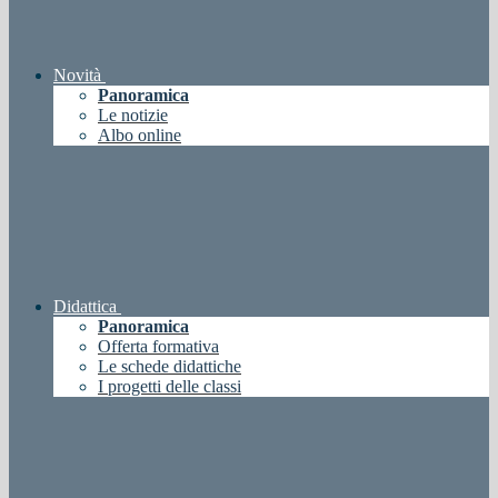
Novità
Panoramica
Le notizie
Albo online
Didattica
Panoramica
Offerta formativa
Le schede didattiche
I progetti delle classi