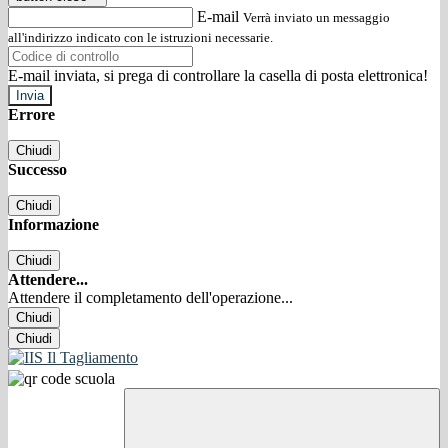
E-mail
Verrà inviato un messaggio
all'indirizzo indicato con le istruzioni necessarie.
E-mail inviata, si prega di controllare la casella di posta elettronica!
Errore
Chiudi
Successo
Chiudi
Informazione
Chiudi
Attendere...
Attendere il completamento dell'operazione...
Chiudi
Chiudi