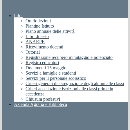
Info
Orario lezioni
Piantine Istituto
Piano annuale delle attività
Libri di testo
ANARPE
Ricevimento docenti
Tutorial
Registrazione recupero minutaggio e potenziato
Registro educatori
Documenti 15 maggio
Servizi a famiglie e studenti
Servizi per il personale scolastico
Criteri generali di assegnazione degli alunni alle classi
Criteri accettazione iscrizioni alle classi prime in
eccedenza
Chiusura prefestivi
Azienda Agraria e Biblioteca