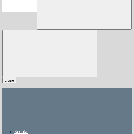
close
Scuola