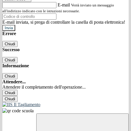
E-mail
Verrà inviato un messaggio
all'indirizzo indicato con le istruzioni necessarie.
E-mail inviata, si prega di controllare la casella di posta elettronica!
Errore
Chiudi
Successo
Chiudi
Informazione
Chiudi
Attendere...
Attendere il completamento dell'operazione...
Chiudi
Chiudi