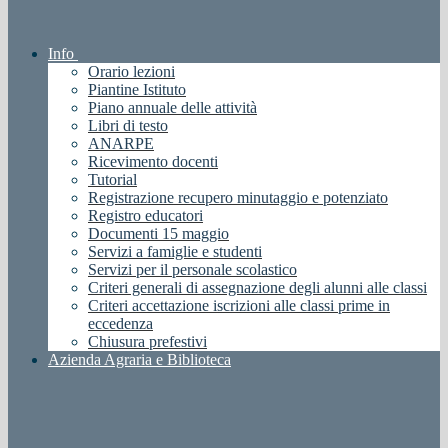
Info
Orario lezioni
Piantine Istituto
Piano annuale delle attività
Libri di testo
ANARPE
Ricevimento docenti
Tutorial
Registrazione recupero minutaggio e potenziato
Registro educatori
Documenti 15 maggio
Servizi a famiglie e studenti
Servizi per il personale scolastico
Criteri generali di assegnazione degli alunni alle classi
Criteri accettazione iscrizioni alle classi prime in
eccedenza
Chiusura prefestivi
Azienda Agraria e Biblioteca