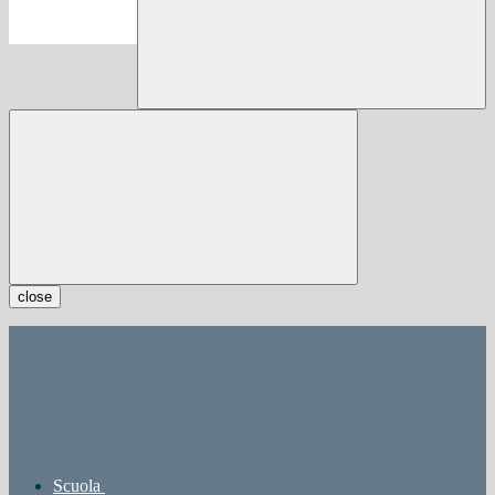
close
Scuola