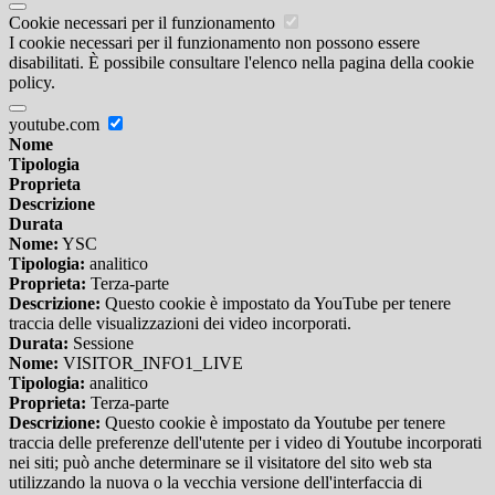
Cookie necessari per il funzionamento
I cookie necessari per il funzionamento non possono essere
disabilitati. È possibile consultare l'elenco nella pagina della cookie
policy.
youtube.com
Nome
Tipologia
Proprieta
Descrizione
Durata
Nome:
YSC
Tipologia:
analitico
Proprieta:
Terza-parte
Descrizione:
Questo cookie è impostato da YouTube per tenere
traccia delle visualizzazioni dei video incorporati.
Durata:
Sessione
Nome:
VISITOR_INFO1_LIVE
Tipologia:
analitico
Proprieta:
Terza-parte
Descrizione:
Questo cookie è impostato da Youtube per tenere
traccia delle preferenze dell'utente per i video di Youtube incorporati
nei siti; può anche determinare se il visitatore del sito web sta
utilizzando la nuova o la vecchia versione dell'interfaccia di