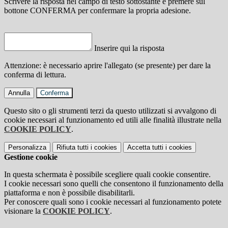
Scrivere la risposta nel campo di testo sottostante e premere sul
bottone CONFERMA per confermare la propria adesione.
Inserire qui la risposta
Attenzione: è necessario aprire l'allegato (se presente) per dare la
conferma di lettura.
Annulla
Conferma
Questo sito o gli strumenti terzi da questo utilizzati si avvalgono di
cookie necessari al funzionamento ed utili alle finalità illustrate nella
COOKIE POLICY
.
Personalizza
Rifiuta tutti
i cookies
Accetta tutti
i cookies
Gestione cookie
In questa schermata è possibile scegliere quali cookie consentire.
I cookie necessari sono quelli che consentono il funzionamento della
piattaforma e non è possibile disabilitarli.
Per conoscere quali sono i cookie necessari al funzionamento potete
visionare la
COOKIE POLICY
.