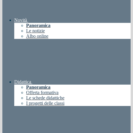
Novità
Panoramica
Le notizie
Albo online
Didattica
Panoramica
Offerta formativa
Le schede didattiche
I progetti delle classi