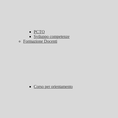
PCTO
Sviluppo competenze
Formazione Docenti
Corso per orientamento