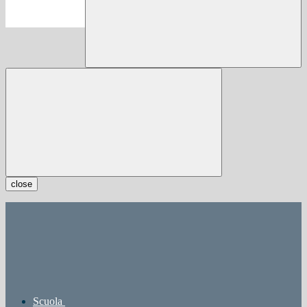
close
Scuola