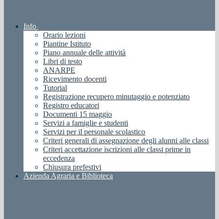
Info
Orario lezioni
Piantine Istituto
Piano annuale delle attività
Libri di testo
ANARPE
Ricevimento docenti
Tutorial
Registrazione recupero minutaggio e potenziato
Registro educatori
Documenti 15 maggio
Servizi a famiglie e studenti
Servizi per il personale scolastico
Criteri generali di assegnazione degli alunni alle classi
Criteri accettazione iscrizioni alle classi prime in
eccedenza
Chiusura prefestivi
Azienda Agraria e Biblioteca