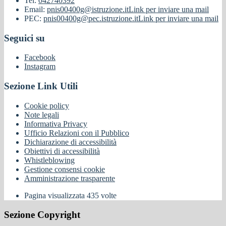
Tel:
042740392
Email:
pnis00400g@istruzione.it
Link per inviare una mail
PEC:
pnis00400g@pec.istruzione.it
Link per inviare una mail
Seguici su
Facebook
Instagram
Sezione Link Utili
Cookie policy
Note legali
Informativa Privacy
Ufficio Relazioni con il Pubblico
Dichiarazione di accessibilità
Obiettivi di accessibilità
Whistleblowing
Gestione consensi cookie
Amministrazione trasparente
Pagina visualizzata
435
volte
Sezione Copyright