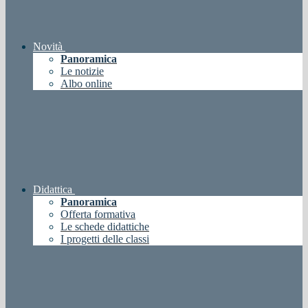
Novità
Panoramica
Le notizie
Albo online
Didattica
Panoramica
Offerta formativa
Le schede didattiche
I progetti delle classi