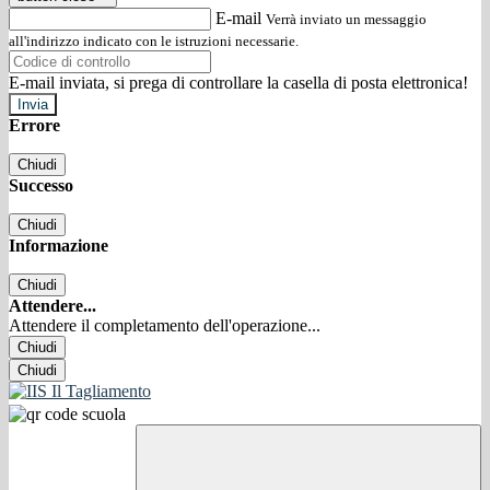
E-mail
Verrà inviato un messaggio
all'indirizzo indicato con le istruzioni necessarie.
E-mail inviata, si prega di controllare la casella di posta elettronica!
Errore
Chiudi
Successo
Chiudi
Informazione
Chiudi
Attendere...
Attendere il completamento dell'operazione...
Chiudi
Chiudi