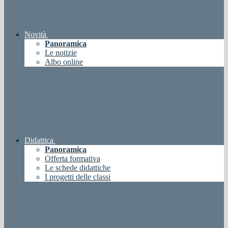
Novità
Panoramica
Le notizie
Albo online
Didattica
Panoramica
Offerta formativa
Le schede didattiche
I progetti delle classi