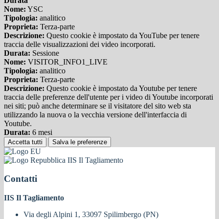
Durata
Nome:
YSC
Tipologia:
analitico
Proprieta:
Terza-parte
Descrizione:
Questo cookie è impostato da YouTube per tenere
traccia delle visualizzazioni dei video incorporati.
Durata:
Sessione
Nome:
VISITOR_INFO1_LIVE
Tipologia:
analitico
Proprieta:
Terza-parte
Descrizione:
Questo cookie è impostato da Youtube per tenere
traccia delle preferenze dell'utente per i video di Youtube incorporati
nei siti; può anche determinare se il visitatore del sito web sta
utilizzando la nuova o la vecchia versione dell'interfaccia di
Youtube.
Durata:
6 mesi
Accetta tutti
Salva le preferenze
IIS Il Tagliamento
Contatti
IIS Il Tagliamento
Via degli Alpini 1, 33097 Spilimbergo (PN)