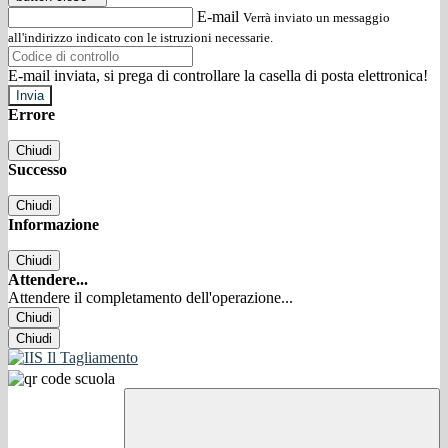
E-mail
Verrà inviato un messaggio
all'indirizzo indicato con le istruzioni necessarie.
E-mail inviata, si prega di controllare la casella di posta elettronica!
Errore
Chiudi
Successo
Chiudi
Informazione
Chiudi
Attendere...
Attendere il completamento dell'operazione...
Chiudi
Chiudi