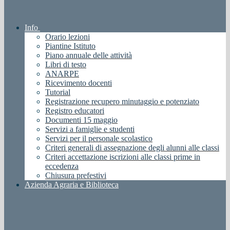
Info
Orario lezioni
Piantine Istituto
Piano annuale delle attività
Libri di testo
ANARPE
Ricevimento docenti
Tutorial
Registrazione recupero minutaggio e potenziato
Registro educatori
Documenti 15 maggio
Servizi a famiglie e studenti
Servizi per il personale scolastico
Criteri generali di assegnazione degli alunni alle classi
Criteri accettazione iscrizioni alle classi prime in
eccedenza
Chiusura prefestivi
Azienda Agraria e Biblioteca