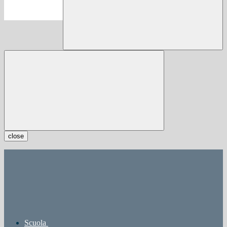
close
Scuola