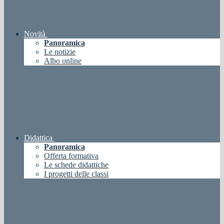
Novità
Panoramica
Le notizie
Albo online
Didattica
Panoramica
Offerta formativa
Le schede didattiche
I progetti delle classi