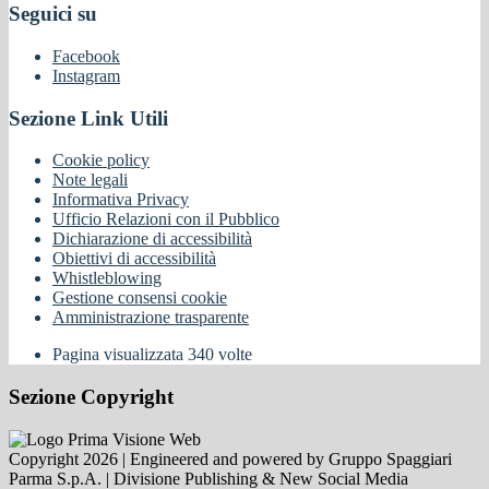
Seguici su
Facebook
Instagram
Sezione Link Utili
Cookie policy
Note legali
Informativa Privacy
Ufficio Relazioni con il Pubblico
Dichiarazione di accessibilità
Obiettivi di accessibilità
Whistleblowing
Gestione consensi cookie
Amministrazione trasparente
Pagina visualizzata
340
volte
Sezione Copyright
Copyright 2026 | Engineered and powered by Gruppo Spaggiari
Parma S.p.A. | Divisione Publishing & New Social Media