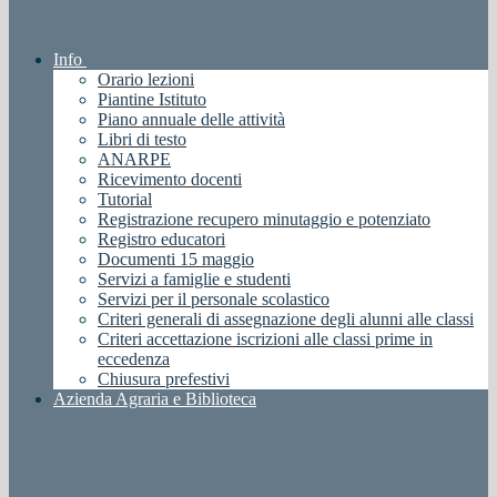
Info
Orario lezioni
Piantine Istituto
Piano annuale delle attività
Libri di testo
ANARPE
Ricevimento docenti
Tutorial
Registrazione recupero minutaggio e potenziato
Registro educatori
Documenti 15 maggio
Servizi a famiglie e studenti
Servizi per il personale scolastico
Criteri generali di assegnazione degli alunni alle classi
Criteri accettazione iscrizioni alle classi prime in
eccedenza
Chiusura prefestivi
Azienda Agraria e Biblioteca