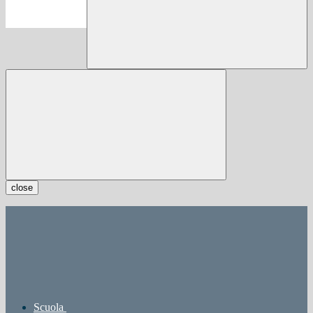
close
Scuola