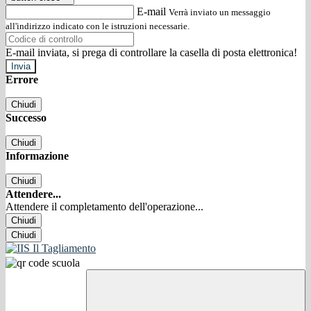
E-mail
Verrà inviato un messaggio
all'indirizzo indicato con le istruzioni necessarie.
E-mail inviata, si prega di controllare la casella di posta elettronica!
Errore
Chiudi
Successo
Chiudi
Informazione
Chiudi
Attendere...
Attendere il completamento dell'operazione...
Chiudi
Chiudi