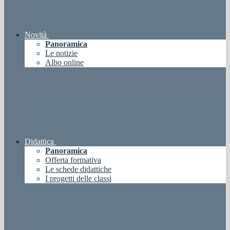
Novità
Panoramica
Le notizie
Albo online
Didattica
Panoramica
Offerta formativa
Le schede didattiche
I progetti delle classi