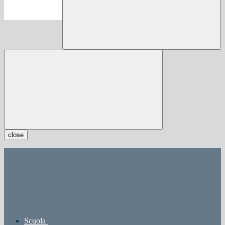
close
Scuola