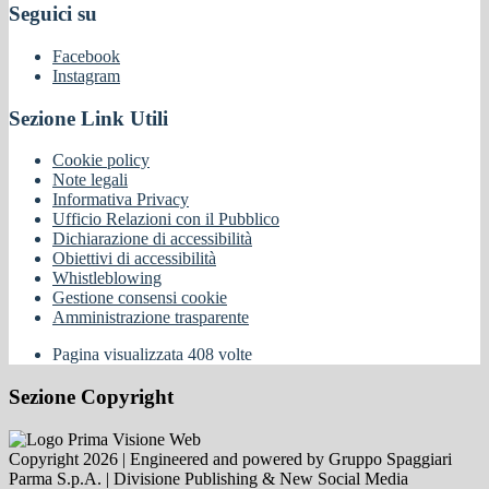
Seguici su
Facebook
Instagram
Sezione Link Utili
Cookie policy
Note legali
Informativa Privacy
Ufficio Relazioni con il Pubblico
Dichiarazione di accessibilità
Obiettivi di accessibilità
Whistleblowing
Gestione consensi cookie
Amministrazione trasparente
Pagina visualizzata
408
volte
Sezione Copyright
Copyright 2026 | Engineered and powered by Gruppo Spaggiari
Parma S.p.A. | Divisione Publishing & New Social Media