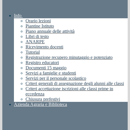
Info
Orario lezioni
Piantine Istituto
Piano annuale delle attività
Libri di testo
ANARPE
Ricevimento docenti
Tutorial
Registrazione recupero minutaggio e potenziato
Registro educatori
Documenti 15 maggio
Servizi a famiglie e studenti
Servizi per il personale scolastico
Criteri generali di assegnazione degli alunni alle classi
Criteri accettazione iscrizioni alle classi prime in
eccedenza
Chiusura prefestivi
Azienda Agraria e Biblioteca