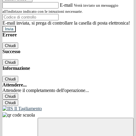
E-mail
Verrà inviato un messaggio
all'indirizzo indicato con le istruzioni necessarie.
E-mail inviata, si prega di controllare la casella di posta elettronica!
Errore
Chiudi
Successo
Chiudi
Informazione
Chiudi
Attendere...
Attendere il completamento dell'operazione...
Chiudi
Chiudi