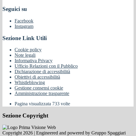
Seguici su
Facebook
Instagram
Sezione Link Utili
Cookie policy
Note legali
Informativa Privacy
Ufficio Relazioni con il Pubblico
Dichiarazione di accessibilità
Obiettivi di accessibilità
Whistleblowing
Gestione consensi cookie
Amministrazione trasparente
Pagina visualizzata
733
volte
Sezione Copyright
Copyright 2026 | Engineered and powered by Gruppo Spaggiari