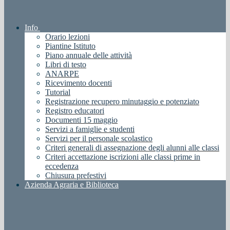
Info
Orario lezioni
Piantine Istituto
Piano annuale delle attività
Libri di testo
ANARPE
Ricevimento docenti
Tutorial
Registrazione recupero minutaggio e potenziato
Registro educatori
Documenti 15 maggio
Servizi a famiglie e studenti
Servizi per il personale scolastico
Criteri generali di assegnazione degli alunni alle classi
Criteri accettazione iscrizioni alle classi prime in
eccedenza
Chiusura prefestivi
Azienda Agraria e Biblioteca