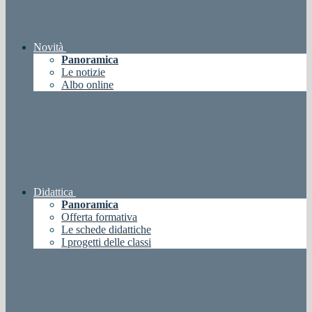
Novità
Panoramica
Le notizie
Albo online
Didattica
Panoramica
Offerta formativa
Le schede didattiche
I progetti delle classi