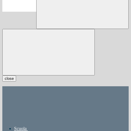
close
Scuola