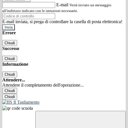
E-mail
Verrà inviato un messaggio
all'indirizzo indicato con le istruzioni necessarie.
E-mail inviata, si prega di controllare la casella di posta elettronica!
Errore
Chiudi
Successo
Chiudi
Informazione
Chiudi
Attendere...
Attendere il completamento dell'operazione...
Chiudi
Chiudi