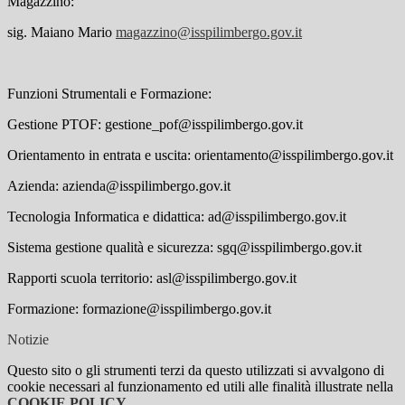
Magazzino
:
sig. Maiano Mario
magazzino@isspilimbergo.gov.it
Funzioni Strumentali e Formazione
:
Gestione PTOF: gestione_pof@isspilimbergo.gov.it
Orientamento in entrata e uscita: orientamento@isspilimbergo.gov.it
Azienda: azienda@isspilimbergo.gov.it
Tecnologia Informatica e didattica: ad@isspilimbergo.gov.it
Sistema gestione qualità e sicurezza: sgq@isspilimbergo.gov.it
Rapporti scuola territorio: asl@isspilimbergo.gov.it
Formazione: formazione@isspilimbergo.gov.it
Notizie
Questo sito o gli strumenti terzi da questo utilizzati si avvalgono di
cookie necessari al funzionamento ed utili alle finalità illustrate nella
COOKIE POLICY
.