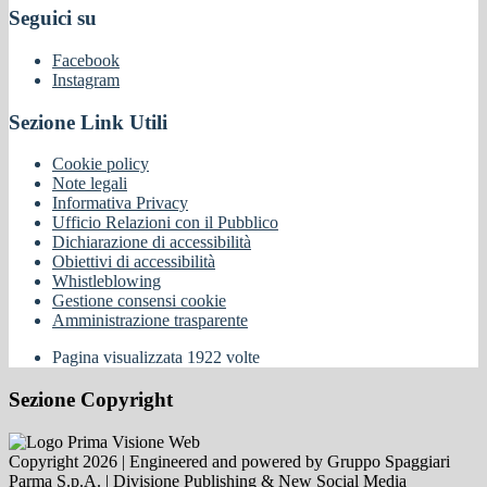
Seguici su
Facebook
Instagram
Sezione Link Utili
Cookie policy
Note legali
Informativa Privacy
Ufficio Relazioni con il Pubblico
Dichiarazione di accessibilità
Obiettivi di accessibilità
Whistleblowing
Gestione consensi cookie
Amministrazione trasparente
Pagina visualizzata
1922
volte
Sezione Copyright
Copyright 2026 | Engineered and powered by Gruppo Spaggiari
Parma S.p.A. | Divisione Publishing & New Social Media