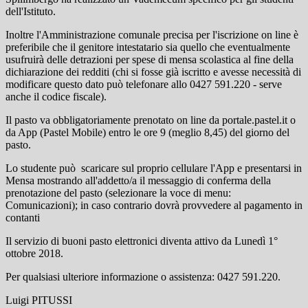
dell'Istituto.
Inoltre l'Amministrazione comunale precisa per l'iscrizione on line è
preferibile che il genitore intestatario sia quello che eventualmente
usufruirà delle detrazioni per spese di mensa scolastica al fine della
dichiarazione dei redditi (chi si fosse già iscritto e avesse necessità di
modificare questo dato può telefonare allo 0427 591.220 - serve
anche il codice fiscale).
Il pasto va obbligatoriamente prenotato on line da portale.pastel.it o
da App (Pastel Mobile) entro le ore 9 (meglio 8,45) del giorno del
pasto.
Lo studente può scaricare sul proprio cellulare l'App e presentarsi in
Mensa mostrando all'addetto/a il messaggio di conferma della
prenotazione del pasto (selezionare la voce di menu:
Comunicazioni); in caso contrario dovrà provvedere al pagamento in
contanti
Il servizio di buoni pasto elettronici diventa attivo da Lunedì 1°
ottobre 2018.
Per qualsiasi ulteriore informazione o assistenza: 0427 591.220.
Luigi PITUSSI