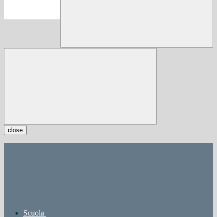
close
Scuola