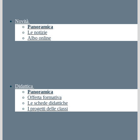
Novità
Panoramica
Le notizie
Albo online
Didattica
Panoramica
Offerta formativa
Le schede didattiche
I progetti delle classi