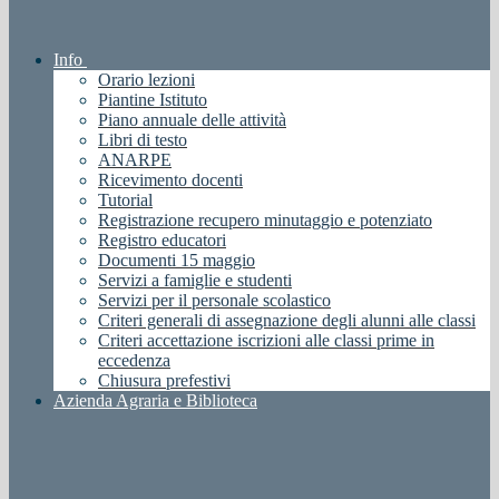
Info
Orario lezioni
Piantine Istituto
Piano annuale delle attività
Libri di testo
ANARPE
Ricevimento docenti
Tutorial
Registrazione recupero minutaggio e potenziato
Registro educatori
Documenti 15 maggio
Servizi a famiglie e studenti
Servizi per il personale scolastico
Criteri generali di assegnazione degli alunni alle classi
Criteri accettazione iscrizioni alle classi prime in
eccedenza
Chiusura prefestivi
Azienda Agraria e Biblioteca