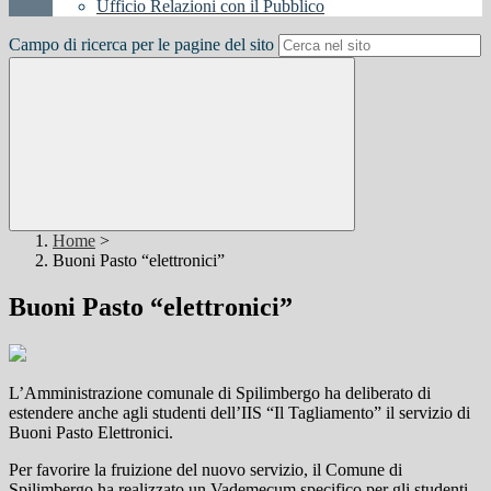
Ufficio Relazioni con il Pubblico
Campo di ricerca per le pagine del sito
Home
>
Buoni Pasto “elettronici”
Buoni Pasto “elettronici”
L’Amministrazione comunale di Spilimbergo ha deliberato di
estendere anche agli studenti dell’IIS “Il Tagliamento” il servizio di
Buoni Pasto Elettronici.
Per favorire la fruizione del nuovo servizio, il Comune di
Spilimbergo ha realizzato un Vademecum specifico per gli studenti