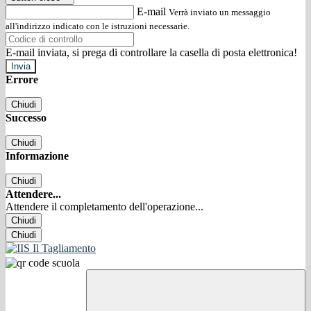
E-mail
Verrà inviato un messaggio
all'indirizzo indicato con le istruzioni necessarie.
E-mail inviata, si prega di controllare la casella di posta elettronica!
Errore
Chiudi
Successo
Chiudi
Informazione
Chiudi
Attendere...
Attendere il completamento dell'operazione...
Chiudi
Chiudi