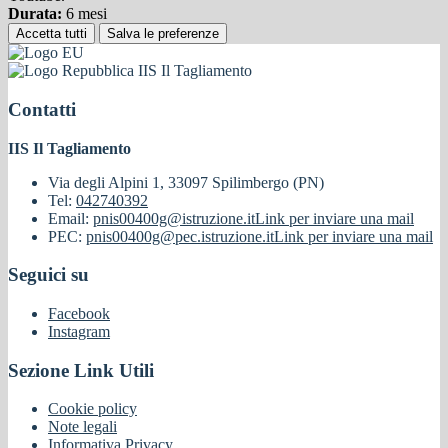
Durata:
6 mesi
Accetta tutti
Salva le preferenze
IIS Il Tagliamento
Contatti
IIS Il Tagliamento
Via degli Alpini 1, 33097 Spilimbergo (PN)
Tel:
042740392
Email:
pnis00400g@istruzione.it
Link per inviare una mail
PEC:
pnis00400g@pec.istruzione.it
Link per inviare una mail
Seguici su
Facebook
Instagram
Sezione Link Utili
Cookie policy
Note legali
Informativa Privacy