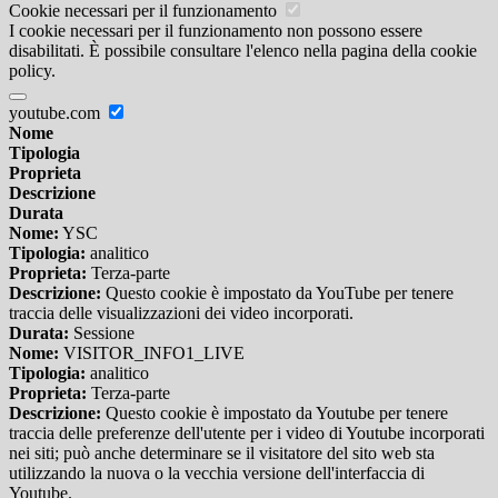
Cookie necessari per il funzionamento
I cookie necessari per il funzionamento non possono essere
disabilitati. È possibile consultare l'elenco nella pagina della cookie
policy.
youtube.com
Nome
Tipologia
Proprieta
Descrizione
Durata
Nome:
YSC
Tipologia:
analitico
Proprieta:
Terza-parte
Descrizione:
Questo cookie è impostato da YouTube per tenere
traccia delle visualizzazioni dei video incorporati.
Durata:
Sessione
Nome:
VISITOR_INFO1_LIVE
Tipologia:
analitico
Proprieta:
Terza-parte
Descrizione:
Questo cookie è impostato da Youtube per tenere
traccia delle preferenze dell'utente per i video di Youtube incorporati
nei siti; può anche determinare se il visitatore del sito web sta
utilizzando la nuova o la vecchia versione dell'interfaccia di
Youtube.