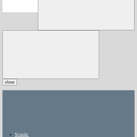
close
Scuola