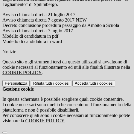
Tagliamento" di Spilimbergo.
Avviso chiamata diretta 21 luglio 2017
Avviso chiamata diretta 7 agosto 2017 NEW
Decreto conclusione procedura passaggio da Ambito a Scuola
Avviso chiamata diretta 7 luglio 2017
Modello di candidatura in pdf
Modello di candidatura in word
Notizie
Questo sito o gli strumenti terzi da questo utilizzati si avvalgono di
cookie necessari al funzionamento ed utili alle finalità illustrate nella
COOKIE POLICY
.
Personalizza
Rifiuta tutti
i cookies
Accetta tutti
i cookies
Gestione cookie
In questa schermata è possibile scegliere quali cookie consentire.
I cookie necessari sono quelli che consentono il funzionamento della
piattaforma e non è possibile disabilitarli.
Per conoscere quali sono i cookie necessari al funzionamento potete
visionare la
COOKIE POLICY
.