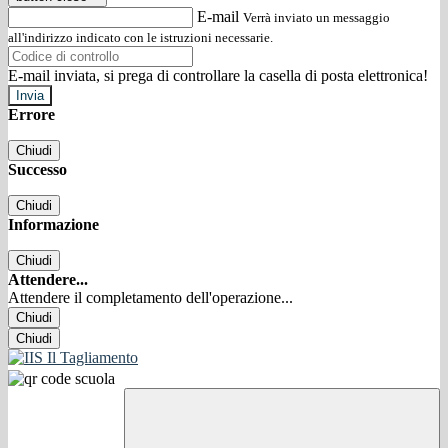
E-mail
Verrà inviato un messaggio
all'indirizzo indicato con le istruzioni necessarie.
E-mail inviata, si prega di controllare la casella di posta elettronica!
Errore
Chiudi
Successo
Chiudi
Informazione
Chiudi
Attendere...
Attendere il completamento dell'operazione...
Chiudi
Chiudi