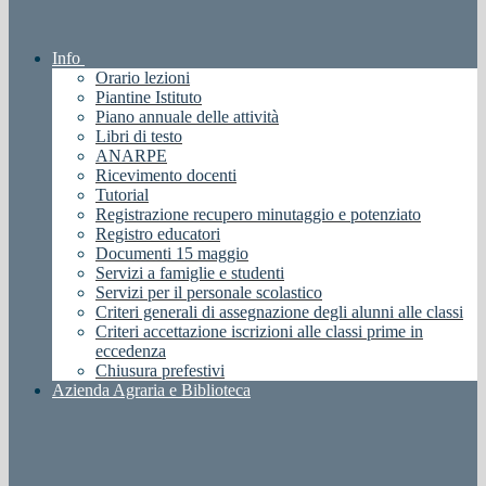
Info
Orario lezioni
Piantine Istituto
Piano annuale delle attività
Libri di testo
ANARPE
Ricevimento docenti
Tutorial
Registrazione recupero minutaggio e potenziato
Registro educatori
Documenti 15 maggio
Servizi a famiglie e studenti
Servizi per il personale scolastico
Criteri generali di assegnazione degli alunni alle classi
Criteri accettazione iscrizioni alle classi prime in
eccedenza
Chiusura prefestivi
Azienda Agraria e Biblioteca