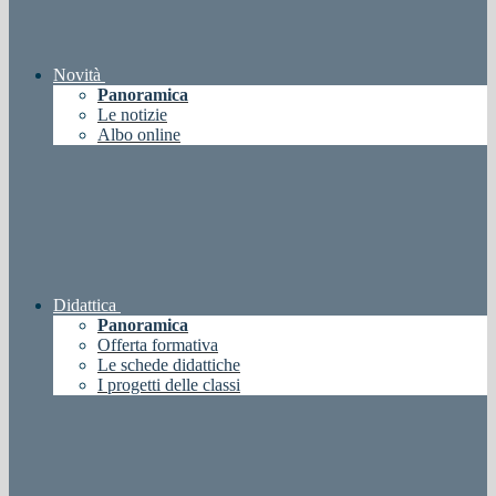
Novità
Panoramica
Le notizie
Albo online
Didattica
Panoramica
Offerta formativa
Le schede didattiche
I progetti delle classi