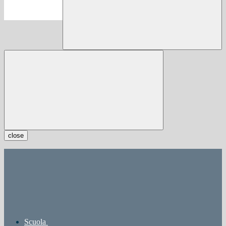
close
Scuola