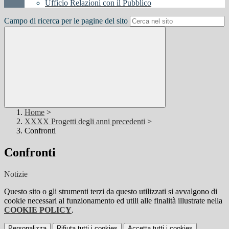
Ufficio Relazioni con il Pubblico
Campo di ricerca per le pagine del sito
Home
>
XXXX Progetti degli anni precedenti
>
Confronti
Confronti
Notizie
Questo sito o gli strumenti terzi da questo utilizzati si avvalgono di
cookie necessari al funzionamento ed utili alle finalità illustrate nella
COOKIE POLICY
.
Personalizza
Rifiuta tutti
i cookies
Accetta tutti
i cookies