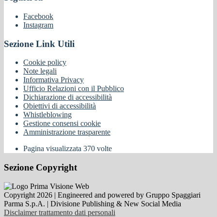
Facebook
Instagram
Sezione Link Utili
Cookie policy
Note legali
Informativa Privacy
Ufficio Relazioni con il Pubblico
Dichiarazione di accessibilità
Obiettivi di accessibilità
Whistleblowing
Gestione consensi cookie
Amministrazione trasparente
Pagina visualizzata
370
volte
Sezione Copyright
Copyright 2026 | Engineered and powered by Gruppo Spaggiari
Parma S.p.A. | Divisione Publishing & New Social Media
Disclaimer trattamento dati personali