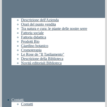
Descrizione dell'Azienda
Orari del punto vendita
Tra natura e cura: le piante delle nostre serre
Fattoria sociale
Fattoria didattica
Prodotti Bio
Giardino botanico
Cromoterapia
Le Rose de "Il Tagliamento"
Descrizione della Biblioteca
Novità editoriali Biblioteca
Contatti
Contatti