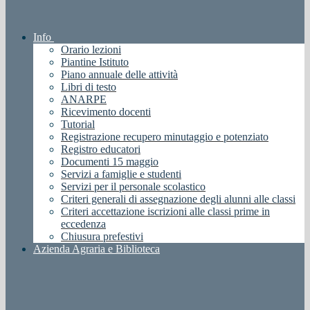
Info
Orario lezioni
Piantine Istituto
Piano annuale delle attività
Libri di testo
ANARPE
Ricevimento docenti
Tutorial
Registrazione recupero minutaggio e potenziato
Registro educatori
Documenti 15 maggio
Servizi a famiglie e studenti
Servizi per il personale scolastico
Criteri generali di assegnazione degli alunni alle classi
Criteri accettazione iscrizioni alle classi prime in
eccedenza
Chiusura prefestivi
Azienda Agraria e Biblioteca