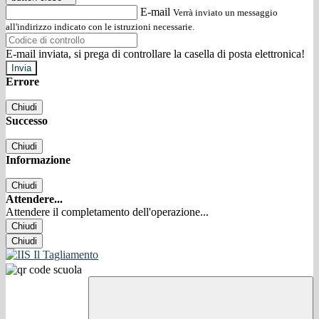
E-mail
Verrà inviato un messaggio
all'indirizzo indicato con le istruzioni necessarie.
E-mail inviata, si prega di controllare la casella di posta elettronica!
Errore
Chiudi
Successo
Chiudi
Informazione
Chiudi
Attendere...
Attendere il completamento dell'operazione...
Chiudi
Chiudi