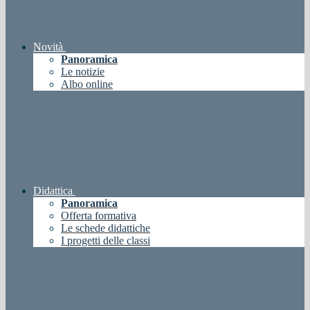
Novità
Panoramica
Le notizie
Albo online
Didattica
Panoramica
Offerta formativa
Le schede didattiche
I progetti delle classi