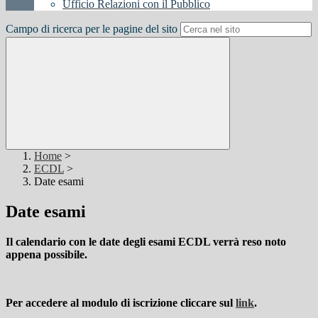
Ufficio Relazioni con il Pubblico
Campo di ricerca per le pagine del sito
Home
>
ECDL
>
Date esami
Date esami
Il calendario con le date degli esami ECDL verrà reso noto
appena possibile.
Per accedere al modulo di iscrizione cliccare sul
link
.