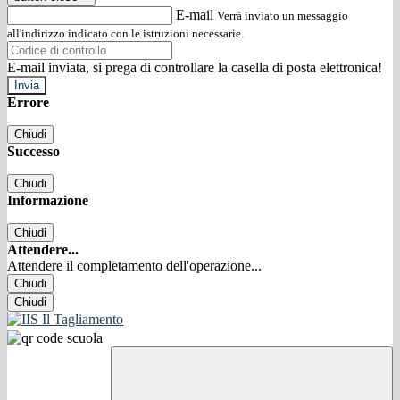
E-mail
Verrà inviato un messaggio
all'indirizzo indicato con le istruzioni necessarie.
E-mail inviata, si prega di controllare la casella di posta elettronica!
Errore
Chiudi
Successo
Chiudi
Informazione
Chiudi
Attendere...
Attendere il completamento dell'operazione...
Chiudi
Chiudi