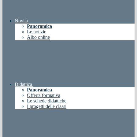
Novità
Panoramica
Le notizie
Albo online
Didattica
Panoramica
Offerta formativa
Le schede didattiche
I progetti delle classi