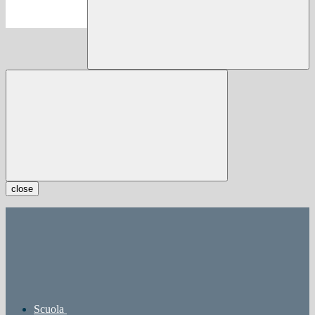
close
Scuola