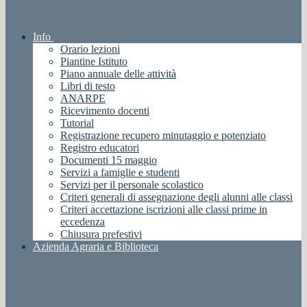
Info
Orario lezioni
Piantine Istituto
Piano annuale delle attività
Libri di testo
ANARPE
Ricevimento docenti
Tutorial
Registrazione recupero minutaggio e potenziato
Registro educatori
Documenti 15 maggio
Servizi a famiglie e studenti
Servizi per il personale scolastico
Criteri generali di assegnazione degli alunni alle classi
Criteri accettazione iscrizioni alle classi prime in
eccedenza
Chiusura prefestivi
Azienda Agraria e Biblioteca