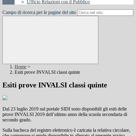
Ufficio Relazioni con il Pubblico
Campo di ricerca per le pagine del sito
Home
>
Esiti prove INVALSI classi quinte
Esiti prove INVALSI classi quinte
Dal 23 luglio 2019 sul portale SIDI sono disponibili gli esiti delle
prove INVALSI 2019 dell’ultimo anno della scuola secondaria di
secondo grado.
Sulla bacheca del registro elettronico è caricata la relativa circolare,
che comunque si rende disponibile in allegato al presente avviso.