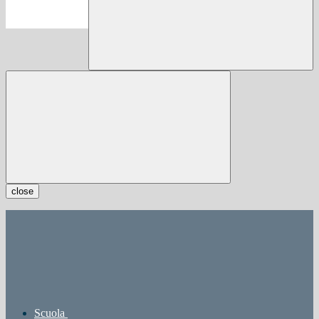
close
Scuola