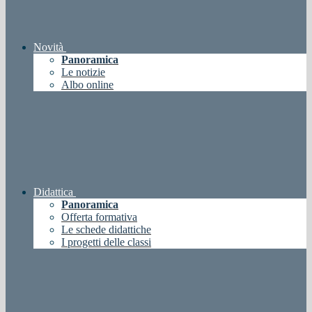
Novità
Panoramica
Le notizie
Albo online
Didattica
Panoramica
Offerta formativa
Le schede didattiche
I progetti delle classi