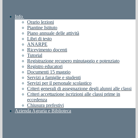
Info
Orario lezioni
Piantine Istituto
Piano annuale delle attività
Libri di testo
ANARPE
Ricevimento docenti
Tutorial
Registrazione recupero minutaggio e potenziato
Registro educatori
Documenti 15 maggio
Servizi a famiglie e studenti
Servizi per il personale scolastico
Criteri generali di assegnazione degli alunni alle classi
Criteri accettazione iscrizioni alle classi prime in
eccedenza
Chiusura prefestivi
Azienda Agraria e Biblioteca