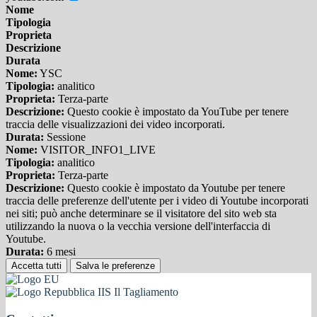
Nome
Tipologia
Proprieta
Descrizione
Durata
Nome:
YSC
Tipologia:
analitico
Proprieta:
Terza-parte
Descrizione:
Questo cookie è impostato da YouTube per tenere
traccia delle visualizzazioni dei video incorporati.
Durata:
Sessione
Nome:
VISITOR_INFO1_LIVE
Tipologia:
analitico
Proprieta:
Terza-parte
Descrizione:
Questo cookie è impostato da Youtube per tenere
traccia delle preferenze dell'utente per i video di Youtube incorporati
nei siti; può anche determinare se il visitatore del sito web sta
utilizzando la nuova o la vecchia versione dell'interfaccia di
Youtube.
Durata:
6 mesi
Accetta tutti
Salva le preferenze
IIS Il Tagliamento