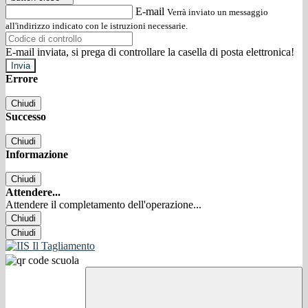
E-mail
Verrà inviato un messaggio
all'indirizzo indicato con le istruzioni necessarie.
E-mail inviata, si prega di controllare la casella di posta elettronica!
Errore
Chiudi
Successo
Chiudi
Informazione
Chiudi
Attendere...
Attendere il completamento dell'operazione...
Chiudi
Chiudi