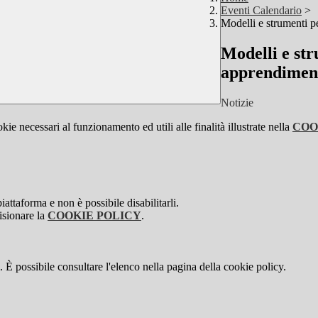
Eventi Calendario
>
Modelli e strumenti p
Modelli e str
apprendiment
Notizie
kie necessari al funzionamento ed utili alle finalità illustrate nella
COO
attaforma e non è possibile disabilitarli.
isionare la
COOKIE POLICY
.
 È possibile consultare l'elenco nella pagina della cookie policy.