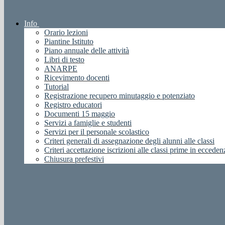
Info
Orario lezioni
Piantine Istituto
Piano annuale delle attività
Libri di testo
ANARPE
Ricevimento docenti
Tutorial
Registrazione recupero minutaggio e potenziato
Registro educatori
Documenti 15 maggio
Servizi a famiglie e studenti
Servizi per il personale scolastico
Criteri generali di assegnazione degli alunni alle classi
Criteri accettazione iscrizioni alle classi prime in ecceden
Chiusura prefestivi