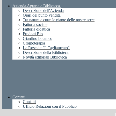
Azienda Agraria e Biblioteca
Descrizione dell'Azienda
Orari del punto vendita
Tra natura e cura: le piante delle nostre serre
Fattoria sociale
Fattoria didattica
Prodotti Bio
Giardino botanico
Cromoterapia
Le Rose de "Il Tagliamento"
Descrizione della Biblioteca
Novità editoriali Biblioteca
Contatti
Contatti
Ufficio Relazioni con il Pubblico