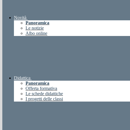
Novità
Panoramica
Le notizie
Albo online
Didattica
Panoramica
Offerta formativa
Le schede didattiche
I progetti delle classi