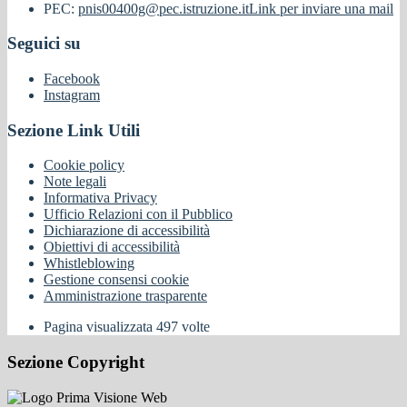
PEC:
pnis00400g@pec.istruzione.it
Link per inviare una mail
Seguici su
Facebook
Instagram
Sezione Link Utili
Cookie policy
Note legali
Informativa Privacy
Ufficio Relazioni con il Pubblico
Dichiarazione di accessibilità
Obiettivi di accessibilità
Whistleblowing
Gestione consensi cookie
Amministrazione trasparente
Pagina visualizzata
497
volte
Sezione Copyright