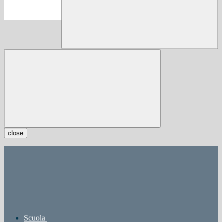
close
Scuola