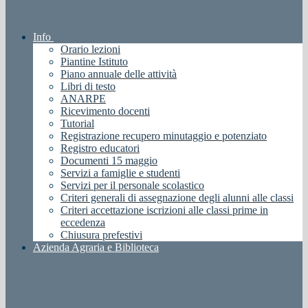
Info
Orario lezioni
Piantine Istituto
Piano annuale delle attività
Libri di testo
ANARPE
Ricevimento docenti
Tutorial
Registrazione recupero minutaggio e potenziato
Registro educatori
Documenti 15 maggio
Servizi a famiglie e studenti
Servizi per il personale scolastico
Criteri generali di assegnazione degli alunni alle classi
Criteri accettazione iscrizioni alle classi prime in
eccedenza
Chiusura prefestivi
Azienda Agraria e Biblioteca