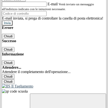
E-mail
Verrà inviato un messaggio
all'indirizzo indicato con le istruzioni necessarie.
E-mail inviata, si prega di controllare la casella di posta elettronica!
Errore
Chiudi
Successo
Chiudi
Informazione
Chiudi
Attendere...
Attendere il completamento dell'operazione...
Chiudi
Chiudi