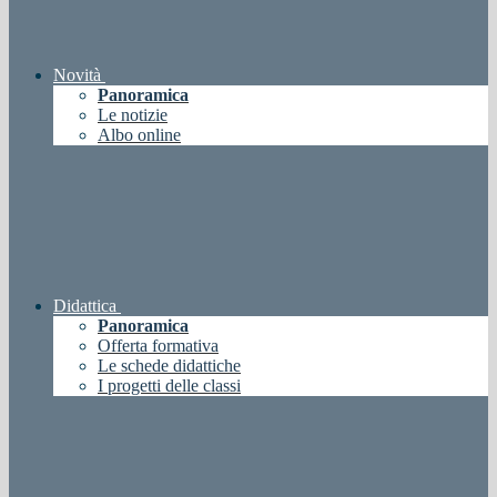
Novità
Panoramica
Le notizie
Albo online
Didattica
Panoramica
Offerta formativa
Le schede didattiche
I progetti delle classi