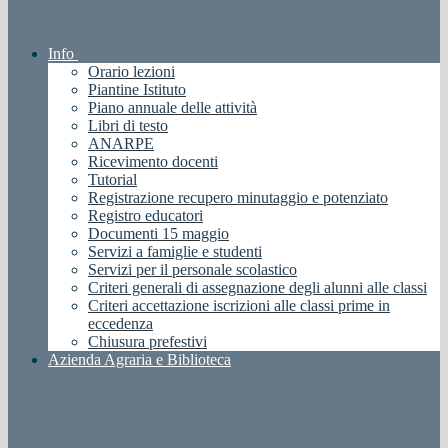
Info
Orario lezioni
Piantine Istituto
Piano annuale delle attività
Libri di testo
ANARPE
Ricevimento docenti
Tutorial
Registrazione recupero minutaggio e potenziato
Registro educatori
Documenti 15 maggio
Servizi a famiglie e studenti
Servizi per il personale scolastico
Criteri generali di assegnazione degli alunni alle classi
Criteri accettazione iscrizioni alle classi prime in
eccedenza
Chiusura prefestivi
Azienda Agraria e Biblioteca