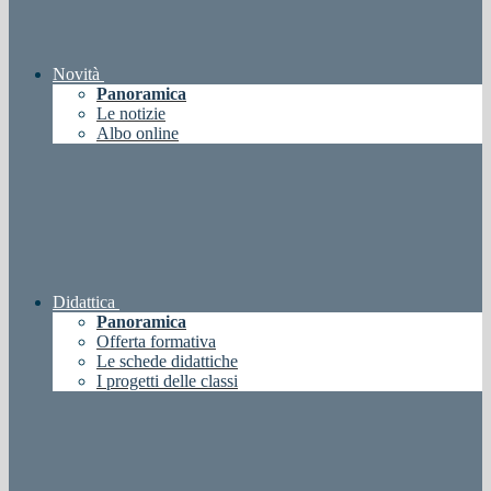
Novità
Panoramica
Le notizie
Albo online
Didattica
Panoramica
Offerta formativa
Le schede didattiche
I progetti delle classi