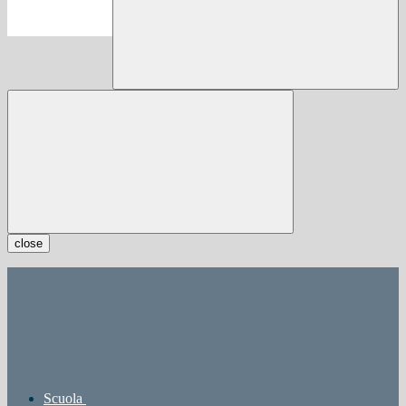
close
Scuola