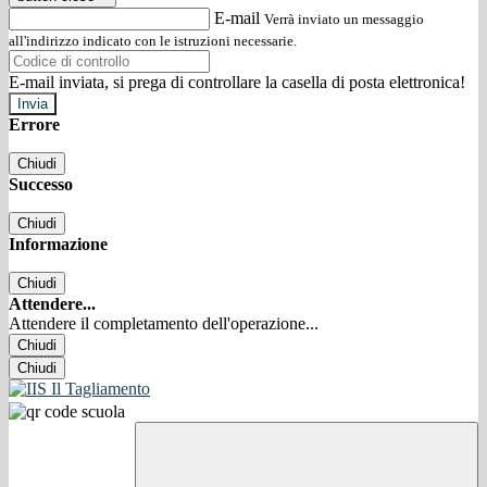
E-mail
Verrà inviato un messaggio
all'indirizzo indicato con le istruzioni necessarie.
E-mail inviata, si prega di controllare la casella di posta elettronica!
Errore
Chiudi
Successo
Chiudi
Informazione
Chiudi
Attendere...
Attendere il completamento dell'operazione...
Chiudi
Chiudi