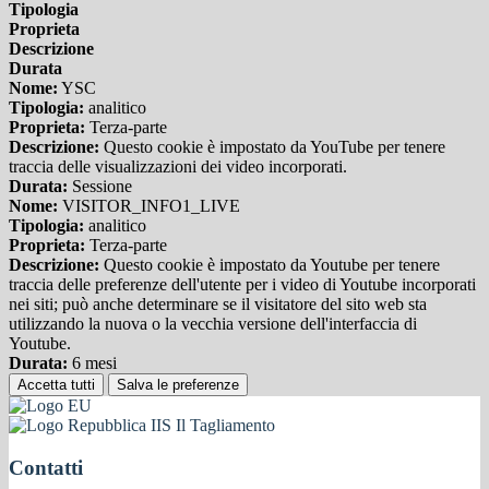
Tipologia
Proprieta
Descrizione
Durata
Nome:
YSC
Tipologia:
analitico
Proprieta:
Terza-parte
Descrizione:
Questo cookie è impostato da YouTube per tenere
traccia delle visualizzazioni dei video incorporati.
Durata:
Sessione
Nome:
VISITOR_INFO1_LIVE
Tipologia:
analitico
Proprieta:
Terza-parte
Descrizione:
Questo cookie è impostato da Youtube per tenere
traccia delle preferenze dell'utente per i video di Youtube incorporati
nei siti; può anche determinare se il visitatore del sito web sta
utilizzando la nuova o la vecchia versione dell'interfaccia di
Youtube.
Durata:
6 mesi
Accetta tutti
Salva le preferenze
IIS Il Tagliamento
Contatti