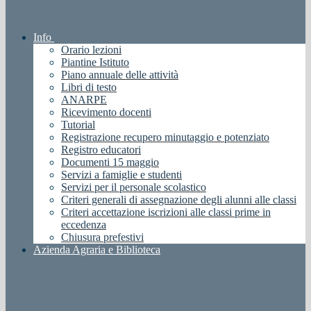
Info
Orario lezioni
Piantine Istituto
Piano annuale delle attività
Libri di testo
ANARPE
Ricevimento docenti
Tutorial
Registrazione recupero minutaggio e potenziato
Registro educatori
Documenti 15 maggio
Servizi a famiglie e studenti
Servizi per il personale scolastico
Criteri generali di assegnazione degli alunni alle classi
Criteri accettazione iscrizioni alle classi prime in
eccedenza
Chiusura prefestivi
Azienda Agraria e Biblioteca