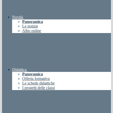
Novità
Panoramica
Le notizie
Albo online
Didattica
Panoramica
Offerta formativa
Le schede didattiche
I progetti delle classi