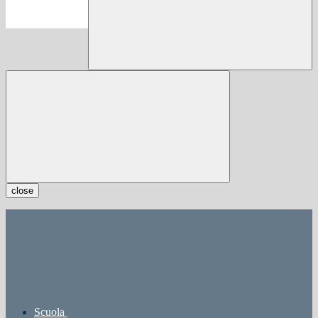
close
Scuola