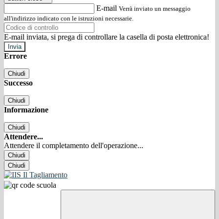
E-mail
Verrà inviato un messaggio
all'indirizzo indicato con le istruzioni necessarie.
E-mail inviata, si prega di controllare la casella di posta elettronica!
Errore
Chiudi
Successo
Chiudi
Informazione
Chiudi
Attendere...
Attendere il completamento dell'operazione...
Chiudi
Chiudi