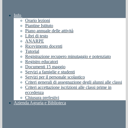
Info
Orario lezioni
Piantine Istituto
Piano annuale delle attività
Libri di testo
ANARPE
Ricevimento docenti
Tutorial
Registrazione recupero minutaggio e potenziato
Registro educatori
Documenti 15 maggio
Servizi a famiglie e studenti
Servizi per il personale scolastico
Criteri generali di assegnazione degli alunni alle classi
Criteri accettazione iscrizioni alle classi prime in
eccedenza
Chiusura prefestivi
Azienda Agraria e Biblioteca