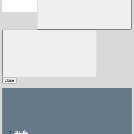
close
Scuola