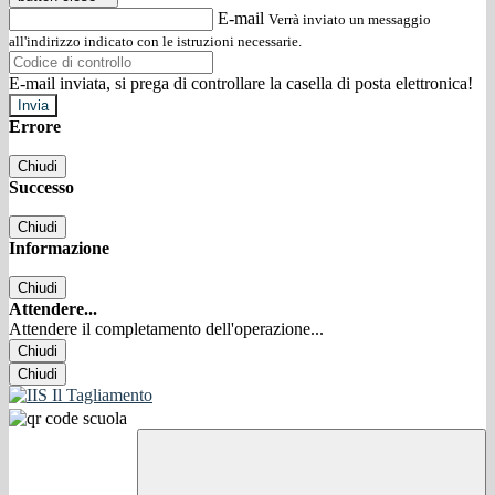
E-mail
Verrà inviato un messaggio
all'indirizzo indicato con le istruzioni necessarie.
E-mail inviata, si prega di controllare la casella di posta elettronica!
Errore
Chiudi
Successo
Chiudi
Informazione
Chiudi
Attendere...
Attendere il completamento dell'operazione...
Chiudi
Chiudi