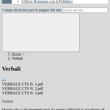
Ufficio Relazioni con il Pubblico
Campo di ricerca per le pagine del sito
Home
>
Verbali
Verbali
VERBALE CTS N. 1.pdf
VERBALE CTS N. 2.pdf
VERBALE CTS N. 3.pdf
Notizie
Questo sito o gli strumenti terzi da questo utilizzati si avvalgono di