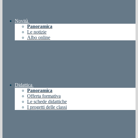
Novità
Panoramica
Le notizie
Albo online
Didattica
Panoramica
Offerta formativa
Le schede didattiche
I progetti delle classi