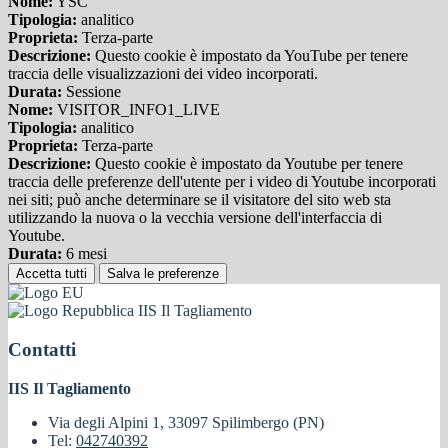
Nome:
YSC
Tipologia:
analitico
Proprieta:
Terza-parte
Descrizione:
Questo cookie è impostato da YouTube per tenere
traccia delle visualizzazioni dei video incorporati.
Durata:
Sessione
Nome:
VISITOR_INFO1_LIVE
Tipologia:
analitico
Proprieta:
Terza-parte
Descrizione:
Questo cookie è impostato da Youtube per tenere
traccia delle preferenze dell'utente per i video di Youtube incorporati
nei siti; può anche determinare se il visitatore del sito web sta
utilizzando la nuova o la vecchia versione dell'interfaccia di
Youtube.
Durata:
6 mesi
Accetta tutti
Salva le preferenze
IIS Il Tagliamento
Contatti
IIS Il Tagliamento
Via degli Alpini 1, 33097 Spilimbergo (PN)
Tel:
042740392