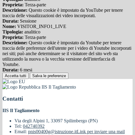
Proprieta:
Terza-parte
Descrizione:
Questo cookie è impostato da YouTube per tenere
traccia delle visualizzazioni dei video incorporati.
Durata:
Sessione
Nome:
VISITOR_INFO1_LIVE
Tipologia:
analitico
Proprieta:
Terza-parte
Descrizione:
Questo cookie è impostato da Youtube per tenere
traccia delle preferenze dell'utente per i video di Youtube incorporati
nei siti; può anche determinare se il visitatore del sito web sta
utilizzando la nuova o la vecchia versione dell'interfaccia di
Youtube.
Durata:
6 mesi
Accetta tutti
Salva le preferenze
IIS Il Tagliamento
Contatti
IIS Il Tagliamento
Via degli Alpini 1, 33097 Spilimbergo (PN)
Tel:
042740392
Email:
pnis00400g@istruzione.it
Link per inviare una mail