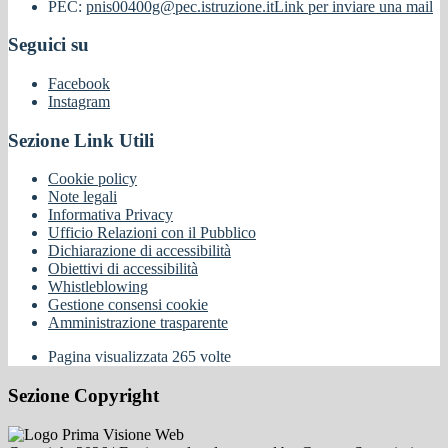
PEC:
pnis00400g@pec.istruzione.it
Link per inviare una mail
Seguici su
Facebook
Instagram
Sezione Link Utili
Cookie policy
Note legali
Informativa Privacy
Ufficio Relazioni con il Pubblico
Dichiarazione di accessibilità
Obiettivi di accessibilità
Whistleblowing
Gestione consensi cookie
Amministrazione trasparente
Pagina visualizzata
265
volte
Sezione Copyright