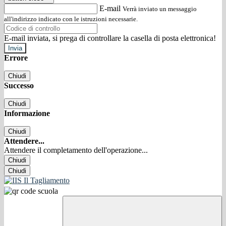
E-mail
Verrà inviato un messaggio
all'indirizzo indicato con le istruzioni necessarie.
E-mail inviata, si prega di controllare la casella di posta elettronica!
Errore
Chiudi
Successo
Chiudi
Informazione
Chiudi
Attendere...
Attendere il completamento dell'operazione...
Chiudi
Chiudi