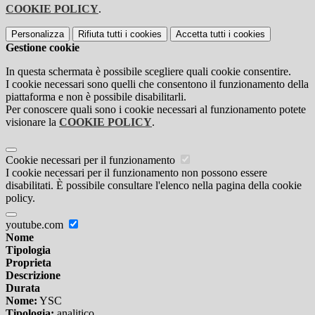
COOKIE POLICY
.
Personalizza
Rifiuta tutti
i cookies
Accetta tutti
i cookies
Gestione cookie
In questa schermata è possibile scegliere quali cookie consentire.
I cookie necessari sono quelli che consentono il funzionamento della
piattaforma e non è possibile disabilitarli.
Per conoscere quali sono i cookie necessari al funzionamento potete
visionare la
COOKIE POLICY
.
Cookie necessari per il funzionamento
I cookie necessari per il funzionamento non possono essere
disabilitati. È possibile consultare l'elenco nella pagina della cookie
policy.
youtube.com
Nome
Tipologia
Proprieta
Descrizione
Durata
Nome:
YSC
Tipologia:
analitico