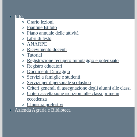
Info
Orario lezioni
Piantine Istituto
Piano annuale delle attività
Libri di testo
ANARPE
Ricevimento docenti
Tutorial
Registrazione recupero minutaggio e potenziato
Registro educatori
Documenti 15 maggio
Servizi a famiglie e studenti
Servizi per il personale scolastico
Criteri generali di assegnazione degli alunni alle classi
Criteri accettazione iscrizioni alle classi prime in
eccedenza
Chiusura prefestivi
Azienda Agraria e Biblioteca