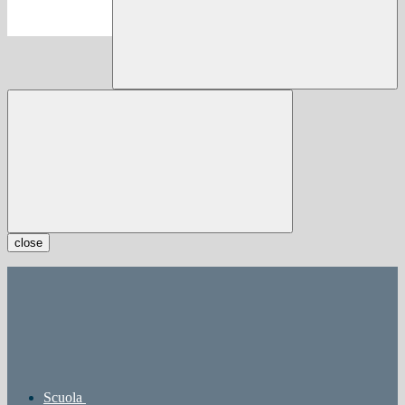
close
Scuola