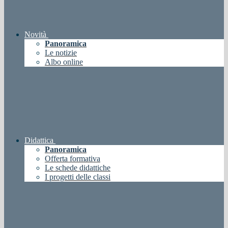
Novità
Panoramica
Le notizie
Albo online
Didattica
Panoramica
Offerta formativa
Le schede didattiche
I progetti delle classi