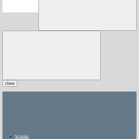
close
Scuola