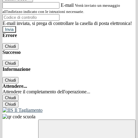
E-mail
Verrà inviato un messaggio
all'indirizzo indicato con le istruzioni necessarie.
E-mail inviata, si prega di controllare la casella di posta elettronica!
Errore
Chiudi
Successo
Chiudi
Informazione
Chiudi
Attendere...
Attendere il completamento dell'operazione...
Chiudi
Chiudi