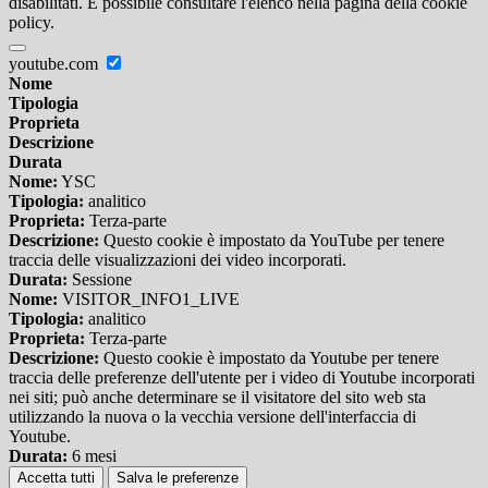
disabilitati. È possibile consultare l'elenco nella pagina della cookie
policy.
youtube.com
Nome
Tipologia
Proprieta
Descrizione
Durata
Nome:
YSC
Tipologia:
analitico
Proprieta:
Terza-parte
Descrizione:
Questo cookie è impostato da YouTube per tenere
traccia delle visualizzazioni dei video incorporati.
Durata:
Sessione
Nome:
VISITOR_INFO1_LIVE
Tipologia:
analitico
Proprieta:
Terza-parte
Descrizione:
Questo cookie è impostato da Youtube per tenere
traccia delle preferenze dell'utente per i video di Youtube incorporati
nei siti; può anche determinare se il visitatore del sito web sta
utilizzando la nuova o la vecchia versione dell'interfaccia di
Youtube.
Durata:
6 mesi
Accetta tutti
Salva le preferenze