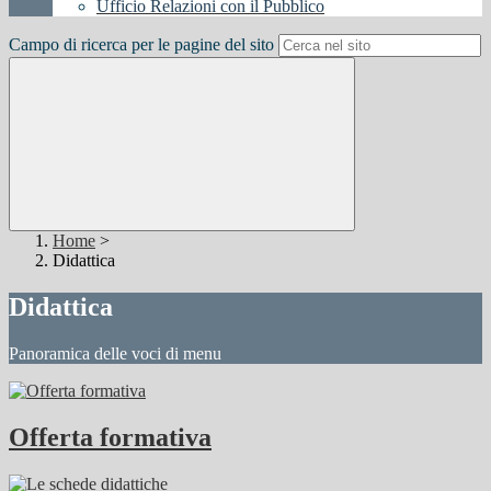
Ufficio Relazioni con il Pubblico
Campo di ricerca per le pagine del sito
Home
>
Didattica
Didattica
Panoramica delle voci di menu
Offerta formativa