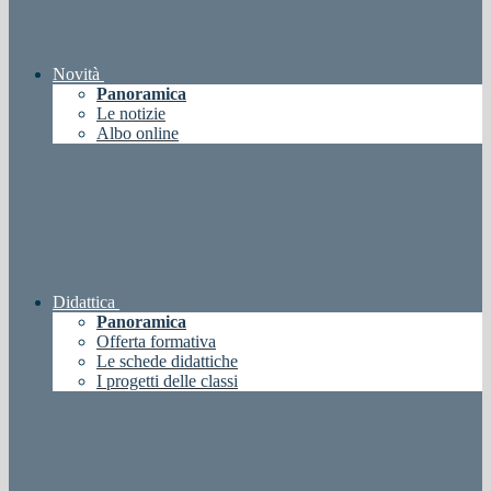
Novità
Panoramica
Le notizie
Albo online
Didattica
Panoramica
Offerta formativa
Le schede didattiche
I progetti delle classi