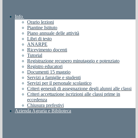
Info
Orario lezioni
Piantine Istituto
Piano annuale delle attività
Libri di testo
ANARPE
Ricevimento docenti
Tutorial
Registrazione recupero minutaggio e potenziato
Registro educatori
Documenti 15 maggio
Servizi a famiglie e studenti
Servizi per il personale scolastico
Criteri generali di assegnazione degli alunni alle classi
Criteri accettazione iscrizioni alle classi prime in
eccedenza
Chiusura prefestivi
Azienda Agraria e Biblioteca