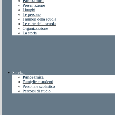
Panoramica
Presentazione
I luoghi
Le persone
I numeri della scuola
Le carte della scuola
Organizzazione
La storia
Servizi
Panoramica
Famiglie e studenti
Personale scolastico
Percorsi di studio