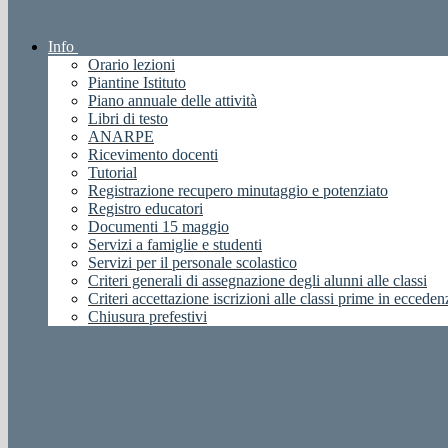
Info
Orario lezioni
Piantine Istituto
Piano annuale delle attività
Libri di testo
ANARPE
Ricevimento docenti
Tutorial
Registrazione recupero minutaggio e potenziato
Registro educatori
Documenti 15 maggio
Servizi a famiglie e studenti
Servizi per il personale scolastico
Criteri generali di assegnazione degli alunni alle classi
Criteri accettazione iscrizioni alle classi prime in ecceden
Chiusura prefestivi