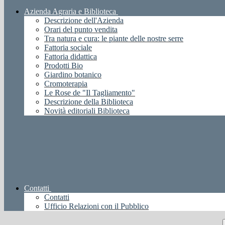
Azienda Agraria e Biblioteca
Descrizione dell'Azienda
Orari del punto vendita
Tra natura e cura: le piante delle nostre serre
Fattoria sociale
Fattoria didattica
Prodotti Bio
Giardino botanico
Cromoterapia
Le Rose de "Il Tagliamento"
Descrizione della Biblioteca
Novità editoriali Biblioteca
Contatti
Contatti
Ufficio Relazioni con il Pubblico