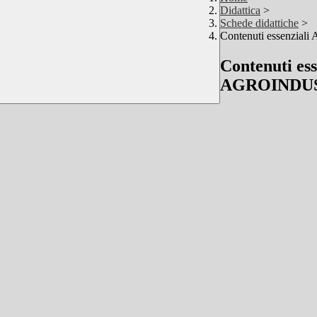
Didattica
>
Schede didattiche
>
Contenuti essen
Contenuti 
AGROINDU