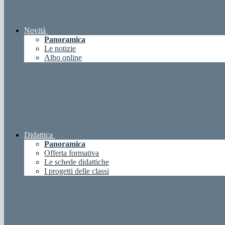
Novità
Panoramica
Le notizie
Albo online
Didattica
Panoramica
Offerta formativa
Le schede didattiche
I progetti delle classi