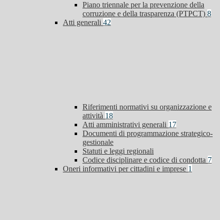
Piano triennale per la prevenzione della
corruzione e della trasparenza (PTPCT)
8
Atti generali
42
Riferimenti normativi su organizzazione e
attività
18
Atti amministrativi generali
17
Documenti di programmazione strategico-
gestionale
Statuti e leggi regionali
Codice disciplinare e codice di condotta
7
Oneri informativi per cittadini e imprese
1