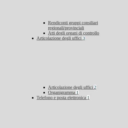
Rendiconti gruppi consiliari
regionali/provinciali
Atti degli organi di controllo
Articolazione degli uffici
3
Articolazione degli uffici
2
Organigramma
1
Telefono e posta elettronica
1