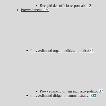
Recapiti dell'ufficio responsabile
2
Provvedimenti
860
Provvedimenti organi indirizzo-politico
37
Provvedimenti organi indirizzo-politico
37
Provvedimenti dirigenti - amministrativi
823