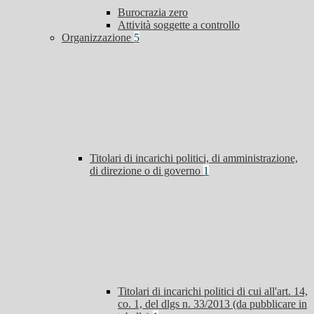
Burocrazia zero
Attività soggette a controllo
Organizzazione
5
Titolari di incarichi politici, di amministrazione,
di direzione o di governo
1
Titolari di incarichi politici di cui all'art. 14,
co. 1, del dlgs n. 33/2013 (da pubblicare in