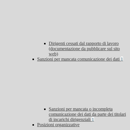
Dirigenti cessati dal rapporto di lavoro
(documentazione da pubblicare sul sito
web)
Sanzioni per mancata comunicazione dei dati
1
Sanzioni per mancata o incompleta
comunicazione dei dati da parte dei titolari
di incarichi dirigenziali
1
Posizioni organizzative