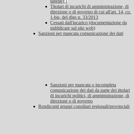
tabelle)
1
Titolari di incarichi di amministrazione, di
direzione o di governo di cui all'art. 14, co.
1-bis, del dlgs n. 33/2013
Cessati dall'incarico (documentazione da
pubblicare sul sito web)
Sanzioni per mancata comunicazione dei dati
Sanzioni per mancata o incompleta
comunicazione dei dati da parte dei titolari
di incarichi politici, di amministrazione, di
direzione o di governo
Rendiconti gruppi consiliari regionali/provinciali