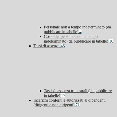
Personale non a tempo indeterminato (da
pubblicare in tabelle)
4
Costo del personale non a tempo
indeterminato (da pubblicare in tabelle)
10
Tassi di assenza
46
Tassi di assenza trimestrali (da pubblicare
in tabelle)
17
Incarichi conferiti e autorizzati ai dipendenti
(dirigenti e non dirigenti)
71