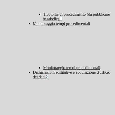
Tipologie di procedimento (da pubblicare
in tabelle)
1
Monitoraggio tempi procedimentali
Monitoraggio tempi procedimentali
Dichiarazioni sostitutive e acquisizione d'ufficio
dei dati
2