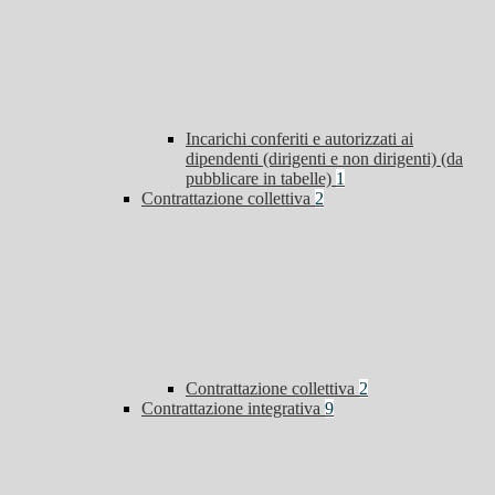
Incarichi conferiti e autorizzati ai
dipendenti (dirigenti e non dirigenti) (da
pubblicare in tabelle)
1
Contrattazione collettiva
2
Contrattazione collettiva
2
Contrattazione integrativa
9