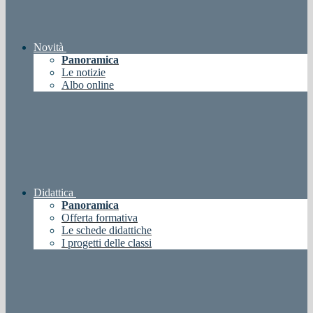
Novità
Panoramica
Le notizie
Albo online
Didattica
Panoramica
Offerta formativa
Le schede didattiche
I progetti delle classi