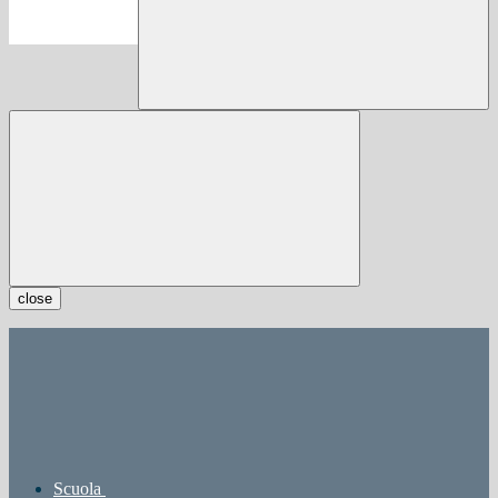
close
Scuola