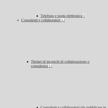
Telefono e posta elettronica
1
Consulenti e collaboratori
12
Titolari di incarichi di collaborazione o
consulenza
12
Consulenti e collaboratori (da pubblicare in