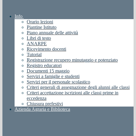
Info
Orario lezioni
Piantine Istituto
Piano annuale delle attività
Libri di testo
ANARPE
Ricevimento docenti
Tutorial
Registrazione recupero minutaggio e potenziato
Registro educatori
Documenti 15 maggio
Servizi a famiglie e studenti
Servizi per il personale scolastico
Criteri generali di assegnazione degli alunni alle classi
Criteri accettazione iscrizioni alle classi prime in
eccedenza
Chiusura prefestivi
Azienda Agraria e Biblioteca