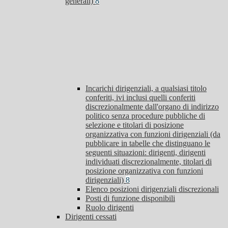
generali)
8
Incarichi dirigenziali, a qualsiasi titolo
conferiti, ivi inclusi quelli conferiti
discrezionalmente dall'organo di indirizzo
politico senza procedure pubbliche di
selezione e titolari di posizione
organizzativa con funzioni dirigenziali (da
pubblicare in tabelle che distinguano le
seguenti situazioni: dirigenti, dirigenti
individuati discrezionalmente, titolari di
posizione organizzativa con funzioni
dirigenziali)
8
Elenco posizioni dirigenziali discrezionali
Posti di funzione disponibili
Ruolo dirigenti
Dirigenti cessati