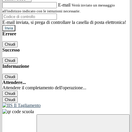
E-mail
Verrà inviato un messaggio
all'indirizzo indicato con le istruzioni necessarie.
E-mail inviata, si prega di controllare la casella di posta elettronica!
Errore
Chiudi
Successo
Chiudi
Informazione
Chiudi
Attendere...
Attendere il completamento dell'operazione...
Chiudi
Chiudi