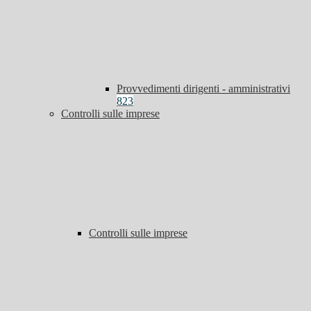
Provvedimenti dirigenti - amministrativi
823
Controlli sulle imprese
Controlli sulle imprese