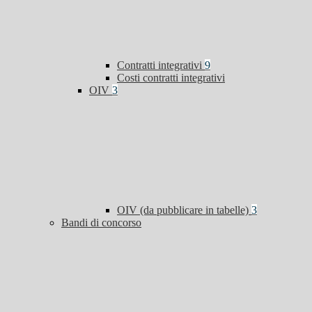
Contratti integrativi
9
Costi contratti integrativi
OIV
3
OIV (da pubblicare in tabelle)
3
Bandi di concorso