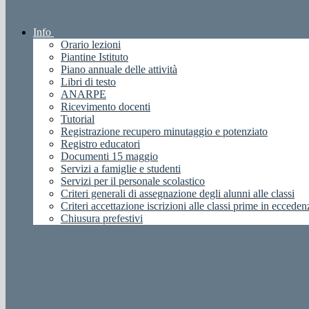
Info
Orario lezioni
Piantine Istituto
Piano annuale delle attività
Libri di testo
ANARPE
Ricevimento docenti
Tutorial
Registrazione recupero minutaggio e potenziato
Registro educatori
Documenti 15 maggio
Servizi a famiglie e studenti
Servizi per il personale scolastico
Criteri generali di assegnazione degli alunni alle classi
Criteri accettazione iscrizioni alle classi prime in ecceden
Chiusura prefestivi