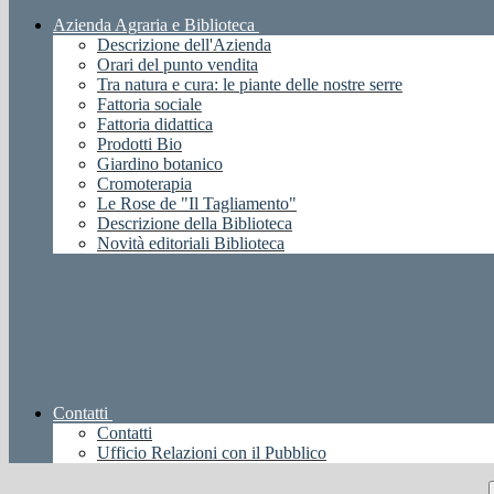
Azienda Agraria e Biblioteca
Descrizione dell'Azienda
Orari del punto vendita
Tra natura e cura: le piante delle nostre serre
Fattoria sociale
Fattoria didattica
Prodotti Bio
Giardino botanico
Cromoterapia
Le Rose de "Il Tagliamento"
Descrizione della Biblioteca
Novità editoriali Biblioteca
Contatti
Contatti
Ufficio Relazioni con il Pubblico