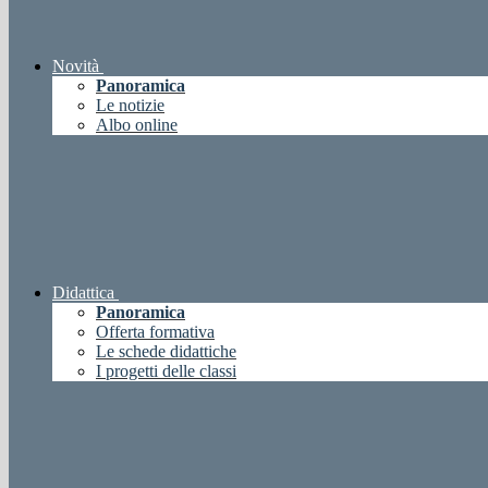
Novità
Panoramica
Le notizie
Albo online
Didattica
Panoramica
Offerta formativa
Le schede didattiche
I progetti delle classi