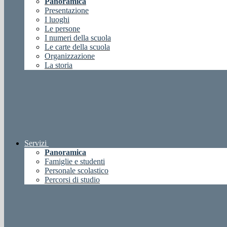
Panoramica
Presentazione
I luoghi
Le persone
I numeri della scuola
Le carte della scuola
Organizzazione
La storia
Servizi
Panoramica
Famiglie e studenti
Personale scolastico
Percorsi di studio