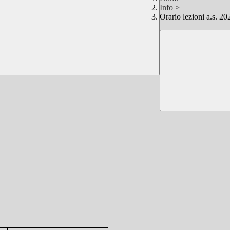
Info
>
Orario lezioni a.s. 2