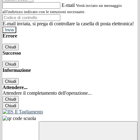
E-mail
Verrà inviato un messaggio
all'indirizzo indicato con le istruzioni necessarie.
E-mail inviata, si prega di controllare la casella di posta elettronica!
Errore
Chiudi
Successo
Chiudi
Informazione
Chiudi
Attendere...
Attendere il completamento dell'operazione...
Chiudi
Chiudi