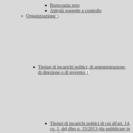
Burocrazia zero
Attività soggette a controllo
Organizzazione
5
Titolari di incarichi politici, di amministrazione,
di direzione o di governo
1
Titolari di incarichi politici di cui all'art. 14,
co. 1, del dlgs n. 33/2013 (da pubblicare in