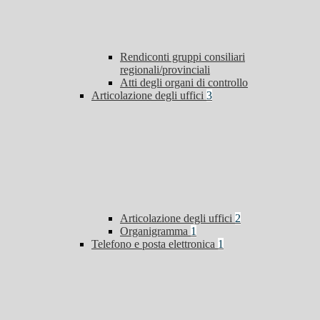
Rendiconti gruppi consiliari
regionali/provinciali
Atti degli organi di controllo
Articolazione degli uffici
3
Articolazione degli uffici
2
Organigramma
1
Telefono e posta elettronica
1