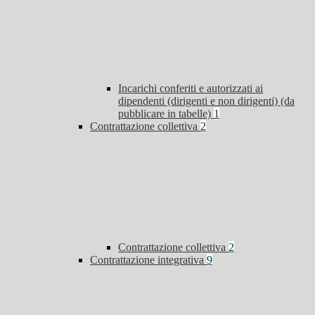
Incarichi conferiti e autorizzati ai
dipendenti (dirigenti e non dirigenti) (da
pubblicare in tabelle)
1
Contrattazione collettiva
2
Contrattazione collettiva
2
Contrattazione integrativa
9