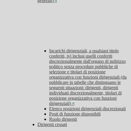
generali)
8
Incarichi dirigenziali, a qualsiasi titolo
conferiti, ivi inclusi quelli conferiti
discrezionalmente dall'organo di indirizzo
politico senza procedure pubbliche di
selezione e titolari di posizione
organizzativa con funzioni dirigenziali (da
pubblicare in tabelle che distinguano le
seguenti situazioni: dirigenti, dirigenti
individuati discrezionalmente, titolari di
posizione organizzativa con funzioni
dirigenziali)
8
Elenco posizioni dirigenziali discrezionali
Posti di funzione disponibili
Ruolo dirigenti
Dirigenti cessati