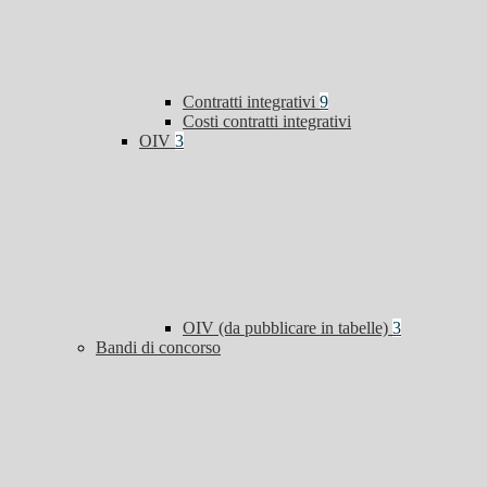
Contratti integrativi
9
Costi contratti integrativi
OIV
3
OIV (da pubblicare in tabelle)
3
Bandi di concorso