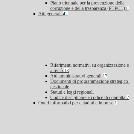
Piano triennale per la prevenzione della
corruzione e della trasparenza (PTPCT)
8
Atti generali
42
Riferimenti normativi su organizzazione e
attività
18
Atti amministrativi generali
17
Documenti di programmazione strategico-
gestionale
Statuti e leggi regionali
Codice disciplinare e codice di condotta
7
Oneri informativi per cittadini e imprese
1