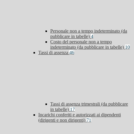
Personale non a tempo indeterminato (da
pubblicare in tabelle)
4
Costo del personale non a tempo
indeterminato (da pubblicare in tabelle)
10
Tassi di assenza
46
Tassi di assenza trimestrali (da pubblicare
in tabelle)
17
Incarichi conferiti e autorizzati ai dipendenti
(dirigenti e non dirigenti)
71