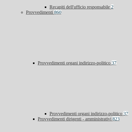
Recapiti dell'ufficio responsabile
2
Provvedimenti
860
Provvedimenti organi indirizzo-politico
37
Provvedimenti organi indirizzo-politico
37
Provvedimenti dirigenti - amministrativi
823