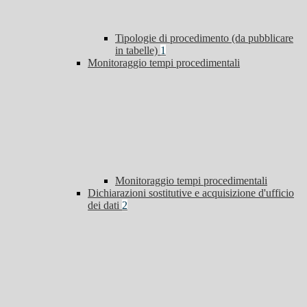
Tipologie di procedimento (da pubblicare
in tabelle)
1
Monitoraggio tempi procedimentali
Monitoraggio tempi procedimentali
Dichiarazioni sostitutive e acquisizione d'ufficio
dei dati
2