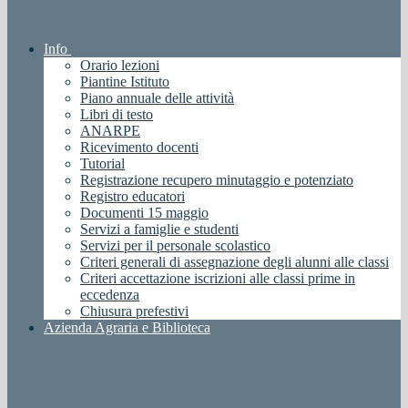
Info
Orario lezioni
Piantine Istituto
Piano annuale delle attività
Libri di testo
ANARPE
Ricevimento docenti
Tutorial
Registrazione recupero minutaggio e potenziato
Registro educatori
Documenti 15 maggio
Servizi a famiglie e studenti
Servizi per il personale scolastico
Criteri generali di assegnazione degli alunni alle classi
Criteri accettazione iscrizioni alle classi prime in
eccedenza
Chiusura prefestivi
Azienda Agraria e Biblioteca