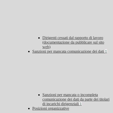
Dirigenti cessati dal rapporto di lavoro
(documentazione da pubblicare sul sito
web)
Sanzioni per mancata comunicazione dei dati
1
Sanzioni per mancata o incompleta
comunicazione dei dati da parte dei titolari
di incarichi dirigenziali
1
Posizioni organizzative