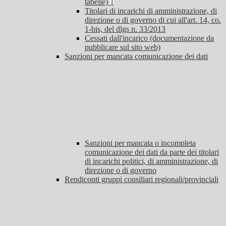
tabelle)
1
Titolari di incarichi di amministrazione, di
direzione o di governo di cui all'art. 14, co.
1-bis, del dlgs n. 33/2013
Cessati dall'incarico (documentazione da
pubblicare sul sito web)
Sanzioni per mancata comunicazione dei dati
Sanzioni per mancata o incompleta
comunicazione dei dati da parte dei titolari
di incarichi politici, di amministrazione, di
direzione o di governo
Rendiconti gruppi consiliari regionali/provinciali