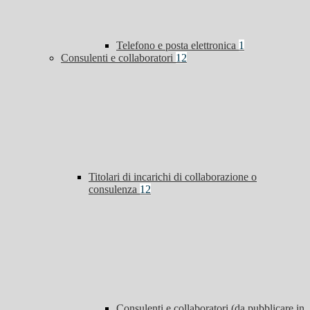
Telefono e posta elettronica
1
Consulenti e collaboratori
12
Titolari di incarichi di collaborazione o
consulenza
12
Consulenti e collaboratori (da pubblicare in