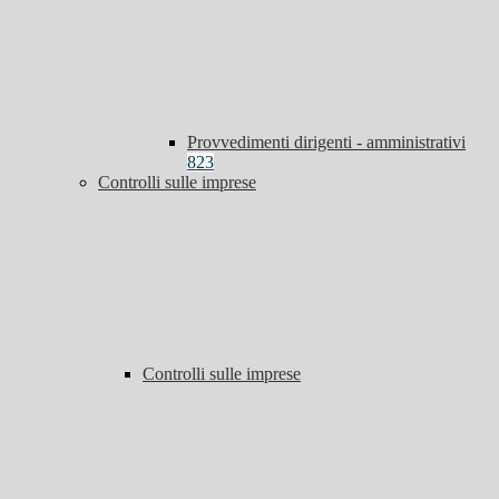
Provvedimenti dirigenti - amministrativi
823
Controlli sulle imprese
Controlli sulle imprese