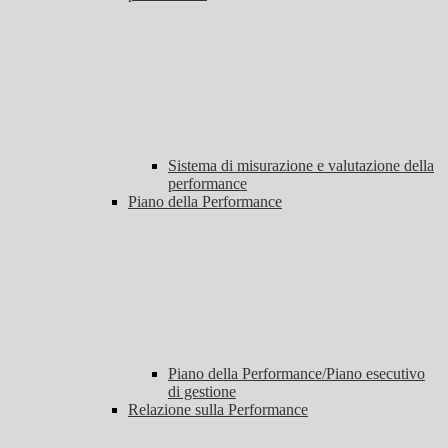
Sistema di misurazione e valutazione della
performance
Piano della Performance
Piano della Performance/Piano esecutivo
di gestione
Relazione sulla Performance