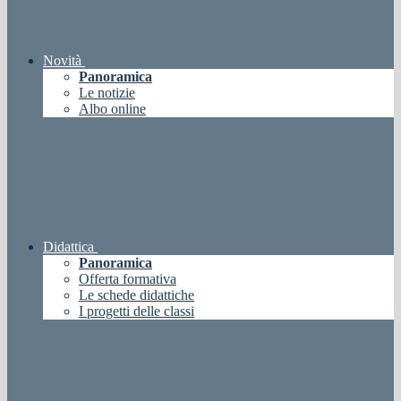
Novità
Panoramica
Le notizie
Albo online
Didattica
Panoramica
Offerta formativa
Le schede didattiche
I progetti delle classi