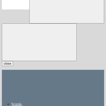
close
Scuola