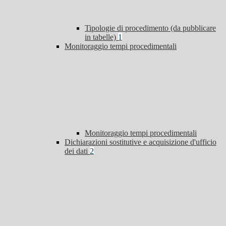
Tipologie di procedimento (da pubblicare
in tabelle)
1
Monitoraggio tempi procedimentali
Monitoraggio tempi procedimentali
Dichiarazioni sostitutive e acquisizione d'ufficio
dei dati
2