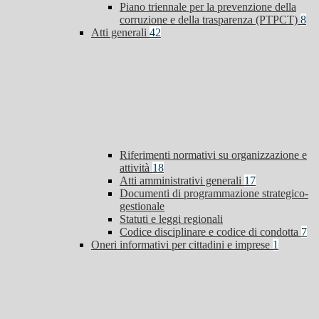
Piano triennale per la prevenzione della
corruzione e della trasparenza (PTPCT)
8
Atti generali
42
Riferimenti normativi su organizzazione e
attività
18
Atti amministrativi generali
17
Documenti di programmazione strategico-
gestionale
Statuti e leggi regionali
Codice disciplinare e codice di condotta
7
Oneri informativi per cittadini e imprese
1