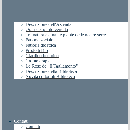
Descrizione dell'Azienda
Orari del punto vendita
Tra natura e cura: le piante delle nostre serre
Fattoria sociale
Fattoria didattica
Prodotti Bio
Giardino botanico
Cromoterapia
Le Rose de "Il Tagliamento"
Descrizione della Biblioteca
Novità editoriali Biblioteca
Contatti
Contatti