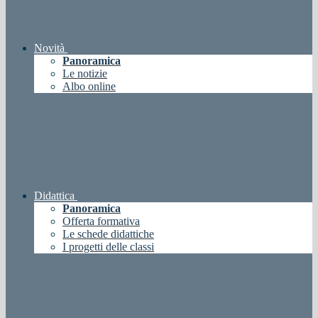
Novità
Panoramica
Le notizie
Albo online
Didattica
Panoramica
Offerta formativa
Le schede didattiche
I progetti delle classi