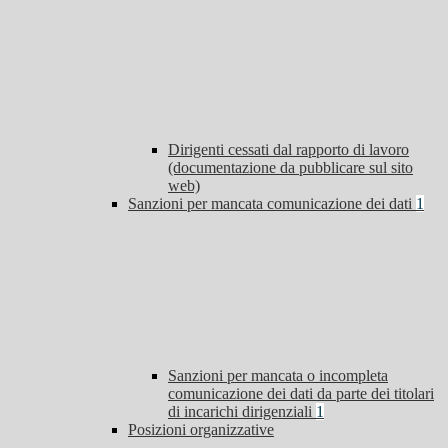
Dirigenti cessati dal rapporto di lavoro
(documentazione da pubblicare sul sito
web)
Sanzioni per mancata comunicazione dei dati
1
Sanzioni per mancata o incompleta
comunicazione dei dati da parte dei titolari
di incarichi dirigenziali
1
Posizioni organizzative