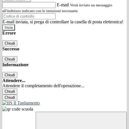
E-mail
Verrà inviato un messaggio
all'indirizzo indicato con le istruzioni necessarie.
E-mail inviata, si prega di controllare la casella di posta elettronica!
Errore
Chiudi
Successo
Chiudi
Informazione
Chiudi
Attendere...
Attendere il completamento dell'operazione...
Chiudi
Chiudi