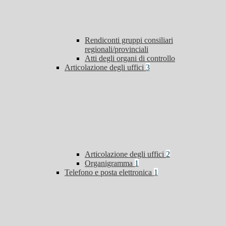
Rendiconti gruppi consiliari
regionali/provinciali
Atti degli organi di controllo
Articolazione degli uffici
3
Articolazione degli uffici
2
Organigramma
1
Telefono e posta elettronica
1