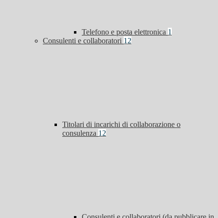
Telefono e posta elettronica
1
Consulenti e collaboratori
12
Titolari di incarichi di collaborazione o
consulenza
12
Consulenti e collaboratori (da pubblicare in