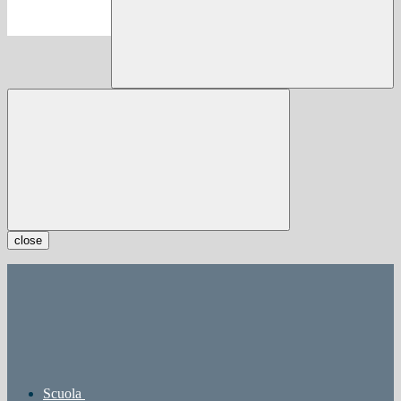
close
Scuola