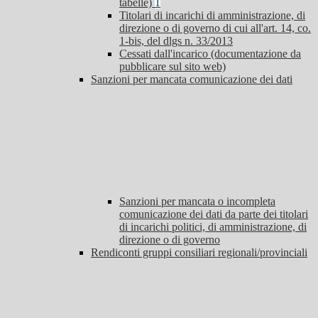
tabelle)
1
Titolari di incarichi di amministrazione, di
direzione o di governo di cui all'art. 14, co.
1-bis, del dlgs n. 33/2013
Cessati dall'incarico (documentazione da
pubblicare sul sito web)
Sanzioni per mancata comunicazione dei dati
Sanzioni per mancata o incompleta
comunicazione dei dati da parte dei titolari
di incarichi politici, di amministrazione, di
direzione o di governo
Rendiconti gruppi consiliari regionali/provinciali