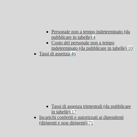
Personale non a tempo indeterminato (da
pubblicare in tabelle)
4
Costo del personale non a tempo
indeterminato (da pubblicare in tabelle)
10
Tassi di assenza
46
Tassi di assenza trimestrali (da pubblicare
in tabelle)
17
Incarichi conferiti e autorizzati ai dipendenti
(dirigenti e non dirigenti)
71