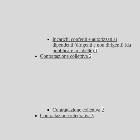
Incarichi conferiti e autorizzati ai
dipendenti (dirigenti e non dirigenti) (da
pubblicare in tabelle)
1
Contrattazione collettiva
2
Contrattazione collettiva
2
Contrattazione integrativa
9