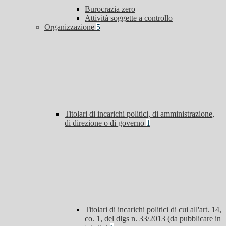
Burocrazia zero
Attività soggette a controllo
Organizzazione
5
Titolari di incarichi politici, di amministrazione,
di direzione o di governo
1
Titolari di incarichi politici di cui all'art. 14,
co. 1, del dlgs n. 33/2013 (da pubblicare in