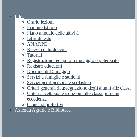
Info
Orario lezioni
Piantine Istituto
Piano annuale delle attività
Libri di testo
ANARPE
Ricevimento docenti
Tutorial
Registrazione recupero minutaggio e potenziato
Registro educatori
Documenti 15 maggio
Servizi a famiglie e studenti
Servizi per il personale scolastico
Criteri generali di assegnazione degli alunni alle classi
Criteri accettazione iscrizioni alle classi prime in
eccedenza
Chiusura prefestivi
Azienda Agraria e Biblioteca