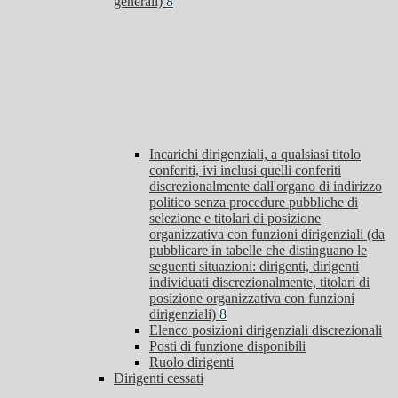
generali)
8
Incarichi dirigenziali, a qualsiasi titolo
conferiti, ivi inclusi quelli conferiti
discrezionalmente dall'organo di indirizzo
politico senza procedure pubbliche di
selezione e titolari di posizione
organizzativa con funzioni dirigenziali (da
pubblicare in tabelle che distinguano le
seguenti situazioni: dirigenti, dirigenti
individuati discrezionalmente, titolari di
posizione organizzativa con funzioni
dirigenziali)
8
Elenco posizioni dirigenziali discrezionali
Posti di funzione disponibili
Ruolo dirigenti
Dirigenti cessati