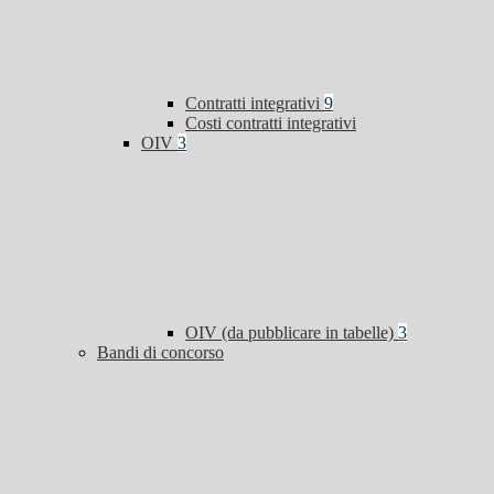
Contratti integrativi
9
Costi contratti integrativi
OIV
3
OIV (da pubblicare in tabelle)
3
Bandi di concorso