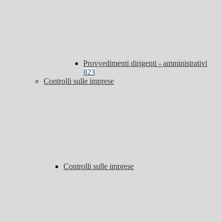
Provvedimenti dirigenti - amministrativi
823
Controlli sulle imprese
Controlli sulle imprese