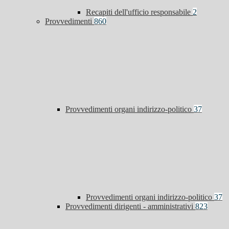
Recapiti dell'ufficio responsabile
2
Provvedimenti
860
Provvedimenti organi indirizzo-politico
37
Provvedimenti organi indirizzo-politico
37
Provvedimenti dirigenti - amministrativi
823