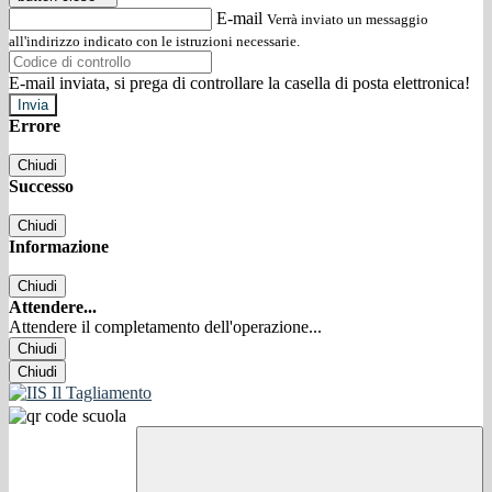
E-mail
Verrà inviato un messaggio
all'indirizzo indicato con le istruzioni necessarie.
E-mail inviata, si prega di controllare la casella di posta elettronica!
Errore
Chiudi
Successo
Chiudi
Informazione
Chiudi
Attendere...
Attendere il completamento dell'operazione...
Chiudi
Chiudi