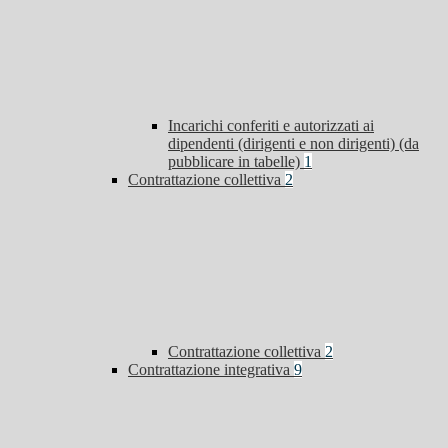
Incarichi conferiti e autorizzati ai
dipendenti (dirigenti e non dirigenti) (da
pubblicare in tabelle)
1
Contrattazione collettiva
2
Contrattazione collettiva
2
Contrattazione integrativa
9