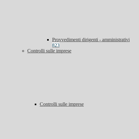
Provvedimenti dirigenti - amministrativi
823
Controlli sulle imprese
Controlli sulle imprese