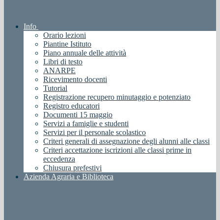
Info
Orario lezioni
Piantine Istituto
Piano annuale delle attività
Libri di testo
ANARPE
Ricevimento docenti
Tutorial
Registrazione recupero minutaggio e potenziato
Registro educatori
Documenti 15 maggio
Servizi a famiglie e studenti
Servizi per il personale scolastico
Criteri generali di assegnazione degli alunni alle classi
Criteri accettazione iscrizioni alle classi prime in
eccedenza
Chiusura prefestivi
Azienda Agraria e Biblioteca