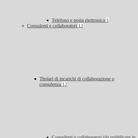
Telefono e posta elettronica
1
Consulenti e collaboratori
12
Titolari di incarichi di collaborazione o
consulenza
12
Consulenti e collaboratori (da pubblicare in