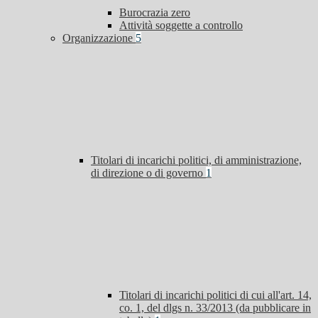
Burocrazia zero
Attività soggette a controllo
Organizzazione
5
Titolari di incarichi politici, di amministrazione,
di direzione o di governo
1
Titolari di incarichi politici di cui all'art. 14,
co. 1, del dlgs n. 33/2013 (da pubblicare in