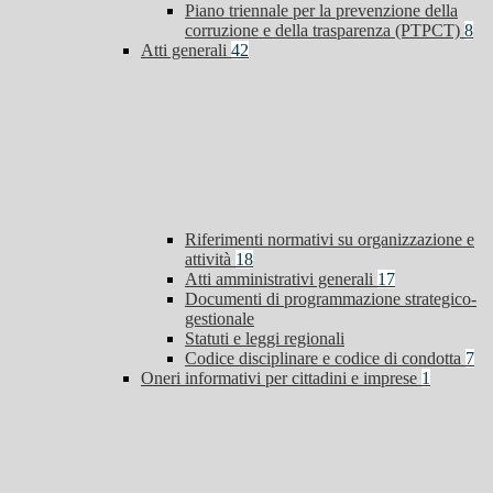
Piano triennale per la prevenzione della
corruzione e della trasparenza (PTPCT)
8
Atti generali
42
Riferimenti normativi su organizzazione e
attività
18
Atti amministrativi generali
17
Documenti di programmazione strategico-
gestionale
Statuti e leggi regionali
Codice disciplinare e codice di condotta
7
Oneri informativi per cittadini e imprese
1