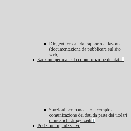
Dirigenti cessati dal rapporto di lavoro
(documentazione da pubblicare sul sito
web)
Sanzioni per mancata comunicazione dei dati
1
Sanzioni per mancata o incompleta
comunicazione dei dati da parte dei titolari
di incarichi dirigenziali
1
Posizioni organizzative