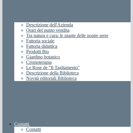
Descrizione dell'Azienda
Orari del punto vendita
Tra natura e cura: le piante delle nostre serre
Fattoria sociale
Fattoria didattica
Prodotti Bio
Giardino botanico
Cromoterapia
Le Rose de "Il Tagliamento"
Descrizione della Biblioteca
Novità editoriali Biblioteca
Contatti
Contatti