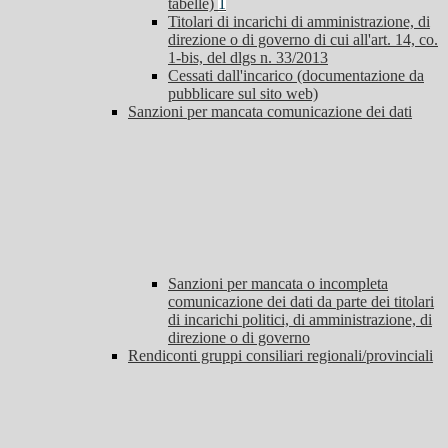
tabelle)
1
Titolari di incarichi di amministrazione, di
direzione o di governo di cui all'art. 14, co.
1-bis, del dlgs n. 33/2013
Cessati dall'incarico (documentazione da
pubblicare sul sito web)
Sanzioni per mancata comunicazione dei dati
Sanzioni per mancata o incompleta
comunicazione dei dati da parte dei titolari
di incarichi politici, di amministrazione, di
direzione o di governo
Rendiconti gruppi consiliari regionali/provinciali