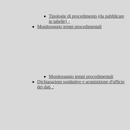
Tipologie di procedimento (da pubblicare
in tabelle)
1
Monitoraggio tempi procedimentali
Monitoraggio tempi procedimentali
Dichiarazioni sostitutive e acquisizione d'ufficio
dei dati
2