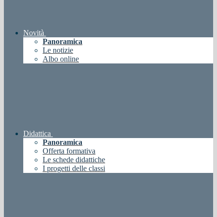
Novità
Panoramica
Le notizie
Albo online
Didattica
Panoramica
Offerta formativa
Le schede didattiche
I progetti delle classi