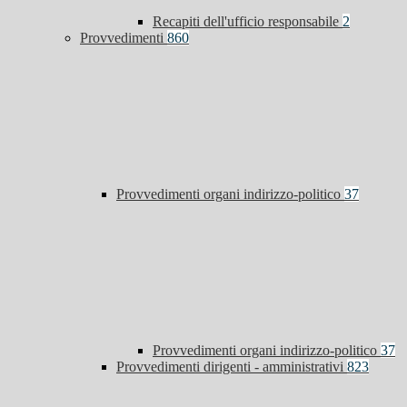
Recapiti dell'ufficio responsabile
2
Provvedimenti
860
Provvedimenti organi indirizzo-politico
37
Provvedimenti organi indirizzo-politico
37
Provvedimenti dirigenti - amministrativi
823