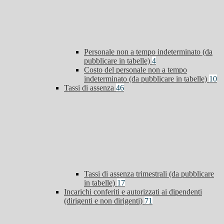
Personale non a tempo indeterminato (da
pubblicare in tabelle)
4
Costo del personale non a tempo
indeterminato (da pubblicare in tabelle)
10
Tassi di assenza
46
Tassi di assenza trimestrali (da pubblicare
in tabelle)
17
Incarichi conferiti e autorizzati ai dipendenti
(dirigenti e non dirigenti)
71