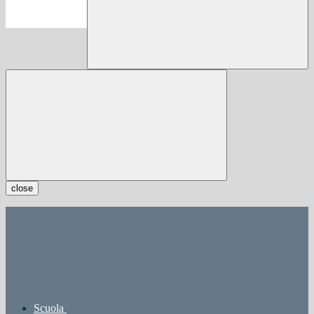
close
Scuola