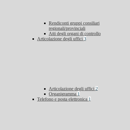
Rendiconti gruppi consiliari
regionali/provinciali
Atti degli organi di controllo
Articolazione degli uffici
3
Articolazione degli uffici
2
Organigramma
1
Telefono e posta elettronica
1