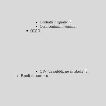
Contratti integrativi
9
Costi contratti integrativi
OIV
3
OIV (da pubblicare in tabelle)
3
Bandi di concorso