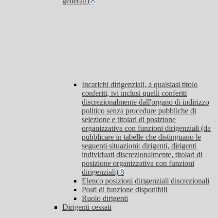
generali)
8
Incarichi dirigenziali, a qualsiasi titolo
conferiti, ivi inclusi quelli conferiti
discrezionalmente dall'organo di indirizzo
politico senza procedure pubbliche di
selezione e titolari di posizione
organizzativa con funzioni dirigenziali (da
pubblicare in tabelle che distinguano le
seguenti situazioni: dirigenti, dirigenti
individuati discrezionalmente, titolari di
posizione organizzativa con funzioni
dirigenziali)
8
Elenco posizioni dirigenziali discrezionali
Posti di funzione disponibili
Ruolo dirigenti
Dirigenti cessati