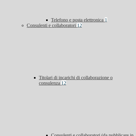
Telefono e posta elettronica
1
Consulenti e collaboratori
12
Titolari di incarichi di collaborazione o
consulenza
12
Consulenti e collaboratori (da pubblicare in