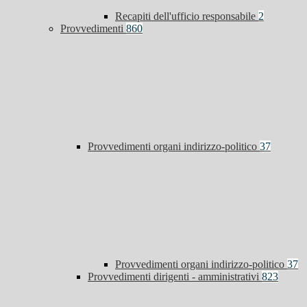
Recapiti dell'ufficio responsabile
2
Provvedimenti
860
Provvedimenti organi indirizzo-politico
37
Provvedimenti organi indirizzo-politico
37
Provvedimenti dirigenti - amministrativi
823