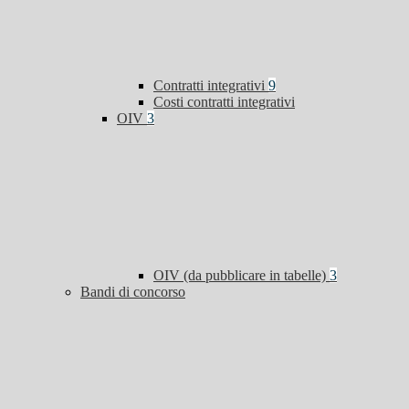
Contratti integrativi
9
Costi contratti integrativi
OIV
3
OIV (da pubblicare in tabelle)
3
Bandi di concorso