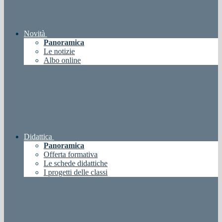
Novità
Panoramica
Le notizie
Albo online
Didattica
Panoramica
Offerta formativa
Le schede didattiche
I progetti delle classi