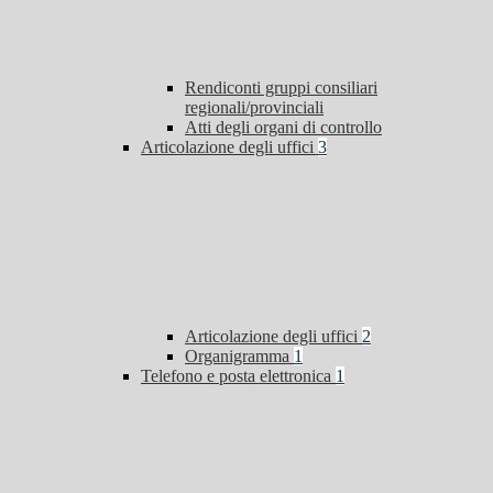
Rendiconti gruppi consiliari
regionali/provinciali
Atti degli organi di controllo
Articolazione degli uffici
3
Articolazione degli uffici
2
Organigramma
1
Telefono e posta elettronica
1