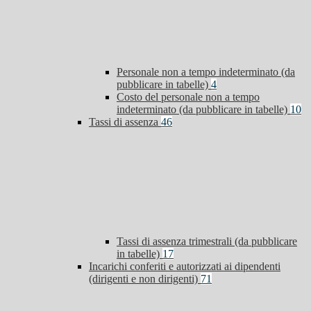
Personale non a tempo indeterminato (da
pubblicare in tabelle)
4
Costo del personale non a tempo
indeterminato (da pubblicare in tabelle)
10
Tassi di assenza
46
Tassi di assenza trimestrali (da pubblicare
in tabelle)
17
Incarichi conferiti e autorizzati ai dipendenti
(dirigenti e non dirigenti)
71