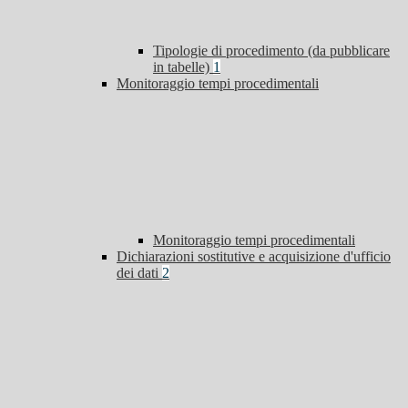
Tipologie di procedimento (da pubblicare
in tabelle)
1
Monitoraggio tempi procedimentali
Monitoraggio tempi procedimentali
Dichiarazioni sostitutive e acquisizione d'ufficio
dei dati
2