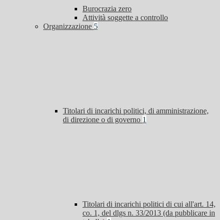
Burocrazia zero
Attività soggette a controllo
Organizzazione
5
Titolari di incarichi politici, di amministrazione,
di direzione o di governo
1
Titolari di incarichi politici di cui all'art. 14,
co. 1, del dlgs n. 33/2013 (da pubblicare in