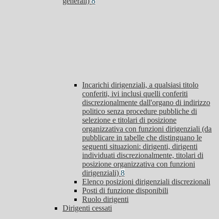
generali)
8
Incarichi dirigenziali, a qualsiasi titolo
conferiti, ivi inclusi quelli conferiti
discrezionalmente dall'organo di indirizzo
politico senza procedure pubbliche di
selezione e titolari di posizione
organizzativa con funzioni dirigenziali (da
pubblicare in tabelle che distinguano le
seguenti situazioni: dirigenti, dirigenti
individuati discrezionalmente, titolari di
posizione organizzativa con funzioni
dirigenziali)
8
Elenco posizioni dirigenziali discrezionali
Posti di funzione disponibili
Ruolo dirigenti
Dirigenti cessati