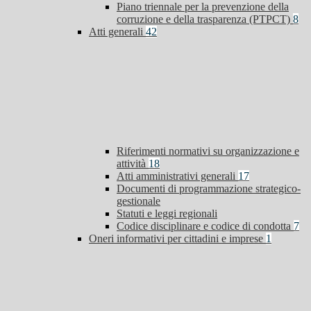
Piano triennale per la prevenzione della
corruzione e della trasparenza (PTPCT)
8
Atti generali
42
Riferimenti normativi su organizzazione e
attività
18
Atti amministrativi generali
17
Documenti di programmazione strategico-
gestionale
Statuti e leggi regionali
Codice disciplinare e codice di condotta
7
Oneri informativi per cittadini e imprese
1