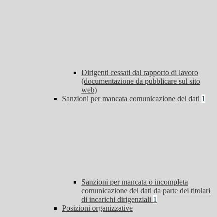
Dirigenti cessati dal rapporto di lavoro
(documentazione da pubblicare sul sito
web)
Sanzioni per mancata comunicazione dei dati
1
Sanzioni per mancata o incompleta
comunicazione dei dati da parte dei titolari
di incarichi dirigenziali
1
Posizioni organizzative