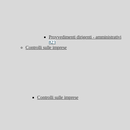
Provvedimenti dirigenti - amministrativi
823
Controlli sulle imprese
Controlli sulle imprese