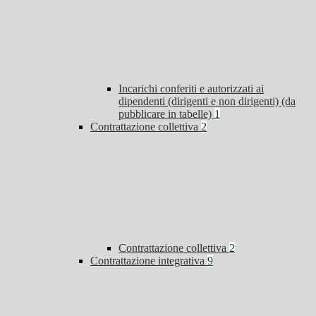
Incarichi conferiti e autorizzati ai
dipendenti (dirigenti e non dirigenti) (da
pubblicare in tabelle)
1
Contrattazione collettiva
2
Contrattazione collettiva
2
Contrattazione integrativa
9