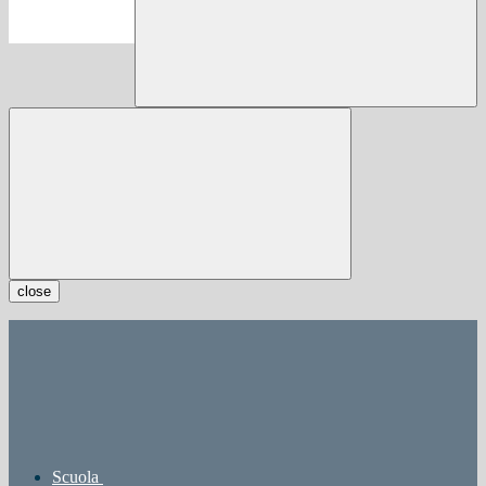
close
Scuola