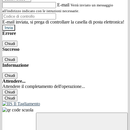
E-mail
Verrà inviato un messaggio
all'indirizzo indicato con le istruzioni necessarie.
E-mail inviata, si prega di controllare la casella di posta elettronica!
Errore
Chiudi
Successo
Chiudi
Informazione
Chiudi
Attendere...
Attendere il completamento dell'operazione...
Chiudi
Chiudi