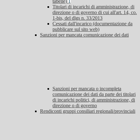
tabelle)
1
Titolari di incarichi di amministrazione, di
direzione o di governo di cui all'art. 14, co.
1-bis, del dlgs n. 33/2013
Cessati dall'incarico (documentazione da
pubblicare sul sito web)
Sanzioni per mancata comunicazione dei dati
Sanzioni per mancata o incompleta
comunicazione dei dati da parte dei titolari
di incarichi politici, di amministrazione, di
direzione o di governo
Rendiconti gruppi consiliari regionali/provinciali