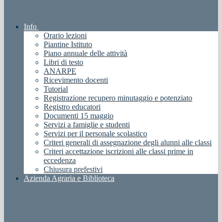
Info
Orario lezioni
Piantine Istituto
Piano annuale delle attività
Libri di testo
ANARPE
Ricevimento docenti
Tutorial
Registrazione recupero minutaggio e potenziato
Registro educatori
Documenti 15 maggio
Servizi a famiglie e studenti
Servizi per il personale scolastico
Criteri generali di assegnazione degli alunni alle classi
Criteri accettazione iscrizioni alle classi prime in
eccedenza
Chiusura prefestivi
Azienda Agraria e Biblioteca