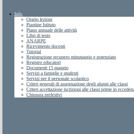
Info
Orario lezioni
Piantine Istituto
Piano annuale delle attività
Libri di testo
ANARPE
Ricevimento docenti
Tutorial
Registrazione recupero minutaggio e potenziato
Registro educatori
Documenti 15 maggio
Servizi a famiglie e studenti
Servizi per il personale scolastico
Criteri generali di assegnazione degli alunni alle classi
Criteri accettazione iscrizioni alle classi prime in ecceden
Chiusura prefestivi