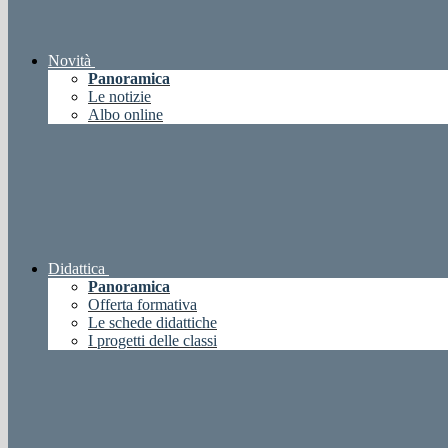
Novità
Panoramica
Le notizie
Albo online
Didattica
Panoramica
Offerta formativa
Le schede didattiche
I progetti delle classi