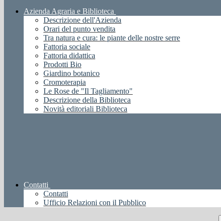
Azienda Agraria e Biblioteca
Descrizione dell'Azienda
Orari del punto vendita
Tra natura e cura: le piante delle nostre serre
Fattoria sociale
Fattoria didattica
Prodotti Bio
Giardino botanico
Cromoterapia
Le Rose de "Il Tagliamento"
Descrizione della Biblioteca
Novità editoriali Biblioteca
Contatti
Contatti
Ufficio Relazioni con il Pubblico