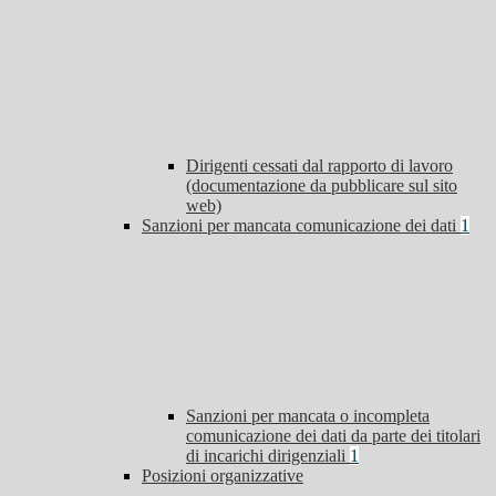
Dirigenti cessati dal rapporto di lavoro
(documentazione da pubblicare sul sito
web)
Sanzioni per mancata comunicazione dei dati
1
Sanzioni per mancata o incompleta
comunicazione dei dati da parte dei titolari
di incarichi dirigenziali
1
Posizioni organizzative