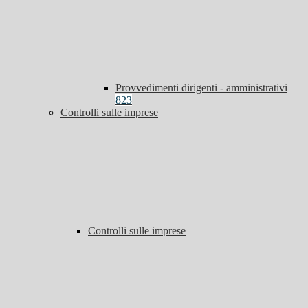
Provvedimenti dirigenti - amministrativi
823
Controlli sulle imprese
Controlli sulle imprese