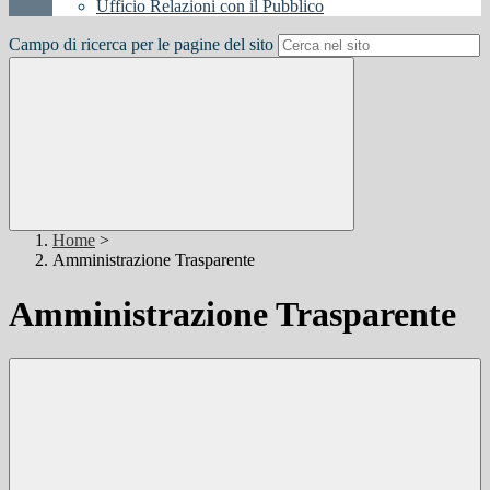
Ufficio Relazioni con il Pubblico
Campo di ricerca per le pagine del sito
Home
>
Amministrazione Trasparente
Amministrazione Trasparente