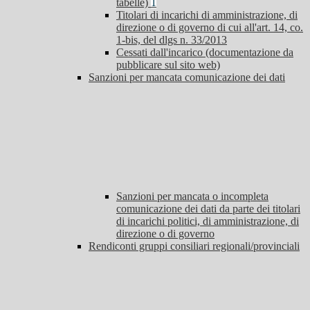
tabelle)
1
Titolari di incarichi di amministrazione, di
direzione o di governo di cui all'art. 14, co.
1-bis, del dlgs n. 33/2013
Cessati dall'incarico (documentazione da
pubblicare sul sito web)
Sanzioni per mancata comunicazione dei dati
Sanzioni per mancata o incompleta
comunicazione dei dati da parte dei titolari
di incarichi politici, di amministrazione, di
direzione o di governo
Rendiconti gruppi consiliari regionali/provinciali