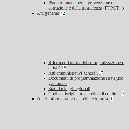
Piano triennale per la prevenzione della
corruzione e della trasparenza (PTPCT)
8
Atti generali
42
Riferimenti normativi su organizzazione e
attività
18
Atti amministrativi generali
17
Documenti di programmazione strategico-
gestionale
Statuti e leggi regionali
Codice disciplinare e codice di condotta
7
Oneri informativi per cittadini e imprese
1