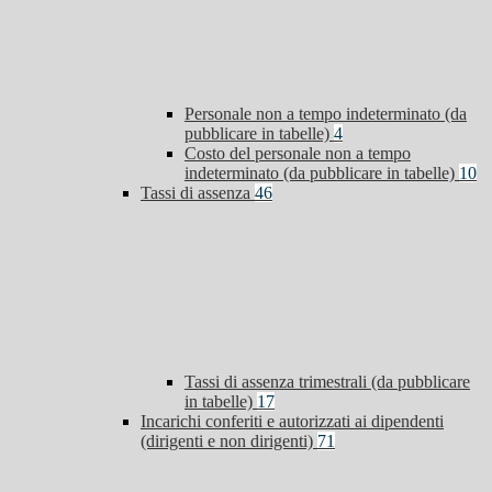
Personale non a tempo indeterminato (da
pubblicare in tabelle)
4
Costo del personale non a tempo
indeterminato (da pubblicare in tabelle)
10
Tassi di assenza
46
Tassi di assenza trimestrali (da pubblicare
in tabelle)
17
Incarichi conferiti e autorizzati ai dipendenti
(dirigenti e non dirigenti)
71