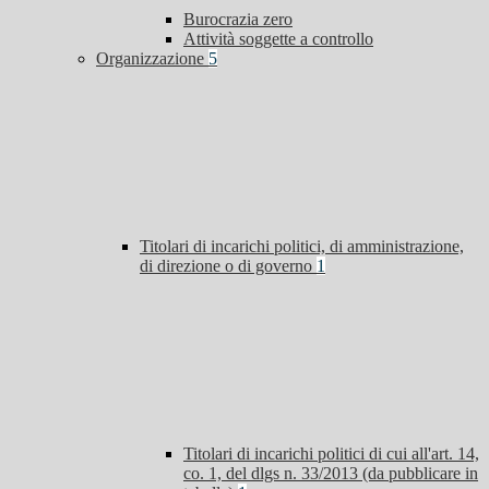
Burocrazia zero
Attività soggette a controllo
Organizzazione
5
Titolari di incarichi politici, di amministrazione,
di direzione o di governo
1
Titolari di incarichi politici di cui all'art. 14,
co. 1, del dlgs n. 33/2013 (da pubblicare in