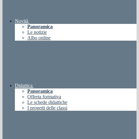
Novità
Panoramica
Le notizie
Albo online
Didattica
Panoramica
Offerta formativa
Le schede didattiche
I progetti delle classi