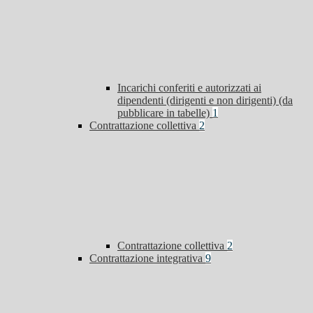
Incarichi conferiti e autorizzati ai
dipendenti (dirigenti e non dirigenti) (da
pubblicare in tabelle)
1
Contrattazione collettiva
2
Contrattazione collettiva
2
Contrattazione integrativa
9