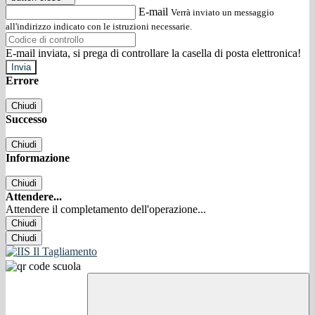
E-mail
Verrà inviato un messaggio
all'indirizzo indicato con le istruzioni necessarie.
E-mail inviata, si prega di controllare la casella di posta elettronica!
Errore
Chiudi
Successo
Chiudi
Informazione
Chiudi
Attendere...
Attendere il completamento dell'operazione...
Chiudi
Chiudi