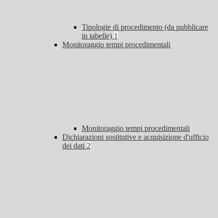
Tipologie di procedimento (da pubblicare
in tabelle)
1
Monitoraggio tempi procedimentali
Monitoraggio tempi procedimentali
Dichiarazioni sostitutive e acquisizione d'ufficio
dei dati
2