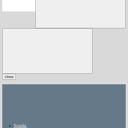
close
Scuola