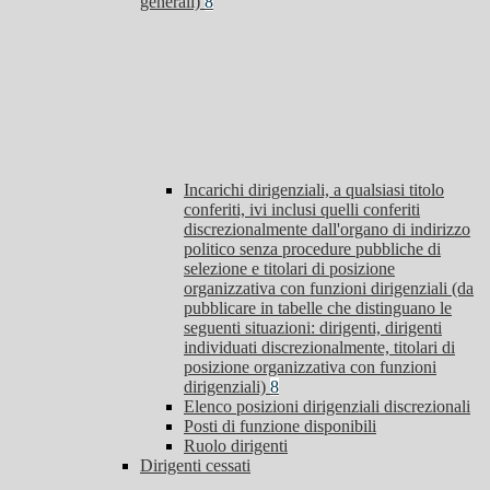
generali)
8
Incarichi dirigenziali, a qualsiasi titolo
conferiti, ivi inclusi quelli conferiti
discrezionalmente dall'organo di indirizzo
politico senza procedure pubbliche di
selezione e titolari di posizione
organizzativa con funzioni dirigenziali (da
pubblicare in tabelle che distinguano le
seguenti situazioni: dirigenti, dirigenti
individuati discrezionalmente, titolari di
posizione organizzativa con funzioni
dirigenziali)
8
Elenco posizioni dirigenziali discrezionali
Posti di funzione disponibili
Ruolo dirigenti
Dirigenti cessati