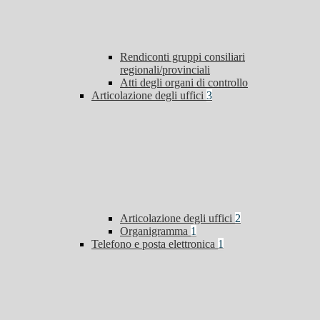
Rendiconti gruppi consiliari
regionali/provinciali
Atti degli organi di controllo
Articolazione degli uffici
3
Articolazione degli uffici
2
Organigramma
1
Telefono e posta elettronica
1