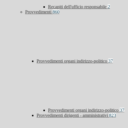
Recapiti dell'ufficio responsabile
2
Provvedimenti
860
Provvedimenti organi indirizzo-politico
37
Provvedimenti organi indirizzo-politico
37
Provvedimenti dirigenti - amministrativi
823