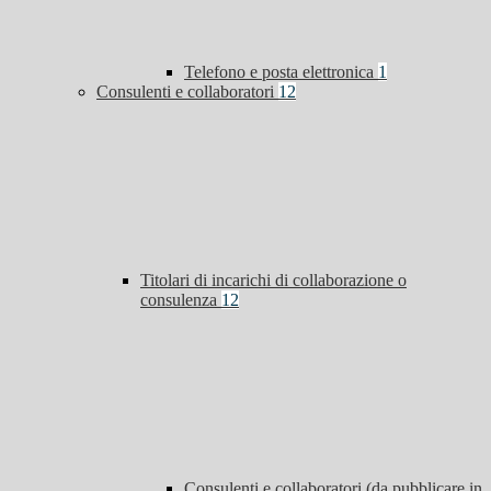
Telefono e posta elettronica
1
Consulenti e collaboratori
12
Titolari di incarichi di collaborazione o
consulenza
12
Consulenti e collaboratori (da pubblicare in