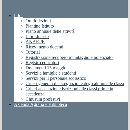
Info
Orario lezioni
Piantine Istituto
Piano annuale delle attività
Libri di testo
ANARPE
Ricevimento docenti
Tutorial
Registrazione recupero minutaggio e potenziato
Registro educatori
Documenti 15 maggio
Servizi a famiglie e studenti
Servizi per il personale scolastico
Criteri generali di assegnazione degli alunni alle classi
Criteri accettazione iscrizioni alle classi prime in
eccedenza
Chiusura prefestivi
Azienda Agraria e Biblioteca