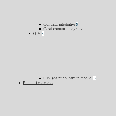
Contratti integrativi
9
Costi contratti integrativi
OIV
3
OIV (da pubblicare in tabelle)
3
Bandi di concorso