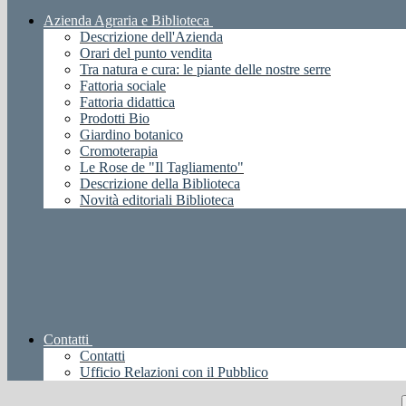
Azienda Agraria e Biblioteca
Descrizione dell'Azienda
Orari del punto vendita
Tra natura e cura: le piante delle nostre serre
Fattoria sociale
Fattoria didattica
Prodotti Bio
Giardino botanico
Cromoterapia
Le Rose de "Il Tagliamento"
Descrizione della Biblioteca
Novità editoriali Biblioteca
Contatti
Contatti
Ufficio Relazioni con il Pubblico