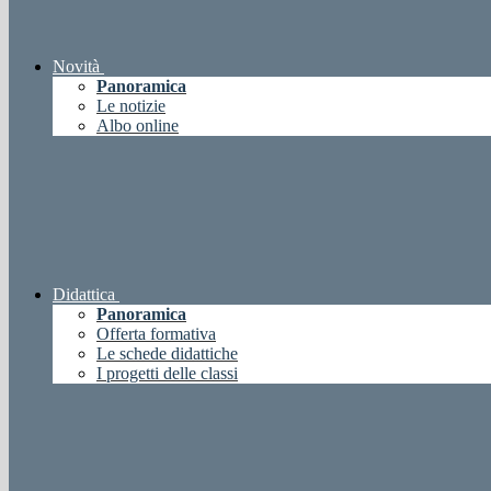
Novità
Panoramica
Le notizie
Albo online
Didattica
Panoramica
Offerta formativa
Le schede didattiche
I progetti delle classi