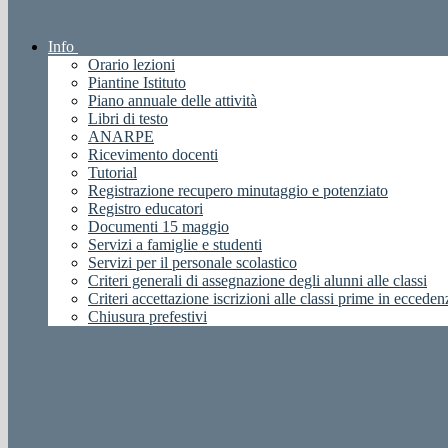
Info
Orario lezioni
Piantine Istituto
Piano annuale delle attività
Libri di testo
ANARPE
Ricevimento docenti
Tutorial
Registrazione recupero minutaggio e potenziato
Registro educatori
Documenti 15 maggio
Servizi a famiglie e studenti
Servizi per il personale scolastico
Criteri generali di assegnazione degli alunni alle classi
Criteri accettazione iscrizioni alle classi prime in ecceden
Chiusura prefestivi