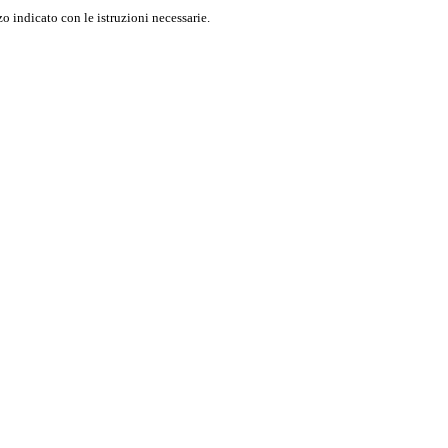
o indicato con le istruzioni necessarie.