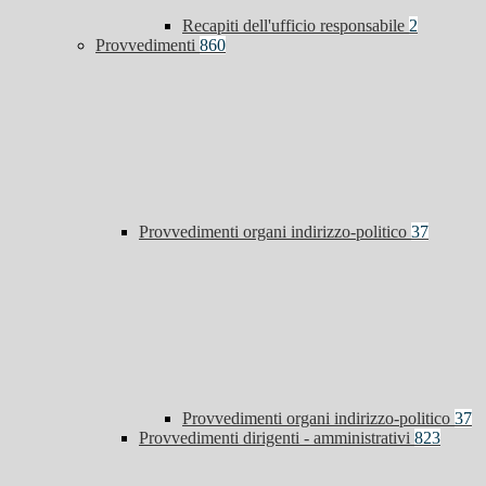
Recapiti dell'ufficio responsabile
2
Provvedimenti
860
Provvedimenti organi indirizzo-politico
37
Provvedimenti organi indirizzo-politico
37
Provvedimenti dirigenti - amministrativi
823