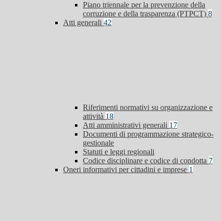
Piano triennale per la prevenzione della
corruzione e della trasparenza (PTPCT)
8
Atti generali
42
Riferimenti normativi su organizzazione e
attività
18
Atti amministrativi generali
17
Documenti di programmazione strategico-
gestionale
Statuti e leggi regionali
Codice disciplinare e codice di condotta
7
Oneri informativi per cittadini e imprese
1