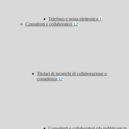
Telefono e posta elettronica
1
Consulenti e collaboratori
12
Titolari di incarichi di collaborazione o
consulenza
12
Consulenti e collaboratori (da pubblicare in