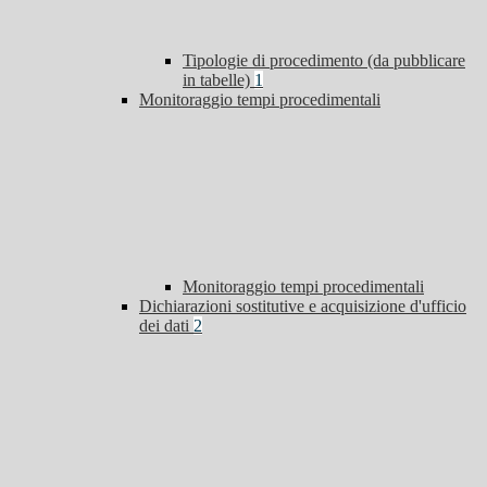
Tipologie di procedimento (da pubblicare
in tabelle)
1
Monitoraggio tempi procedimentali
Monitoraggio tempi procedimentali
Dichiarazioni sostitutive e acquisizione d'ufficio
dei dati
2