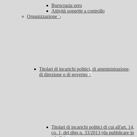
Burocrazia zero
Attività soggette a controllo
Organizzazione
5
Titolari di incarichi politici, di amministrazione,
di direzione o di governo
1
Titolari di incarichi politici di cui all'art. 14,
co. 1, del dlgs n. 33/2013 (da pubblicare in