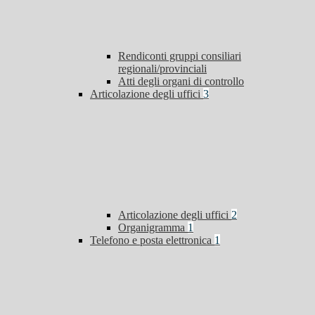
Rendiconti gruppi consiliari
regionali/provinciali
Atti degli organi di controllo
Articolazione degli uffici
3
Articolazione degli uffici
2
Organigramma
1
Telefono e posta elettronica
1