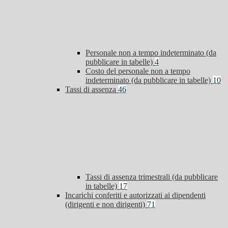
Personale non a tempo indeterminato (da
pubblicare in tabelle)
4
Costo del personale non a tempo
indeterminato (da pubblicare in tabelle)
10
Tassi di assenza
46
Tassi di assenza trimestrali (da pubblicare
in tabelle)
17
Incarichi conferiti e autorizzati ai dipendenti
(dirigenti e non dirigenti)
71