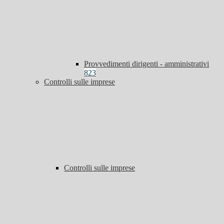
Provvedimenti dirigenti - amministrativi
823
Controlli sulle imprese
Controlli sulle imprese