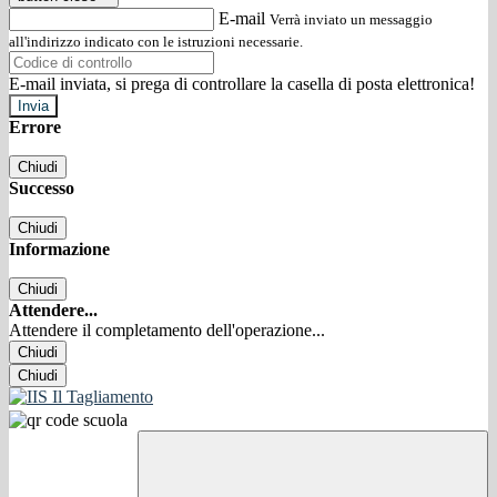
E-mail
Verrà inviato un messaggio
all'indirizzo indicato con le istruzioni necessarie.
E-mail inviata, si prega di controllare la casella di posta elettronica!
Errore
Chiudi
Successo
Chiudi
Informazione
Chiudi
Attendere...
Attendere il completamento dell'operazione...
Chiudi
Chiudi