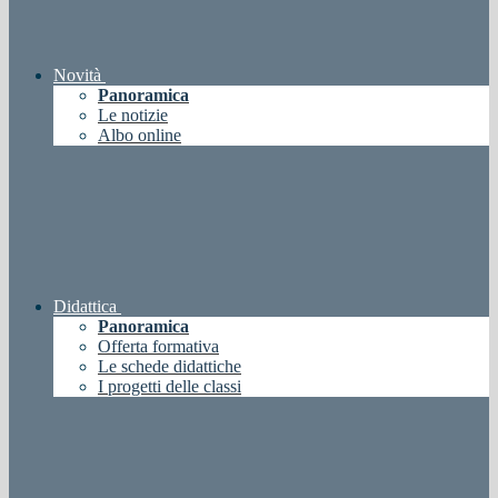
Novità
Panoramica
Le notizie
Albo online
Didattica
Panoramica
Offerta formativa
Le schede didattiche
I progetti delle classi