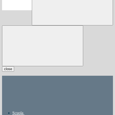
close
Scuola