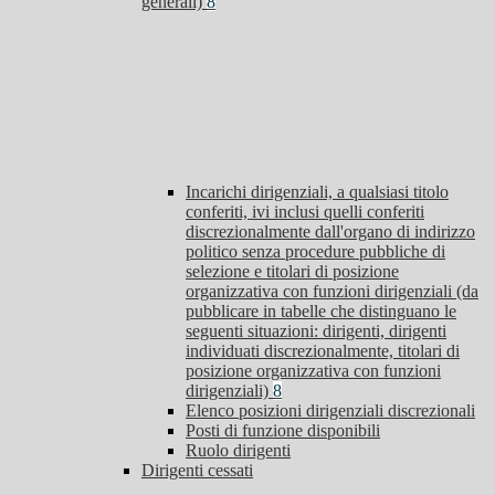
generali)
8
Incarichi dirigenziali, a qualsiasi titolo
conferiti, ivi inclusi quelli conferiti
discrezionalmente dall'organo di indirizzo
politico senza procedure pubbliche di
selezione e titolari di posizione
organizzativa con funzioni dirigenziali (da
pubblicare in tabelle che distinguano le
seguenti situazioni: dirigenti, dirigenti
individuati discrezionalmente, titolari di
posizione organizzativa con funzioni
dirigenziali)
8
Elenco posizioni dirigenziali discrezionali
Posti di funzione disponibili
Ruolo dirigenti
Dirigenti cessati