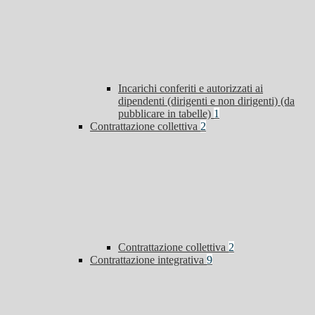
Incarichi conferiti e autorizzati ai
dipendenti (dirigenti e non dirigenti) (da
pubblicare in tabelle)
1
Contrattazione collettiva
2
Contrattazione collettiva
2
Contrattazione integrativa
9