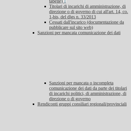
tabelle)
1
Titolari di incarichi di amministrazione, di
direzione o di governo di cui all'art. 14, co.
1-bis, del dlgs n. 33/2013
Cessati dall'incarico (documentazione da
pubblicare sul sito web)
Sanzioni per mancata comunicazione dei dati
Sanzioni per mancata o incompleta
comunicazione dei dati da parte dei titolari
di incarichi politici, di amministrazione, di
direzione o di governo
Rendiconti gruppi consiliari regionali/provinciali