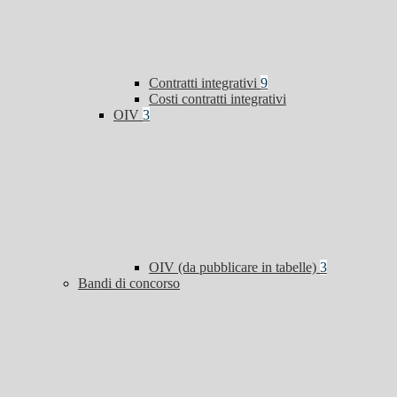
Contratti integrativi
9
Costi contratti integrativi
OIV
3
OIV (da pubblicare in tabelle)
3
Bandi di concorso