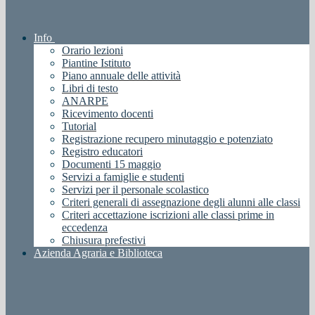
Info
Orario lezioni
Piantine Istituto
Piano annuale delle attività
Libri di testo
ANARPE
Ricevimento docenti
Tutorial
Registrazione recupero minutaggio e potenziato
Registro educatori
Documenti 15 maggio
Servizi a famiglie e studenti
Servizi per il personale scolastico
Criteri generali di assegnazione degli alunni alle classi
Criteri accettazione iscrizioni alle classi prime in
eccedenza
Chiusura prefestivi
Azienda Agraria e Biblioteca