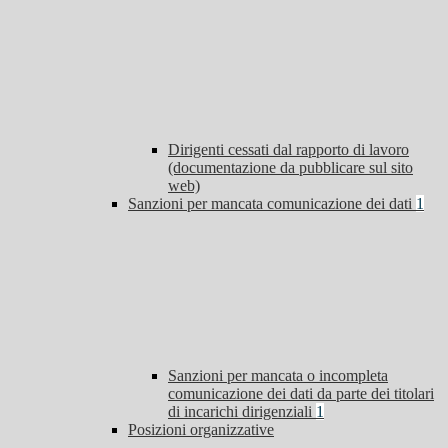
Dirigenti cessati dal rapporto di lavoro
(documentazione da pubblicare sul sito
web)
Sanzioni per mancata comunicazione dei dati
1
Sanzioni per mancata o incompleta
comunicazione dei dati da parte dei titolari
di incarichi dirigenziali
1
Posizioni organizzative