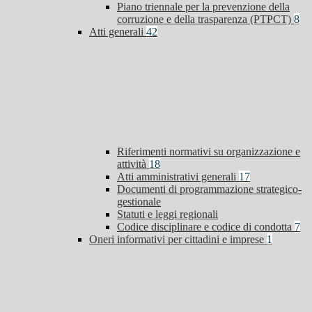
Piano triennale per la prevenzione della
corruzione e della trasparenza (PTPCT)
8
Atti generali
42
Riferimenti normativi su organizzazione e
attività
18
Atti amministrativi generali
17
Documenti di programmazione strategico-
gestionale
Statuti e leggi regionali
Codice disciplinare e codice di condotta
7
Oneri informativi per cittadini e imprese
1