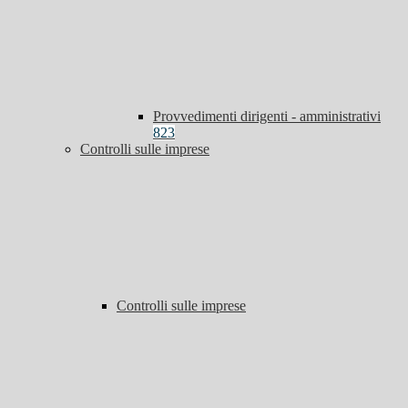
Provvedimenti dirigenti - amministrativi
823
Controlli sulle imprese
Controlli sulle imprese