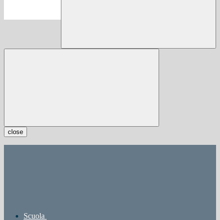
close
Scuola