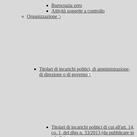
Burocrazia zero
Attività soggette a controllo
Organizzazione
5
Titolari di incarichi politici, di amministrazione,
di direzione o di governo
1
Titolari di incarichi politici di cui all'art. 14,
co. 1, del dlgs n. 33/2013 (da pubblicare in