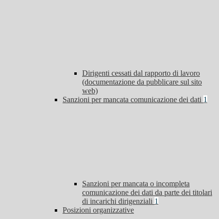
Dirigenti cessati dal rapporto di lavoro
(documentazione da pubblicare sul sito
web)
Sanzioni per mancata comunicazione dei dati
1
Sanzioni per mancata o incompleta
comunicazione dei dati da parte dei titolari
di incarichi dirigenziali
1
Posizioni organizzative