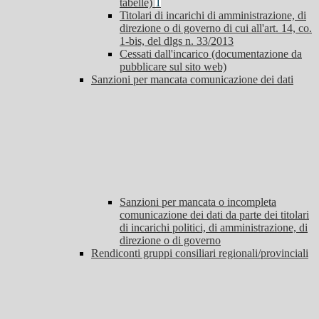
tabelle)
1
Titolari di incarichi di amministrazione, di
direzione o di governo di cui all'art. 14, co.
1-bis, del dlgs n. 33/2013
Cessati dall'incarico (documentazione da
pubblicare sul sito web)
Sanzioni per mancata comunicazione dei dati
Sanzioni per mancata o incompleta
comunicazione dei dati da parte dei titolari
di incarichi politici, di amministrazione, di
direzione o di governo
Rendiconti gruppi consiliari regionali/provinciali