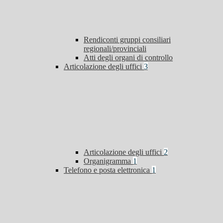
Rendiconti gruppi consiliari
regionali/provinciali
Atti degli organi di controllo
Articolazione degli uffici
3
Articolazione degli uffici
2
Organigramma
1
Telefono e posta elettronica
1