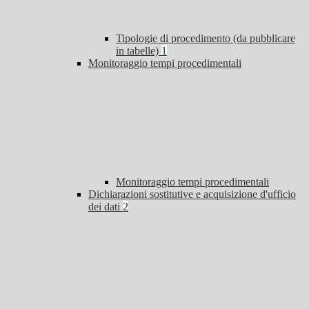
Tipologie di procedimento (da pubblicare
in tabelle)
1
Monitoraggio tempi procedimentali
Monitoraggio tempi procedimentali
Dichiarazioni sostitutive e acquisizione d'ufficio
dei dati
2