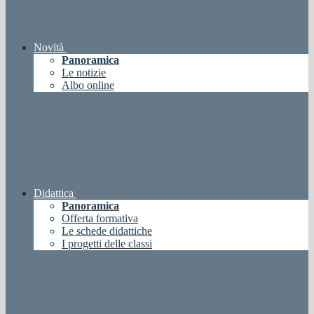
Novità
Panoramica
Le notizie
Albo online
Didattica
Panoramica
Offerta formativa
Le schede didattiche
I progetti delle classi