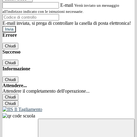
E-mail
Verrà inviato un messaggio
all'indirizzo indicato con le istruzioni necessarie.
E-mail inviata, si prega di controllare la casella di posta elettronica!
Errore
Chiudi
Successo
Chiudi
Informazione
Chiudi
Attendere...
Attendere il completamento dell'operazione...
Chiudi
Chiudi