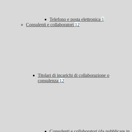
Telefono e posta elettronica
1
Consulenti e collaboratori
12
Titolari di incarichi di collaborazione o
consulenza
12
Consulenti e collaboratori (da pubblicare in