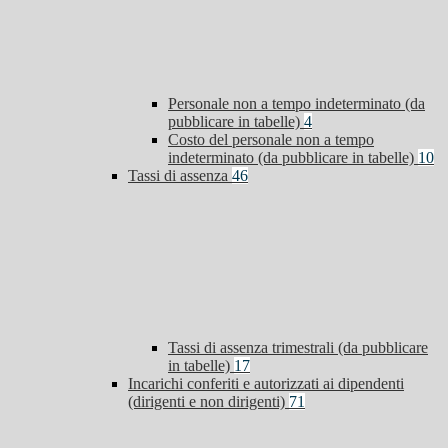
Personale non a tempo indeterminato (da
pubblicare in tabelle)
4
Costo del personale non a tempo
indeterminato (da pubblicare in tabelle)
10
Tassi di assenza
46
Tassi di assenza trimestrali (da pubblicare
in tabelle)
17
Incarichi conferiti e autorizzati ai dipendenti
(dirigenti e non dirigenti)
71