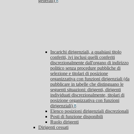
generali)
8
Incarichi dirigenziali, a qualsiasi titolo
conferiti, ivi inclusi quelli conferiti
discrezionalmente dall'organo di indirizzo
politico senza procedure pubbliche di
selezione e titolari di posizione
organizzativa con funzioni dirigenziali (da
pubblicare in tabelle che distinguano le
seguenti situazioni: dirigenti, dirigenti
individuati discrezionalmente, titolari di
posizione organizzativa con funzioni
dirigenziali)
8
Elenco posizioni dirigenziali discrezionali
Posti di funzione disponibili
Ruolo dirigenti
Dirigenti cessati