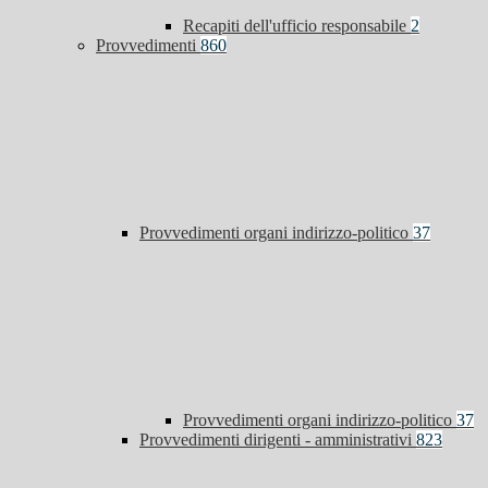
Recapiti dell'ufficio responsabile
2
Provvedimenti
860
Provvedimenti organi indirizzo-politico
37
Provvedimenti organi indirizzo-politico
37
Provvedimenti dirigenti - amministrativi
823