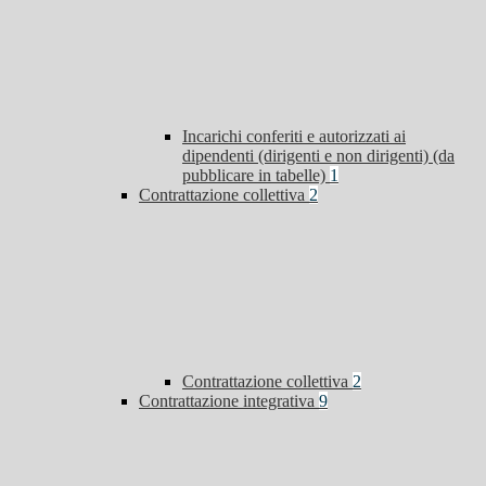
Incarichi conferiti e autorizzati ai
dipendenti (dirigenti e non dirigenti) (da
pubblicare in tabelle)
1
Contrattazione collettiva
2
Contrattazione collettiva
2
Contrattazione integrativa
9