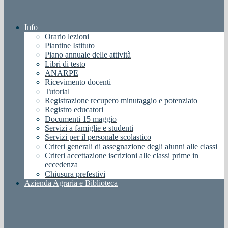
Info
Orario lezioni
Piantine Istituto
Piano annuale delle attività
Libri di testo
ANARPE
Ricevimento docenti
Tutorial
Registrazione recupero minutaggio e potenziato
Registro educatori
Documenti 15 maggio
Servizi a famiglie e studenti
Servizi per il personale scolastico
Criteri generali di assegnazione degli alunni alle classi
Criteri accettazione iscrizioni alle classi prime in
eccedenza
Chiusura prefestivi
Azienda Agraria e Biblioteca