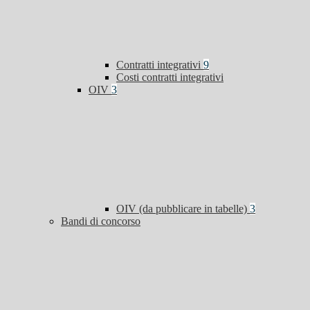
Contratti integrativi
9
Costi contratti integrativi
OIV
3
OIV (da pubblicare in tabelle)
3
Bandi di concorso