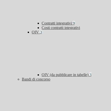
Contratti integrativi
9
Costi contratti integrativi
OIV
3
OIV (da pubblicare in tabelle)
3
Bandi di concorso