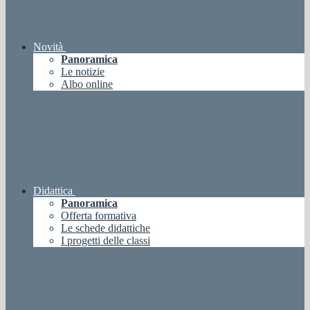
Novità
Panoramica
Le notizie
Albo online
Didattica
Panoramica
Offerta formativa
Le schede didattiche
I progetti delle classi