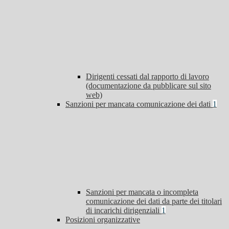
Dirigenti cessati dal rapporto di lavoro
(documentazione da pubblicare sul sito
web)
Sanzioni per mancata comunicazione dei dati
1
Sanzioni per mancata o incompleta
comunicazione dei dati da parte dei titolari
di incarichi dirigenziali
1
Posizioni organizzative