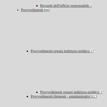
Recapiti dell'ufficio responsabile
2
Provvedimenti
860
Provvedimenti organi indirizzo-politico
37
Provvedimenti organi indirizzo-politico
37
Provvedimenti dirigenti - amministrativi
823