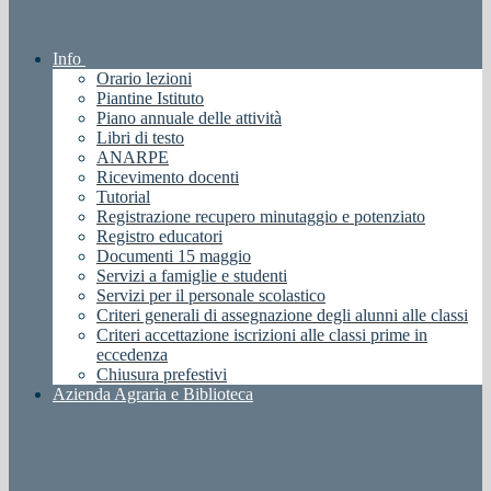
Info
Orario lezioni
Piantine Istituto
Piano annuale delle attività
Libri di testo
ANARPE
Ricevimento docenti
Tutorial
Registrazione recupero minutaggio e potenziato
Registro educatori
Documenti 15 maggio
Servizi a famiglie e studenti
Servizi per il personale scolastico
Criteri generali di assegnazione degli alunni alle classi
Criteri accettazione iscrizioni alle classi prime in
eccedenza
Chiusura prefestivi
Azienda Agraria e Biblioteca