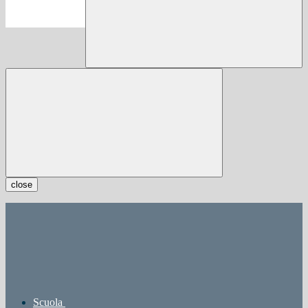
close
Scuola