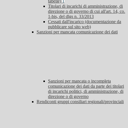
tabelle)
1
Titolari di incarichi di amministrazione, di
direzione o di governo di cui all'art. 14, co.
1-bis, del dlgs n. 33/2013
Cessati dall'incarico (documentazione da
pubblicare sul sito web)
Sanzioni per mancata comunicazione dei dati
Sanzioni per mancata o incompleta
comunicazione dei dati da parte dei titolari
di incarichi politici, di amministrazione, di
direzione o di governo
Rendiconti gruppi consiliari regionali/provinciali