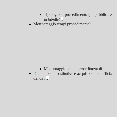
Tipologie di procedimento (da pubblicare
in tabelle)
1
Monitoraggio tempi procedimentali
Monitoraggio tempi procedimentali
Dichiarazioni sostitutive e acquisizione d'ufficio
dei dati
2