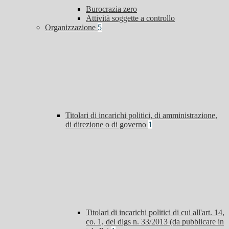
Burocrazia zero
Attività soggette a controllo
Organizzazione
5
Titolari di incarichi politici, di amministrazione,
di direzione o di governo
1
Titolari di incarichi politici di cui all'art. 14,
co. 1, del dlgs n. 33/2013 (da pubblicare in