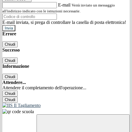
E-mail
Verrà inviato un messaggio
all'indirizzo indicato con le istruzioni necessarie.
E-mail inviata, si prega di controllare la casella di posta elettronica!
Errore
Chiudi
Successo
Chiudi
Informazione
Chiudi
Attendere...
Attendere il completamento dell'operazione...
Chiudi
Chiudi