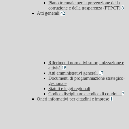
Piano triennale per la prevenzione della
corruzione e della trasparenza (PTPCT)
8
Atti generali
42
Riferimenti normativi su organizzazione e
attività
18
Atti amministrativi generali
17
Documenti di programmazione strategico-
gestionale
Statuti e leggi regionali
Codice disciplinare e codice di condotta
7
Oneri informativi per cittadini e imprese
1