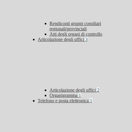
Rendiconti gruppi consiliari
regionali/provinciali
Atti degli organi di controllo
Articolazione degli uffici
3
Articolazione degli uffici
2
Organigramma
1
Telefono e posta elettronica
1