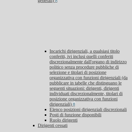
generali)
8
Incarichi dirigenziali, a qualsiasi titolo
conferiti, ivi inclusi quelli conferiti
discrezionalmente dall'organo di indirizzo
politico senza procedure pubbliche di
selezione e titolari di posizione
organizzativa con funzioni dirigenziali (da
pubblicare in tabelle che distinguano le
seguenti situazioni: dirigenti, dirigenti
individuati discrezionalmente, titolari di
posizione organizzativa con funzioni
dirigenziali)
8
Elenco posizioni dirigenziali discrezionali
Posti di funzione disponibili
Ruolo dirigenti
Dirigenti cessati