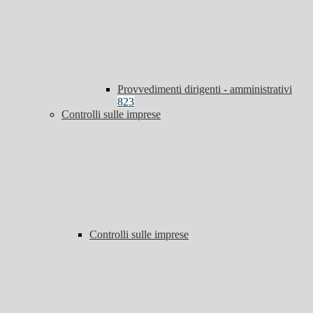
Provvedimenti dirigenti - amministrativi
823
Controlli sulle imprese
Controlli sulle imprese