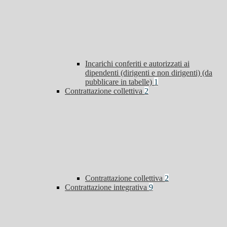
Incarichi conferiti e autorizzati ai
dipendenti (dirigenti e non dirigenti) (da
pubblicare in tabelle)
1
Contrattazione collettiva
2
Contrattazione collettiva
2
Contrattazione integrativa
9