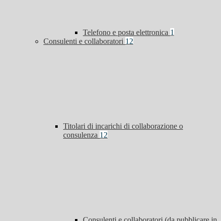
Telefono e posta elettronica
1
Consulenti e collaboratori
12
Titolari di incarichi di collaborazione o
consulenza
12
Consulenti e collaboratori (da pubblicare in