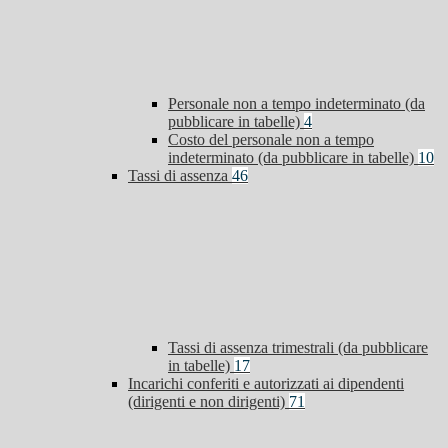
Personale non a tempo indeterminato (da
pubblicare in tabelle)
4
Costo del personale non a tempo
indeterminato (da pubblicare in tabelle)
10
Tassi di assenza
46
Tassi di assenza trimestrali (da pubblicare
in tabelle)
17
Incarichi conferiti e autorizzati ai dipendenti
(dirigenti e non dirigenti)
71