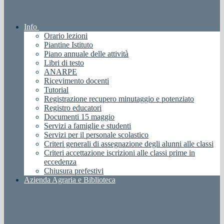
Info
Orario lezioni
Piantine Istituto
Piano annuale delle attività
Libri di testo
ANARPE
Ricevimento docenti
Tutorial
Registrazione recupero minutaggio e potenziato
Registro educatori
Documenti 15 maggio
Servizi a famiglie e studenti
Servizi per il personale scolastico
Criteri generali di assegnazione degli alunni alle classi
Criteri accettazione iscrizioni alle classi prime in
eccedenza
Chiusura prefestivi
Azienda Agraria e Biblioteca