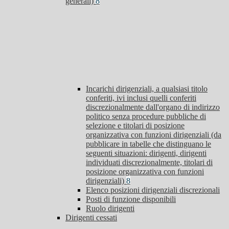
generali)
8
Incarichi dirigenziali, a qualsiasi titolo
conferiti, ivi inclusi quelli conferiti
discrezionalmente dall'organo di indirizzo
politico senza procedure pubbliche di
selezione e titolari di posizione
organizzativa con funzioni dirigenziali (da
pubblicare in tabelle che distinguano le
seguenti situazioni: dirigenti, dirigenti
individuati discrezionalmente, titolari di
posizione organizzativa con funzioni
dirigenziali)
8
Elenco posizioni dirigenziali discrezionali
Posti di funzione disponibili
Ruolo dirigenti
Dirigenti cessati