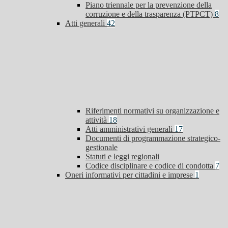
Piano triennale per la prevenzione della
corruzione e della trasparenza (PTPCT)
8
Atti generali
42
Riferimenti normativi su organizzazione e
attività
18
Atti amministrativi generali
17
Documenti di programmazione strategico-
gestionale
Statuti e leggi regionali
Codice disciplinare e codice di condotta
7
Oneri informativi per cittadini e imprese
1