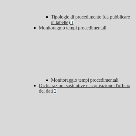
Tipologie di procedimento (da pubblicare
in tabelle)
1
Monitoraggio tempi procedimentali
Monitoraggio tempi procedimentali
Dichiarazioni sostitutive e acquisizione d'ufficio
dei dati
2