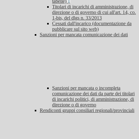
tabelle)
1
Titolari di incarichi di amministrazione, di
direzione o di governo di cui all'art. 14, co.
1-bis, del dlgs n. 33/2013
Cessati dall'incarico (documentazione da
pubblicare sul sito web)
Sanzioni per mancata comunicazione dei dati
Sanzioni per mancata o incompleta
comunicazione dei dati da parte dei titolari
di incarichi politici, di amministrazione, di
direzione o di governo
Rendiconti gruppi consiliari regionali/provinciali