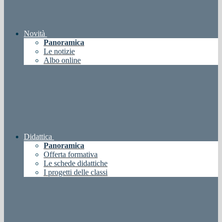
Novità
Panoramica
Le notizie
Albo online
Didattica
Panoramica
Offerta formativa
Le schede didattiche
I progetti delle classi