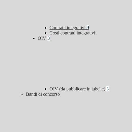
Contratti integrativi
9
Costi contratti integrativi
OIV
3
OIV (da pubblicare in tabelle)
3
Bandi di concorso