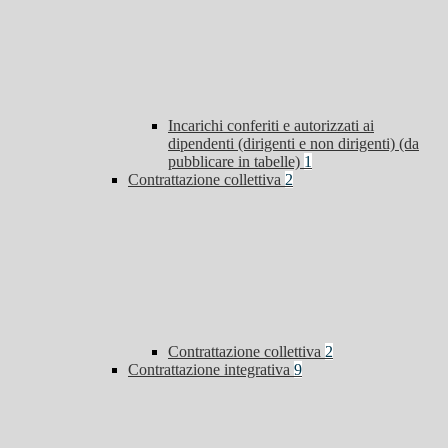
Incarichi conferiti e autorizzati ai
dipendenti (dirigenti e non dirigenti) (da
pubblicare in tabelle)
1
Contrattazione collettiva
2
Contrattazione collettiva
2
Contrattazione integrativa
9