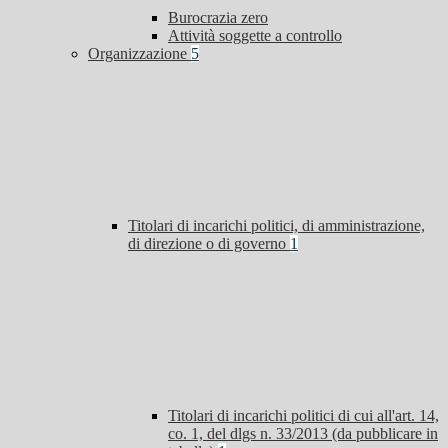
Burocrazia zero
Attività soggette a controllo
Organizzazione
5
Titolari di incarichi politici, di amministrazione,
di direzione o di governo
1
Titolari di incarichi politici di cui all'art. 14,
co. 1, del dlgs n. 33/2013 (da pubblicare in