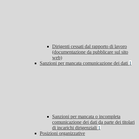
Dirigenti cessati dal rapporto di lavoro
(documentazione da pubblicare sul sito
web)
Sanzioni per mancata comunicazione dei dati
1
Sanzioni per mancata o incompleta
comunicazione dei dati da parte dei titolari
di incarichi dirigenziali
1
Posizioni organizzative