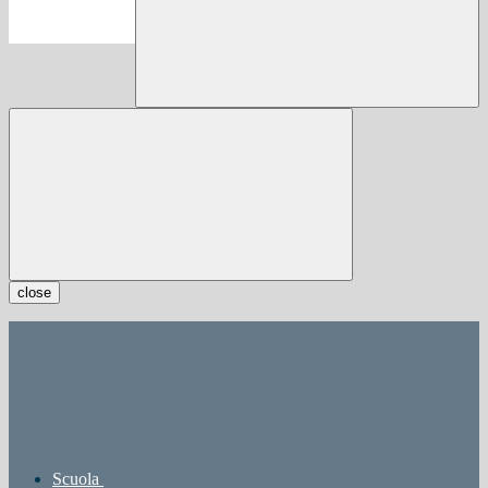
close
Scuola