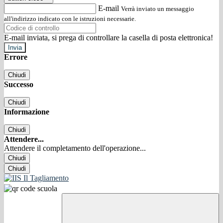
E-mail
Verrà inviato un messaggio
all'indirizzo indicato con le istruzioni necessarie.
E-mail inviata, si prega di controllare la casella di posta elettronica!
Errore
Chiudi
Successo
Chiudi
Informazione
Chiudi
Attendere...
Attendere il completamento dell'operazione...
Chiudi
Chiudi