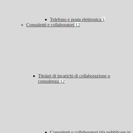
Telefono e posta elettronica
1
Consulenti e collaboratori
12
Titolari di incarichi di collaborazione o
consulenza
12
Consulenti e collaboratori (da pubblicare in