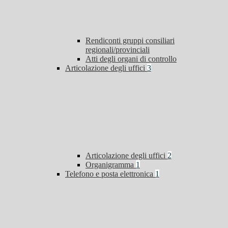
Rendiconti gruppi consiliari
regionali/provinciali
Atti degli organi di controllo
Articolazione degli uffici
3
Articolazione degli uffici
2
Organigramma
1
Telefono e posta elettronica
1