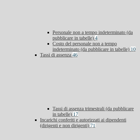
Personale non a tempo indeterminato (da
pubblicare in tabelle)
4
Costo del personale non a tempo
indeterminato (da pubblicare in tabelle)
10
Tassi di assenza
46
Tassi di assenza trimestrali (da pubblicare
in tabelle)
17
Incarichi conferiti e autorizzati ai dipendenti
(dirigenti e non dirigenti)
71