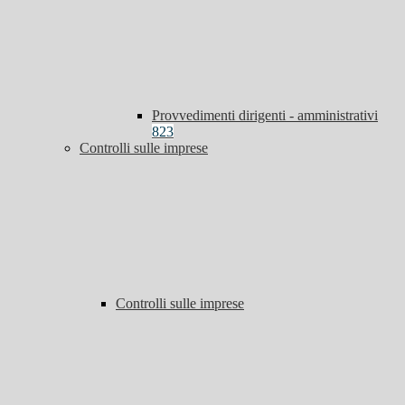
Provvedimenti dirigenti - amministrativi
823
Controlli sulle imprese
Controlli sulle imprese