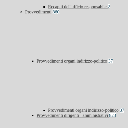
Recapiti dell'ufficio responsabile
2
Provvedimenti
860
Provvedimenti organi indirizzo-politico
37
Provvedimenti organi indirizzo-politico
37
Provvedimenti dirigenti - amministrativi
823