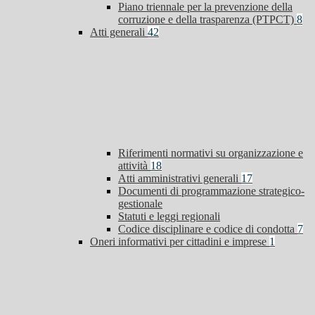
Piano triennale per la prevenzione della
corruzione e della trasparenza (PTPCT)
8
Atti generali
42
Riferimenti normativi su organizzazione e
attività
18
Atti amministrativi generali
17
Documenti di programmazione strategico-
gestionale
Statuti e leggi regionali
Codice disciplinare e codice di condotta
7
Oneri informativi per cittadini e imprese
1