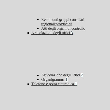
Rendiconti gruppi consiliari
regionali/provinciali
Atti degli organi di controllo
Articolazione degli uffici
3
Articolazione degli uffici
2
Organigramma
1
Telefono e posta elettronica
1