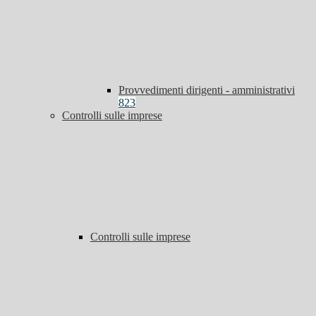
Provvedimenti dirigenti - amministrativi
823
Controlli sulle imprese
Controlli sulle imprese