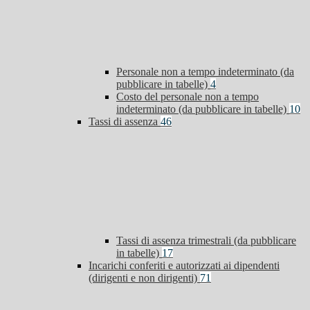
Personale non a tempo indeterminato (da
pubblicare in tabelle)
4
Costo del personale non a tempo
indeterminato (da pubblicare in tabelle)
10
Tassi di assenza
46
Tassi di assenza trimestrali (da pubblicare
in tabelle)
17
Incarichi conferiti e autorizzati ai dipendenti
(dirigenti e non dirigenti)
71