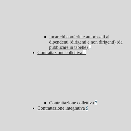
Incarichi conferiti e autorizzati ai
dipendenti (dirigenti e non dirigenti) (da
pubblicare in tabelle)
1
Contrattazione collettiva
2
Contrattazione collettiva
2
Contrattazione integrativa
9