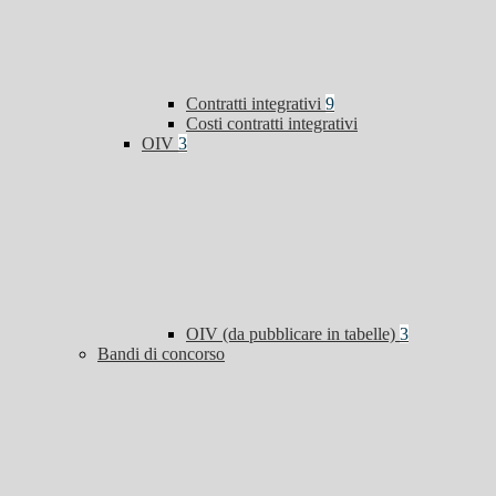
Contratti integrativi
9
Costi contratti integrativi
OIV
3
OIV (da pubblicare in tabelle)
3
Bandi di concorso