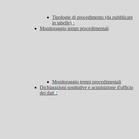
Tipologie di procedimento (da pubblicare
in tabelle)
1
Monitoraggio tempi procedimentali
Monitoraggio tempi procedimentali
Dichiarazioni sostitutive e acquisizione d'ufficio
dei dati
2