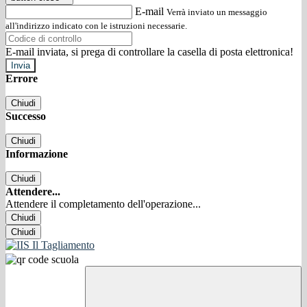
E-mail
Verrà inviato un messaggio
all'indirizzo indicato con le istruzioni necessarie.
E-mail inviata, si prega di controllare la casella di posta elettronica!
Errore
Chiudi
Successo
Chiudi
Informazione
Chiudi
Attendere...
Attendere il completamento dell'operazione...
Chiudi
Chiudi