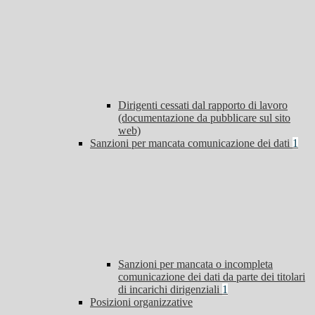
Dirigenti cessati dal rapporto di lavoro
(documentazione da pubblicare sul sito
web)
Sanzioni per mancata comunicazione dei dati
1
Sanzioni per mancata o incompleta
comunicazione dei dati da parte dei titolari
di incarichi dirigenziali
1
Posizioni organizzative