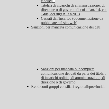
tabelle)
1
Titolari di incarichi di amministrazione, di
direzione o di governo di cui all'art. 14, co.
1-bis, del dlgs n. 33/2013
Cessati dall'incarico (documentazione da
pubblicare sul sito web)
Sanzioni per mancata comunicazione dei dati
Sanzioni per mancata o incompleta
comunicazione dei dati da parte dei titolari
di incarichi politici, di amministrazione, di
direzione o di governo
Rendiconti gruppi consiliari regionali/provinciali