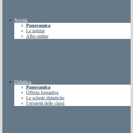
Novità
Panoramica
Le notizie
Albo online
Didattica
Panoramica
Offerta formativa
Le schede didattiche
I progetti delle classi