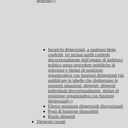
generali)
8
Incarichi dirigenziali, a qualsiasi titolo
conferiti, ivi inclusi quelli conferiti
discrezionalmente dall'organo di indirizzo
politico senza procedure pubbliche di
selezione e titolari di posizione
organizzativa con funzioni dirigenziali (da
pubblicare in tabelle che distinguano le
seguenti situazioni: dirigenti, dirigenti
individuati discrezionalmente, titolari di
posizione organizzativa con funzioni
dirigenziali)
8
Elenco posizioni dirigenziali discrezionali
Posti di funzione disponibili
Ruolo dirigenti
Dirigenti cessati