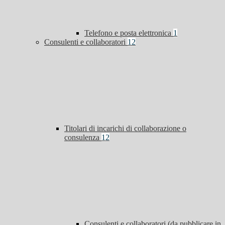
Telefono e posta elettronica
1
Consulenti e collaboratori
12
Titolari di incarichi di collaborazione o
consulenza
12
Consulenti e collaboratori (da pubblicare in