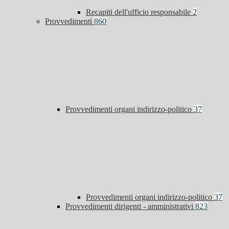
Recapiti dell'ufficio responsabile
2
Provvedimenti
860
Provvedimenti organi indirizzo-politico
37
Provvedimenti organi indirizzo-politico
37
Provvedimenti dirigenti - amministrativi
823