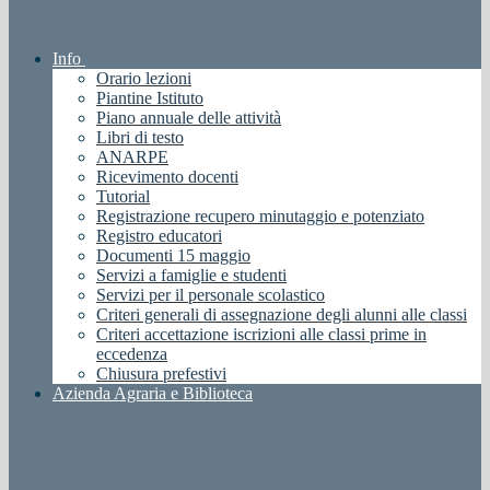
Info
Orario lezioni
Piantine Istituto
Piano annuale delle attività
Libri di testo
ANARPE
Ricevimento docenti
Tutorial
Registrazione recupero minutaggio e potenziato
Registro educatori
Documenti 15 maggio
Servizi a famiglie e studenti
Servizi per il personale scolastico
Criteri generali di assegnazione degli alunni alle classi
Criteri accettazione iscrizioni alle classi prime in
eccedenza
Chiusura prefestivi
Azienda Agraria e Biblioteca