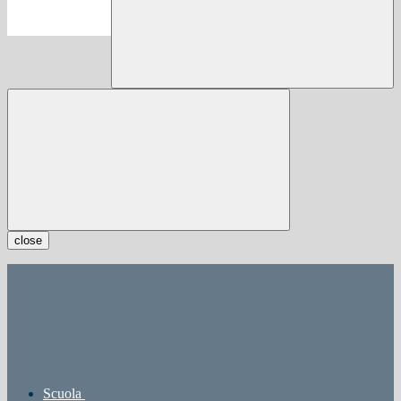
close
Scuola