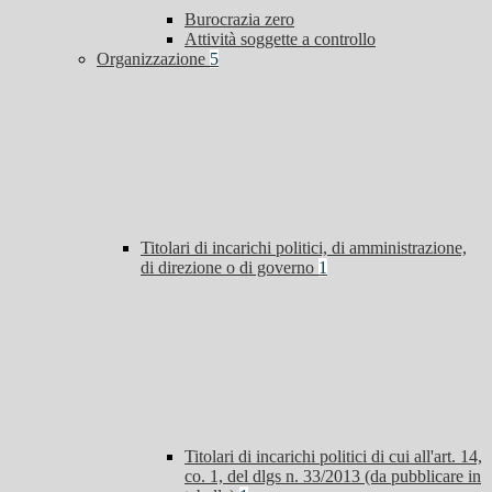
Burocrazia zero
Attività soggette a controllo
Organizzazione
5
Titolari di incarichi politici, di amministrazione,
di direzione o di governo
1
Titolari di incarichi politici di cui all'art. 14,
co. 1, del dlgs n. 33/2013 (da pubblicare in