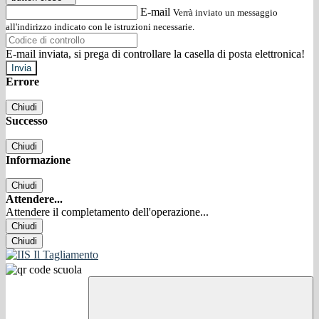
E-mail
Verrà inviato un messaggio
all'indirizzo indicato con le istruzioni necessarie.
E-mail inviata, si prega di controllare la casella di posta elettronica!
Errore
Chiudi
Successo
Chiudi
Informazione
Chiudi
Attendere...
Attendere il completamento dell'operazione...
Chiudi
Chiudi