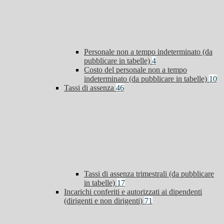
Personale non a tempo indeterminato (da
pubblicare in tabelle)
4
Costo del personale non a tempo
indeterminato (da pubblicare in tabelle)
10
Tassi di assenza
46
Tassi di assenza trimestrali (da pubblicare
in tabelle)
17
Incarichi conferiti e autorizzati ai dipendenti
(dirigenti e non dirigenti)
71