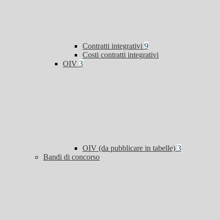
Contratti integrativi
9
Costi contratti integrativi
OIV
3
OIV (da pubblicare in tabelle)
3
Bandi di concorso