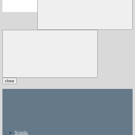
close
Scuola