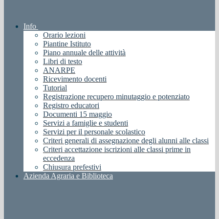
Info
Orario lezioni
Piantine Istituto
Piano annuale delle attività
Libri di testo
ANARPE
Ricevimento docenti
Tutorial
Registrazione recupero minutaggio e potenziato
Registro educatori
Documenti 15 maggio
Servizi a famiglie e studenti
Servizi per il personale scolastico
Criteri generali di assegnazione degli alunni alle classi
Criteri accettazione iscrizioni alle classi prime in
eccedenza
Chiusura prefestivi
Azienda Agraria e Biblioteca