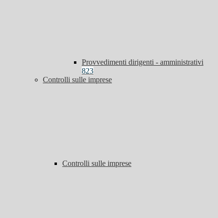
Provvedimenti dirigenti - amministrativi
823
Controlli sulle imprese
Controlli sulle imprese