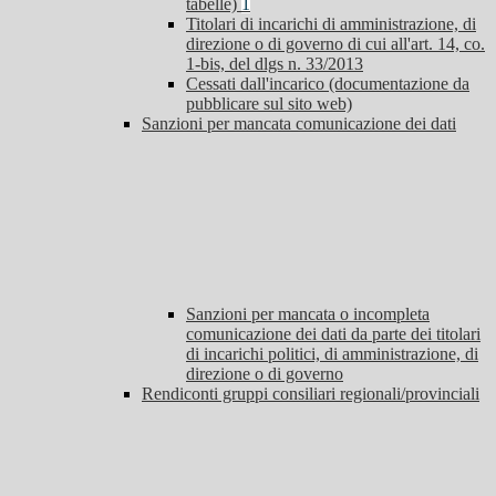
tabelle)
1
Titolari di incarichi di amministrazione, di
direzione o di governo di cui all'art. 14, co.
1-bis, del dlgs n. 33/2013
Cessati dall'incarico (documentazione da
pubblicare sul sito web)
Sanzioni per mancata comunicazione dei dati
Sanzioni per mancata o incompleta
comunicazione dei dati da parte dei titolari
di incarichi politici, di amministrazione, di
direzione o di governo
Rendiconti gruppi consiliari regionali/provinciali