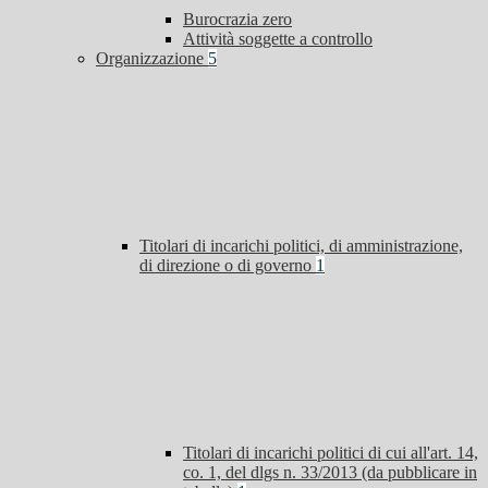
Burocrazia zero
Attività soggette a controllo
Organizzazione
5
Titolari di incarichi politici, di amministrazione,
di direzione o di governo
1
Titolari di incarichi politici di cui all'art. 14,
co. 1, del dlgs n. 33/2013 (da pubblicare in