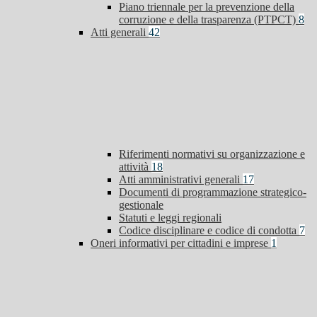
Piano triennale per la prevenzione della
corruzione e della trasparenza (PTPCT)
8
Atti generali
42
Riferimenti normativi su organizzazione e
attività
18
Atti amministrativi generali
17
Documenti di programmazione strategico-
gestionale
Statuti e leggi regionali
Codice disciplinare e codice di condotta
7
Oneri informativi per cittadini e imprese
1