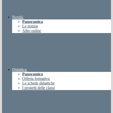
Novità
Panoramica
Le notizie
Albo online
Didattica
Panoramica
Offerta formativa
Le schede didattiche
I progetti delle classi