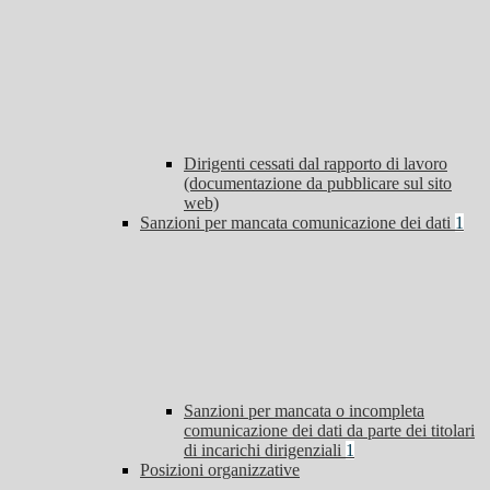
Dirigenti cessati dal rapporto di lavoro
(documentazione da pubblicare sul sito
web)
Sanzioni per mancata comunicazione dei dati
1
Sanzioni per mancata o incompleta
comunicazione dei dati da parte dei titolari
di incarichi dirigenziali
1
Posizioni organizzative