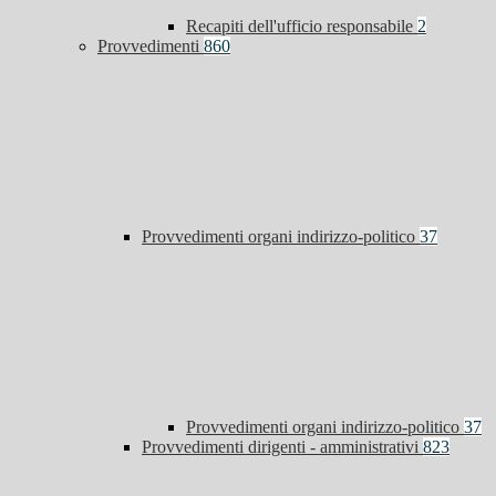
Recapiti dell'ufficio responsabile
2
Provvedimenti
860
Provvedimenti organi indirizzo-politico
37
Provvedimenti organi indirizzo-politico
37
Provvedimenti dirigenti - amministrativi
823