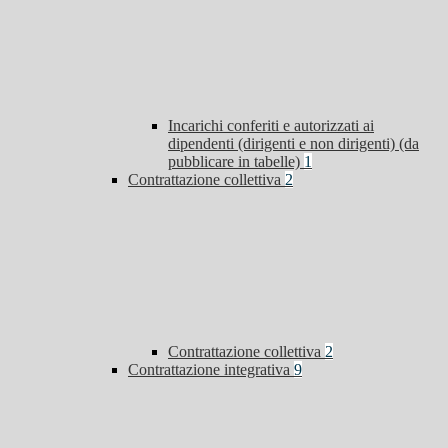
Incarichi conferiti e autorizzati ai
dipendenti (dirigenti e non dirigenti) (da
pubblicare in tabelle)
1
Contrattazione collettiva
2
Contrattazione collettiva
2
Contrattazione integrativa
9