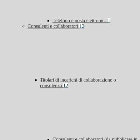
Telefono e posta elettronica
1
Consulenti e collaboratori
12
Titolari di incarichi di collaborazione o
consulenza
12
Consulenti e collaboratori (da pubblicare in