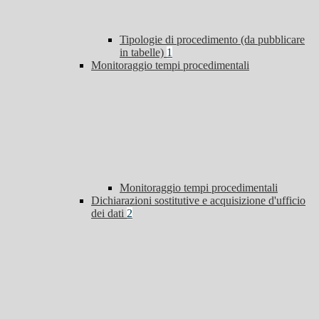
Tipologie di procedimento (da pubblicare
in tabelle)
1
Monitoraggio tempi procedimentali
Monitoraggio tempi procedimentali
Dichiarazioni sostitutive e acquisizione d'ufficio
dei dati
2