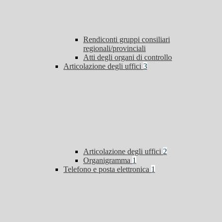
Rendiconti gruppi consiliari
regionali/provinciali
Atti degli organi di controllo
Articolazione degli uffici
3
Articolazione degli uffici
2
Organigramma
1
Telefono e posta elettronica
1