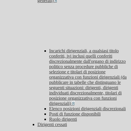
generali)
8
Incarichi dirigenziali, a qualsiasi titolo
conferiti, ivi inclusi quelli conferiti
discrezionalmente dall'organo di indirizzo
politico senza procedure pubbliche di
selezione e titolari di posizione
organizzativa con funzioni dirigenziali (da
pubblicare in tabelle che distinguano le
seguenti situazioni: dirigenti, dirigenti
individuati discrezionalmente, titolari di
posizione organizzativa con funzioni
dirigenziali)
8
Elenco posizioni dirigenziali discrezionali
Posti di funzione disponibili
Ruolo dirigenti
Dirigenti cessati