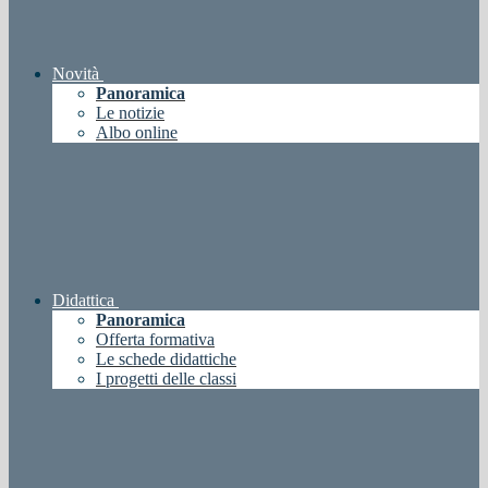
Novità
Panoramica
Le notizie
Albo online
Didattica
Panoramica
Offerta formativa
Le schede didattiche
I progetti delle classi