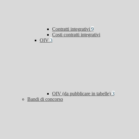
Contratti integrativi
9
Costi contratti integrativi
OIV
3
OIV (da pubblicare in tabelle)
3
Bandi di concorso