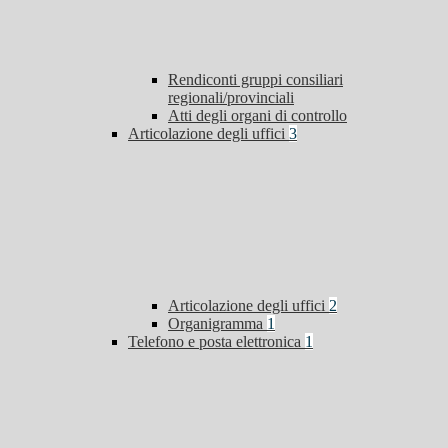
Rendiconti gruppi consiliari
regionali/provinciali
Atti degli organi di controllo
Articolazione degli uffici
3
Articolazione degli uffici
2
Organigramma
1
Telefono e posta elettronica
1