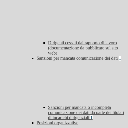
Dirigenti cessati dal rapporto di lavoro
(documentazione da pubblicare sul sito
web)
Sanzioni per mancata comunicazione dei dati
1
Sanzioni per mancata o incompleta
comunicazione dei dati da parte dei titolari
di incarichi dirigenziali
1
Posizioni organizzative