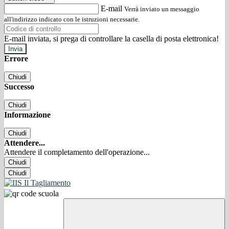
E-mail
Verrà inviato un messaggio
all'indirizzo indicato con le istruzioni necessarie.
E-mail inviata, si prega di controllare la casella di posta elettronica!
Errore
Chiudi
Successo
Chiudi
Informazione
Chiudi
Attendere...
Attendere il completamento dell'operazione...
Chiudi
Chiudi