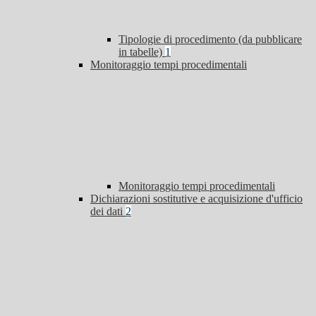
Tipologie di procedimento (da pubblicare
in tabelle)
1
Monitoraggio tempi procedimentali
Monitoraggio tempi procedimentali
Dichiarazioni sostitutive e acquisizione d'ufficio
dei dati
2