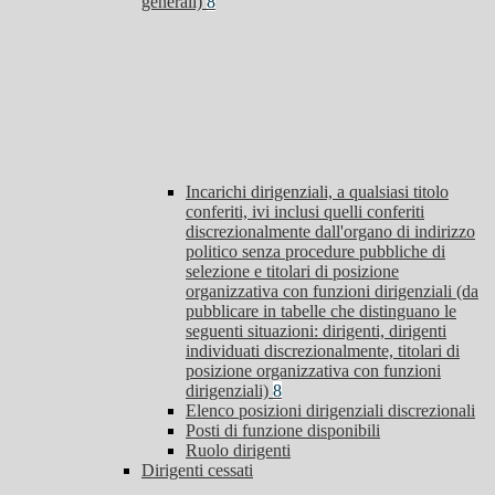
generali)
8
Incarichi dirigenziali, a qualsiasi titolo
conferiti, ivi inclusi quelli conferiti
discrezionalmente dall'organo di indirizzo
politico senza procedure pubbliche di
selezione e titolari di posizione
organizzativa con funzioni dirigenziali (da
pubblicare in tabelle che distinguano le
seguenti situazioni: dirigenti, dirigenti
individuati discrezionalmente, titolari di
posizione organizzativa con funzioni
dirigenziali)
8
Elenco posizioni dirigenziali discrezionali
Posti di funzione disponibili
Ruolo dirigenti
Dirigenti cessati