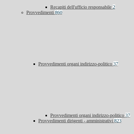
Recapiti dell'ufficio responsabile
2
Provvedimenti
860
Provvedimenti organi indirizzo-politico
37
Provvedimenti organi indirizzo-politico
37
Provvedimenti dirigenti - amministrativi
823