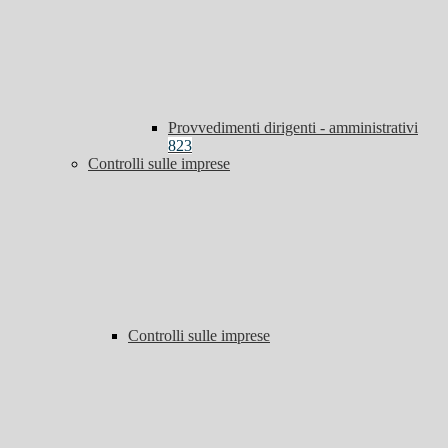
Provvedimenti dirigenti - amministrativi
823
Controlli sulle imprese
Controlli sulle imprese