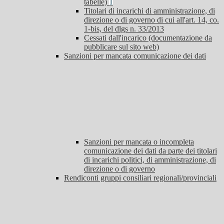
tabelle)
1
Titolari di incarichi di amministrazione, di
direzione o di governo di cui all'art. 14, co.
1-bis, del dlgs n. 33/2013
Cessati dall'incarico (documentazione da
pubblicare sul sito web)
Sanzioni per mancata comunicazione dei dati
Sanzioni per mancata o incompleta
comunicazione dei dati da parte dei titolari
di incarichi politici, di amministrazione, di
direzione o di governo
Rendiconti gruppi consiliari regionali/provinciali