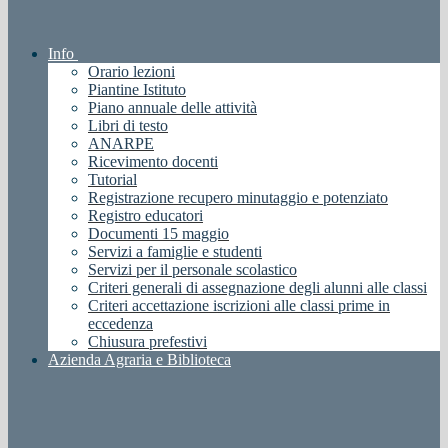
Info
Orario lezioni
Piantine Istituto
Piano annuale delle attività
Libri di testo
ANARPE
Ricevimento docenti
Tutorial
Registrazione recupero minutaggio e potenziato
Registro educatori
Documenti 15 maggio
Servizi a famiglie e studenti
Servizi per il personale scolastico
Criteri generali di assegnazione degli alunni alle classi
Criteri accettazione iscrizioni alle classi prime in
eccedenza
Chiusura prefestivi
Azienda Agraria e Biblioteca