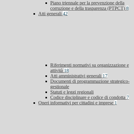
Piano triennale per la prevenzione della
corruzione e della trasparenza (PTPCT)
8
Atti generali
42
Riferimenti normativi su organizzazione e
attività
18
Atti amministrativi generali
17
Documenti di programmazione strategico-
gestionale
Statuti e leggi regionali
Codice disciplinare e codice di condotta
7
Oneri informativi per cittadini e imprese
1