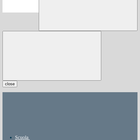
close
Scuola