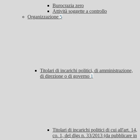
Burocrazia zero
Attività soggette a controllo
Organizzazione
5
Titolari di incarichi politici, di amministrazione,
di direzione o di governo
1
Titolari di incarichi politici di cui all'art. 14,
co. 1, del dlgs n. 33/2013 (da pubblicare in