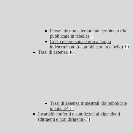
Personale non a tempo indeterminato (da
pubblicare in tabelle)
4
Costo del personale non a tempo
indeterminato (da pubblicare in tabelle)
10
Tassi di assenza
46
Tassi di assenza trimestrali (da pubblicare
in tabelle)
17
Incarichi conferiti e autorizzati ai dipendenti
(dirigenti e non dirigenti)
71