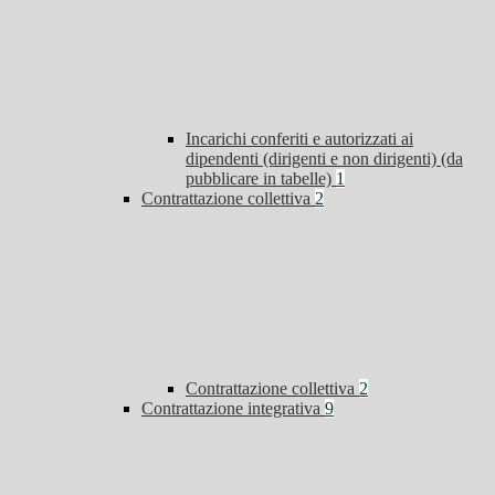
Incarichi conferiti e autorizzati ai
dipendenti (dirigenti e non dirigenti) (da
pubblicare in tabelle)
1
Contrattazione collettiva
2
Contrattazione collettiva
2
Contrattazione integrativa
9