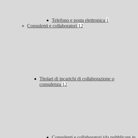
Telefono e posta elettronica
1
Consulenti e collaboratori
12
Titolari di incarichi di collaborazione o
consulenza
12
Consulenti e collaboratori (da pubblicare in