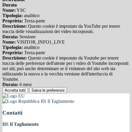
Durata
Nome:
YSC
Tipologia:
analitico
Proprieta:
Terza-parte
Descrizione:
Questo cookie è impostato da YouTube per tenere
traccia delle visualizzazioni dei video incorporati.
Durata:
Sessione
Nome:
VISITOR_INFO1_LIVE
Tipologia:
analitico
Proprieta:
Terza-parte
Descrizione:
Questo cookie è impostato da Youtube per tenere
traccia delle preferenze dell'utente per i video di Youtube incorporati
nei siti; può anche determinare se il visitatore del sito web sta
utilizzando la nuova o la vecchia versione dell'interfaccia di
Youtube.
Durata:
6 mesi
Accetta tutti
Salva le preferenze
IIS Il Tagliamento
Contatti
IIS Il Tagliamento