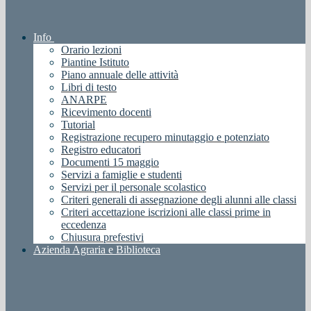
Info
Orario lezioni
Piantine Istituto
Piano annuale delle attività
Libri di testo
ANARPE
Ricevimento docenti
Tutorial
Registrazione recupero minutaggio e potenziato
Registro educatori
Documenti 15 maggio
Servizi a famiglie e studenti
Servizi per il personale scolastico
Criteri generali di assegnazione degli alunni alle classi
Criteri accettazione iscrizioni alle classi prime in
eccedenza
Chiusura prefestivi
Azienda Agraria e Biblioteca