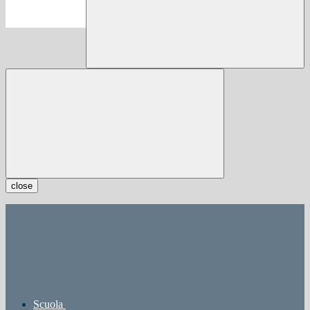
close
Scuola