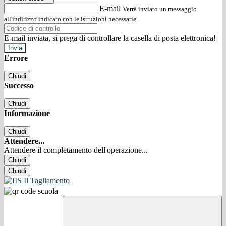
E-mail
Verrà inviato un messaggio
all'indirizzo indicato con le istruzioni necessarie.
E-mail inviata, si prega di controllare la casella di posta elettronica!
Errore
Chiudi
Successo
Chiudi
Informazione
Chiudi
Attendere...
Attendere il completamento dell'operazione...
Chiudi
Chiudi