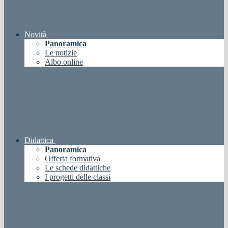
Novità
Panoramica
Le notizie
Albo online
Didattica
Panoramica
Offerta formativa
Le schede didattiche
I progetti delle classi