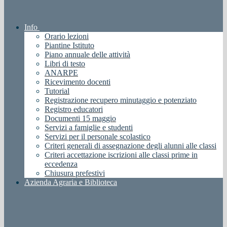
Info
Orario lezioni
Piantine Istituto
Piano annuale delle attività
Libri di testo
ANARPE
Ricevimento docenti
Tutorial
Registrazione recupero minutaggio e potenziato
Registro educatori
Documenti 15 maggio
Servizi a famiglie e studenti
Servizi per il personale scolastico
Criteri generali di assegnazione degli alunni alle classi
Criteri accettazione iscrizioni alle classi prime in
eccedenza
Chiusura prefestivi
Azienda Agraria e Biblioteca