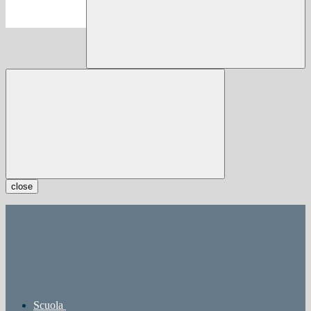
close
Scuola