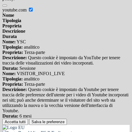
youtube.com
Nome
Tipologia
Proprieta
Descrizione
Durata
Nome:
YSC
Tipologia:
analitico
Proprieta:
Terza-parte
Descrizione:
Questo cookie è impostato da YouTube per tenere
traccia delle visualizzazioni dei video incorporati.
Durata:
Sessione
Nome:
VISITOR_INFO1_LIVE
Tipologia:
analitico
Proprieta:
Terza-parte
Descrizione:
Questo cookie è impostato da Youtube per tenere
traccia delle preferenze dell'utente per i video di Youtube incorporati
nei siti; può anche determinare se il visitatore del sito web sta
utilizzando la nuova o la vecchia versione dell'interfaccia di
Youtube.
Durata:
6 mesi
Accetta tutti
Salva le preferenze