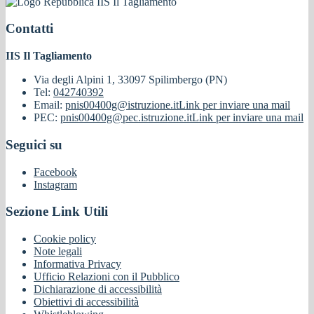
IIS Il Tagliamento
Contatti
IIS Il Tagliamento
Via degli Alpini 1, 33097 Spilimbergo (PN)
Tel:
042740392
Email:
pnis00400g@istruzione.it
Link per inviare una mail
PEC:
pnis00400g@pec.istruzione.it
Link per inviare una mail
Seguici su
Facebook
Instagram
Sezione Link Utili
Cookie policy
Note legali
Informativa Privacy
Ufficio Relazioni con il Pubblico
Dichiarazione di accessibilità
Obiettivi di accessibilità