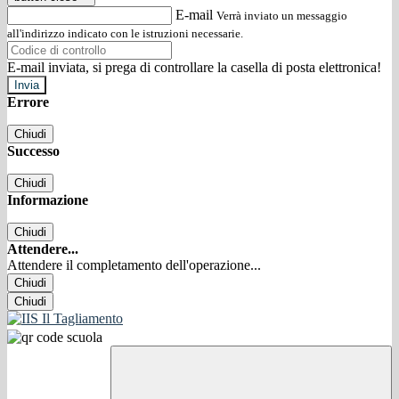
E-mail
Verrà inviato un messaggio
all'indirizzo indicato con le istruzioni necessarie.
E-mail inviata, si prega di controllare la casella di posta elettronica!
Errore
Chiudi
Successo
Chiudi
Informazione
Chiudi
Attendere...
Attendere il completamento dell'operazione...
Chiudi
Chiudi