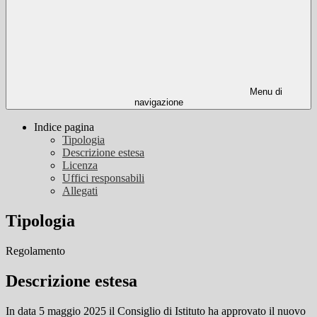
Menu di
navigazione
Indice pagina
Tipologia
Descrizione estesa
Licenza
Uffici responsabili
Allegati
Tipologia
Regolamento
Descrizione estesa
In data 5 maggio 2025 il Consiglio di Istituto ha approvato il nuovo