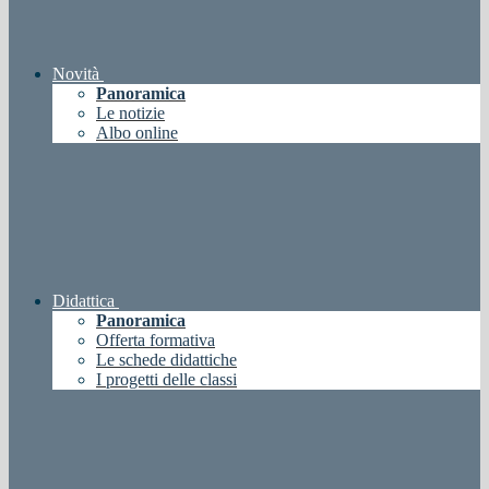
Novità
Panoramica
Le notizie
Albo online
Didattica
Panoramica
Offerta formativa
Le schede didattiche
I progetti delle classi